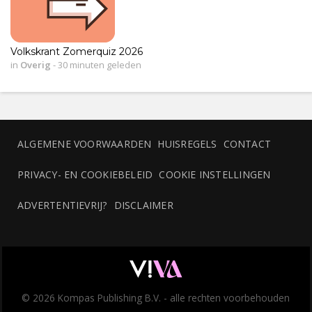
Volkskrant Zomerquiz 2026
in
Overig
-
30 minuten geleden
ALGEMENE VOORWAARDEN
HUISREGELS
CONTACT
PRIVACY- EN COOKIEBELEID
COOKIE INSTELLINGEN
ADVERTENTIEVRIJ?
DISCLAIMER
© 2026 Kompas Publishing B.V. - alle rechten voorbehouden