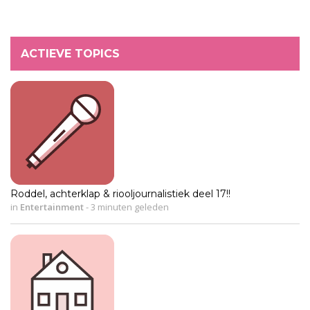
ACTIEVE TOPICS
Roddel, achterklap & riooljournalistiek deel 17!!
in
Entertainment
-
3 minuten geleden