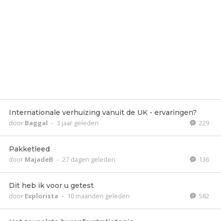
Internationale verhuizing vanuit de UK - ervaringen?
door
Baggal
-
3 jaar geleden
229
Pakketleed
door
MajadeB
-
27 dagen geleden
136
Dit heb ik voor u getest
door
Explorista
-
10 maanden geleden
582