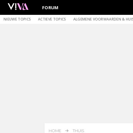
FORUM
NIEUWE TOPICS
ACTIEVE TOPICS
ALGEMENE VOORWAARDEN & HUI
HOME
THUIS