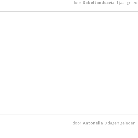
door
Sabeltandcavia
1 jaar gele
door
Antonella
8 dagen geleden