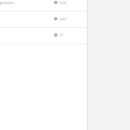
r geleden
2041
3067
77