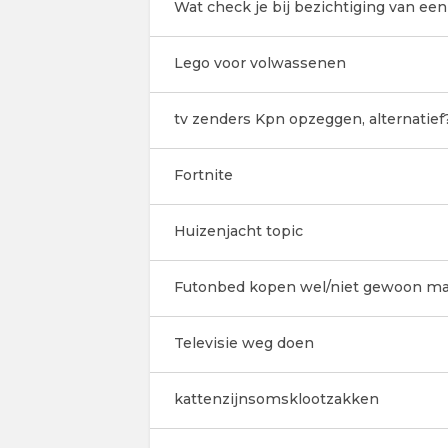
Wat check je bij bezichtiging van een
Lego voor volwassenen
tv zenders Kpn opzeggen, alternatief
Fortnite
Huizenjacht topic
Futonbed kopen wel/niet gewoon ma
Televisie weg doen
kattenzijnsomsklootzakken