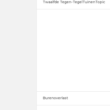
Twaalfde Tegen-TegelTuinenTopic
Burenoverlast