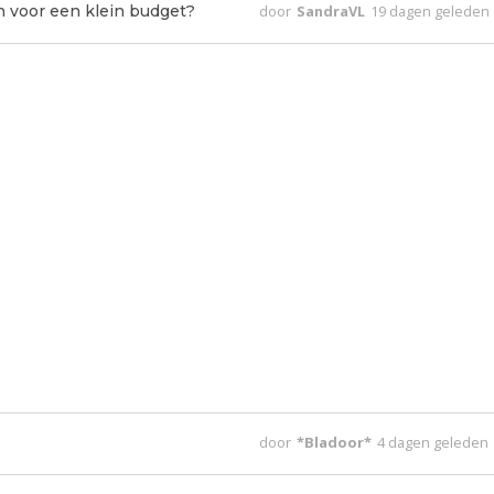
n voor een klein budget?
door
SandraVL
19 dagen geleden
door
*Bladoor*
4 dagen geleden