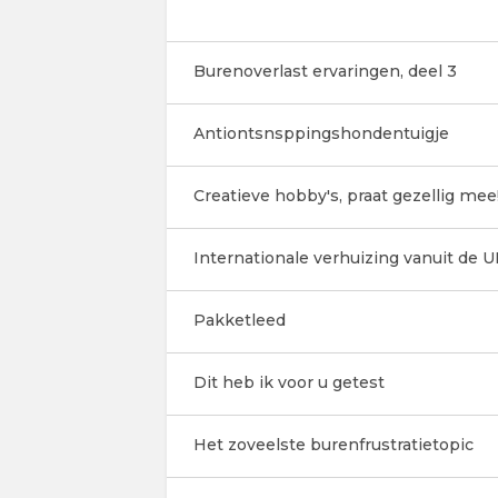
Burenoverlast ervaringen, deel 3
Antiontsnsppingshondentuigje
Creatieve hobby's, praat gezellig mee
Internationale verhuizing vanuit de U
Pakketleed
Dit heb ik voor u getest
Het zoveelste burenfrustratietopic