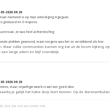
-05-2026 09:20
 maar niemand is op mijn uitnodiging ingegaan.
jes gestuurd en 0 respons.
buurvrouw, ze was heel achterdochtig.
llende plekken gewoond, maar nergens was het zo verstikkend als hier.
fijn. Maar zulke communities kunnen erg kat uit de boom kijkerig zi
b een lange adem en blijf vriendelijk.
-05-2026 09:20
mens, maar vrijwilligerswerk is wel een goed idee
waarbij je gelijk het halve dorp leert kennen. Op de dierenambulanc
edt, doe dat ook een ander niet.