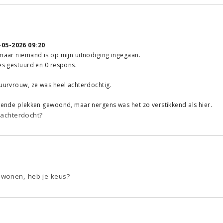
-05-2026 09:20
 maar niemand is op mijn uitnodiging ingegaan.
jes gestuurd en 0 respons.
buurvrouw, ze was heel achterdochtig.
llende plekken gewoond, maar nergens was het zo verstikkend als hier.
 achterdocht?
wonen, heb je keus?