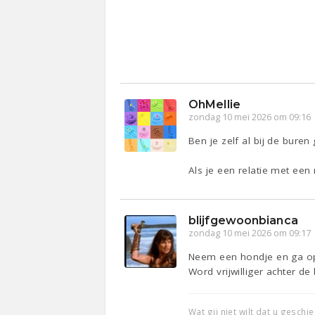
OhMellie
zondag 10 mei 2026 om 09:16
Ben je zelf al bij de bure
Als je een relatie met een 
blijfgewoonbianca
zondag 10 mei 2026 om 09:17
Neem een hondje en ga o
Word vrijwilliger achter de 
Wat gij niet wilt dat u geschi