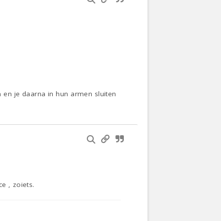
jn en je daarna in hun armen sluiten
e , zoiets.