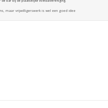
r de bar bij de plaatselijke voetbalvereniging.
s, maar vrijwilligerswerk is wel een goed idee