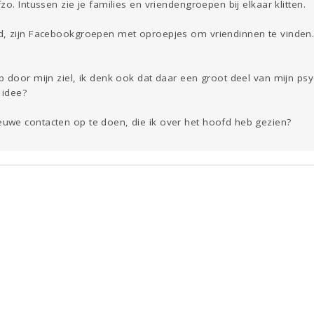
o. Intussen zie je families en vriendengroepen bij elkaar klitten.
, zijn Facebookgroepen met oproepjes om vriendinnen te vinden. 
 door mijn ziel, ik denk ook dat daar een groot deel van mijn psy
 idee?
we contacten op te doen, die ik over het hoofd heb gezien?