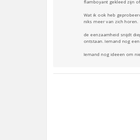
flamboyant gekleed zijn ofz
Wat ik ook heb geprobeerd
niks meer van zich horen.
de eenzaamheid snijdt diep
ontstaan. Iemand nog een
Iemand nog ideeen om nieu