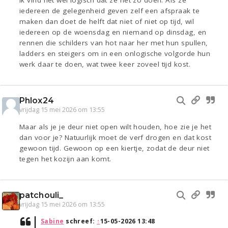
Ik vind het wel logisch dat ze het zo doen. Als ze
iedereen de gelegenheid geven zelf een afspraak te
maken dan doet de helft dat niet of niet op tijd, wil
iedereen op de woensdag en niemand op dinsdag, en
rennen die schilders van hot naar her met hun spullen,
ladders en steigers om in een onlogische volgorde hun
werk daar te doen, wat twee keer zoveel tijd kost.
Phlox24
vrijdag 15 mei 2026 om 13:55
Maar als je je deur niet open wilt houden, hoe zie je het
dan voor je? Natuurlijk moet de verf drogen en dat kost
gewoon tijd. Gewoon op een kiertje, zodat de deur niet
tegen het kozijn aan komt.
patchouli_
vrijdag 15 mei 2026 om 13:55
Sabine
schreef:
↑
15-05-2026 13:48