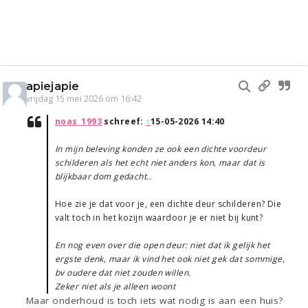
apiejapie
vrijdag 15 mei 2026 om 16:42
noas_1993
schreef:
↑
15-05-2026 14:40
In mijn beleving konden ze ook een dichte voordeur
schilderen als het echt niet anders kon, maar dat is
blijkbaar dom gedacht..
Hoe zie je dat voor je, een dichte deur schilderen? Die
valt toch in het kozijn waardoor je er niet bij kunt?
En nog even over die open deur: niet dat ik gelijk het
ergste denk, maar ik vind het ook niet gek dat sommige,
bv oudere dat niet zouden willen.
Zeker niet als je alleen woont
Maar onderhoud is toch iets wat nodig is aan een huis?