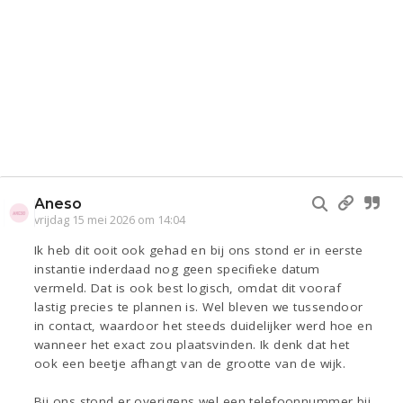
Aneso
vrijdag 15 mei 2026 om 14:04
Ik heb dit ooit ook gehad en bij ons stond er in eerste
instantie inderdaad nog geen specifieke datum
vermeld. Dat is ook best logisch, omdat dit vooraf
lastig precies te plannen is. Wel bleven we tussendoor
in contact, waardoor het steeds duidelijker werd hoe en
wanneer het exact zou plaatsvinden. Ik denk dat het
ook een beetje afhangt van de grootte van de wijk.
Bij ons stond er overigens wel een telefoonnummer bij