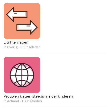
Durf te vragen.
in
Overig
-
1 uur geleden
Vrouwen krijgen steeds minder kinderen
in
Actueel
-
1 uur geleden