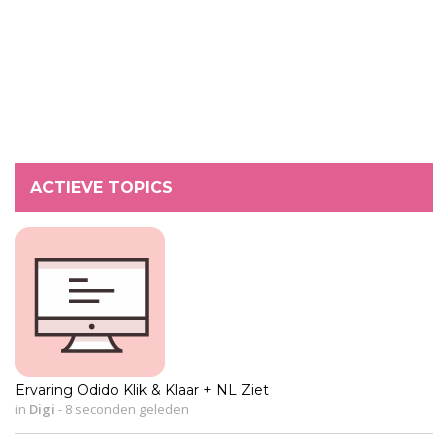
ACTIEVE TOPICS
Ervaring Odido Klik & Klaar + NL Ziet
in
Digi
-
8 seconden geleden