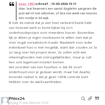
noas_1993
schreef:
↑
15-05-2026 15:11
Idee: laat bewoners een aantal dagdelen aangeven die
juist wel of niet uitkomen, of doe een week van tevoren
een rondje in de wijk.
Ik heb de indruk dat je een heel verkeerd beeld hebt
van hoeveel werk er komt kijken bij zo'n
onderhoudsproject voor meerdere huizen. Bovendien
lijk je alleen je eigen voorkeuren te willen zien wat je
visie nogal onrealistisch maakt. Maatwerk voor ieder
individueel huis is niet mogelijk, want dan zouden ze 3x
zo lang over het project doen. Ze zullen echt wel
rekeninghouden met onmogelijkheden, maar je zult
hen ook tegemoet moeten komen.
Het voordeel van een huurhuis is dat dit soort
onderhoud voor je gedaan wordt, maar het daarbij
horende nadeel is dat je geen 100% controle kunt
hebben over de werkzaamheden.
Phlox24
vrijdag 15 mei 2026 om 15:29