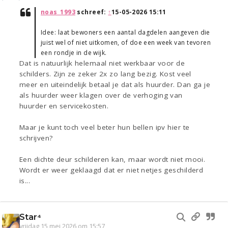
noas_1993
schreef:
↑
15-05-2026 15:11
Idee: laat bewoners een aantal dagdelen aangeven die
juist wel of niet uitkomen, of doe een week van tevoren
een rondje in de wijk.
Dat is natuurlijk helemaal niet werkbaar voor de
schilders. Zijn ze zeker 2x zo lang bezig. Kost veel
meer en uiteindelijk betaal je dat als huurder. Dan ga je
als huurder weer klagen over de verhoging van
huurder en servicekosten.
Maar je kunt toch veel beter hun bellen ipv hier te
schrijven?
Een dichte deur schilderen kan, maar wordt niet mooi.
Wordt er weer geklaagd dat er niet netjes geschilderd
is...
Star⁴
vrijdag 15 mei 2026 om 15:57