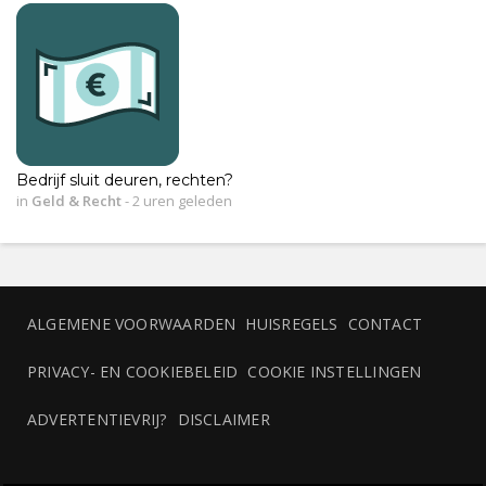
Bedrijf sluit deuren, rechten?
in
Geld & Recht
-
2 uren geleden
ALGEMENE VOORWAARDEN
HUISREGELS
CONTACT
PRIVACY- EN COOKIEBELEID
COOKIE INSTELLINGEN
ADVERTENTIEVRIJ?
DISCLAIMER