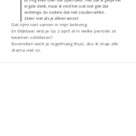
En nog even over die open deur: niet dat ik gelijk het
ergste denk, maar ik vind het ook niet gek dat
sommige, bv oudere dat niet zouden willen.
Zeker niet als je alleen woont
Dat rijmt niet samen in mijn beleving.
En blijkbaar wist je op 2 april al in welke periode ze
kwamen schilderen?
Bovendien werk je regelmatig thuis, dus ik snap alle
drama niet zo.