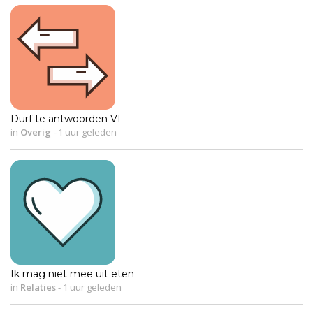
Durf te antwoorden VI
in
Overig
-
1 uur geleden
Ik mag niet mee uit eten
in
Relaties
-
1 uur geleden