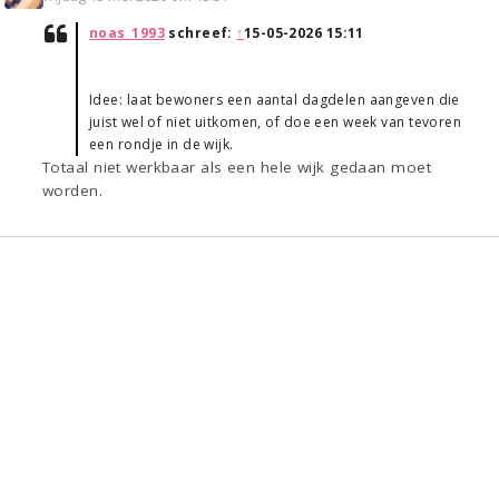
noas_1993
schreef:
↑
15-05-2026 15:11
Idee: laat bewoners een aantal dagdelen aangeven die
juist wel of niet uitkomen, of doe een week van tevoren
een rondje in de wijk.
Totaal niet werkbaar als een hele wijk gedaan moet
worden.