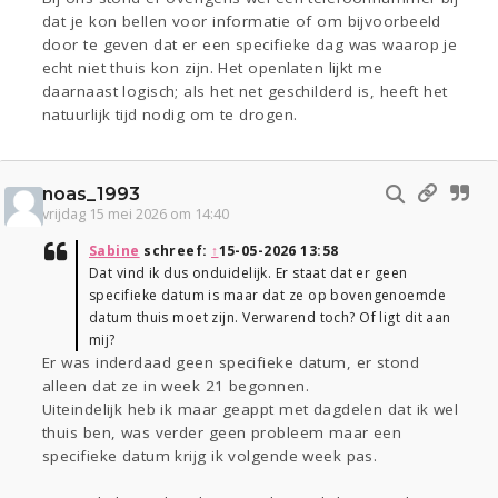
dat je kon bellen voor informatie of om bijvoorbeeld
door te geven dat er een specifieke dag was waarop je
echt niet thuis kon zijn. Het openlaten lijkt me
daarnaast logisch; als het net geschilderd is, heeft het
natuurlijk tijd nodig om te drogen.
noas_1993
vrijdag 15 mei 2026 om 14:40
Sabine
schreef:
↑
15-05-2026 13:58
Dat vind ik dus onduidelijk. Er staat dat er geen
specifieke datum is maar dat ze op bovengenoemde
datum thuis moet zijn. Verwarend toch? Of ligt dit aan
mij?
Er was inderdaad geen specifieke datum, er stond
alleen dat ze in week 21 begonnen.
Uiteindelijk heb ik maar geappt met dagdelen dat ik wel
thuis ben, was verder geen probleem maar een
specifieke datum krijg ik volgende week pas.