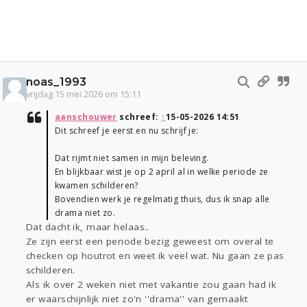
noas_1993
vrijdag 15 mei 2026 om 15:11
aanschouwer
schreef:
↑
15-05-2026 14:51
Dit schreef je eerst en nu schrijf je:
Dat rijmt niet samen in mijn beleving.
En blijkbaar wist je op 2 april al in welke periode ze
kwamen schilderen?
Bovendien werk je regelmatig thuis, dus ik snap alle
drama niet zo.
Dat dacht ik, maar helaas..
Ze zijn eerst een periode bezig geweest om overal te
checken op houtrot en weet ik veel wat. Nu gaan ze pas
schilderen.
Als ik over 2 weken niet met vakantie zou gaan had ik
er waarschijnlijk niet zo'n ''drama'' van gemaakt