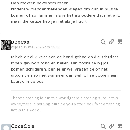
Dan moeten bewoners maar
kinderen/vrienden/bekenden vragen om dan in huis te
komen of zo. Jammer als je het als oudere dat niet wilt,
maar die keuze heb je niet als je huurt.
pepexx
vrijdag 15 mei 2026 om 16:42
Ik heb dit al 2 keer aan de hand gehad en die schilders
lopen gewoon rond en bellen aan zodra ze bij jou
komen schilderen, ben je er wel vragen ze of het
uitkomt en zo niet wanneer dan wel, of ze gooien een
kaartje in de bus.
There's nothing fair in this world,there's nothing sure in this
world,there is nothing pure,so you better look for something
left in this world.
CocaCola