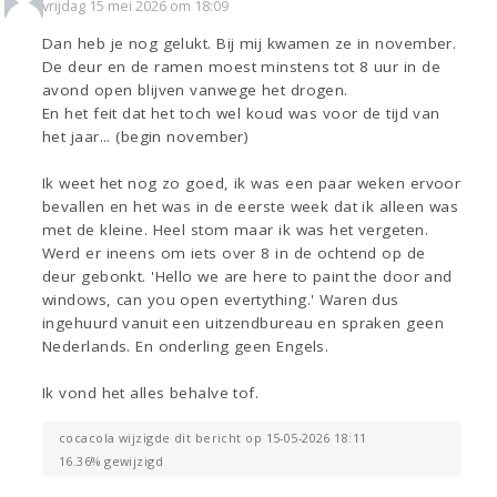
vrijdag 15 mei 2026 om 18:09
Dan heb je nog gelukt. Bij mij kwamen ze in november.
De deur en de ramen moest minstens tot 8 uur in de
avond open blijven vanwege het drogen.
En het feit dat het toch wel koud was voor de tijd van
het jaar... (begin november)
Ik weet het nog zo goed, ik was een paar weken ervoor
bevallen en het was in de eerste week dat ik alleen was
met de kleine. Heel stom maar ik was het vergeten.
Werd er ineens om iets over 8 in de ochtend op de
deur gebonkt. 'Hello we are here to paint the door and
windows, can you open evertything.' Waren dus
ingehuurd vanuit een uitzendbureau en spraken geen
Nederlands. En onderling geen Engels.
Ik vond het alles behalve tof.
cocacola wijzigde dit bericht op 15-05-2026 18:11
16.36% gewijzigd