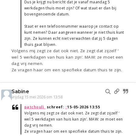
Dus je krijgt nu bericht dat je vanaf maandag 5
werkdagen thuis moet zijn? Of wat staat er dan bij
bovengenoemde datum.
Staat er een telefoonnummer waarop je contact op
kunt nemen? Daar aangeven wanneer je niet thuis kunt
zijn. Ze kunnen echt niet verwachten dat jij 5 dagen
thuis gaat blijven.
Volgens mij zegt ze dat ook niet. Ze zegt dat zijzelf ‘
wel 5 werkdagen van huis kan zijn’. MAW: ze moet een
dag vrij nemen.
Ze vragen haar om een specifieke datum thuis te zijn.
Sabine
vrijdag 15 mei 2026 om 13:58
patchouli_
schreef:
↑
15-05-2026 13:55
Volgens mij zegt ze dat ook niet. Ze zegt dat zijzelf ‘
wel 5 werkdagen van huis kan zijn’. MAW: ze moet een
dag vrij nemen.
Ze vragen haar om een specifieke datum thuis te zijn.