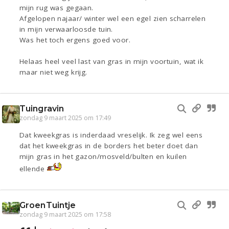
mijn rug was gegaan.
Afgelopen najaar/ winter wel een egel zien scharrelen
in mijn verwaarloosde tuin.
Was het toch ergens goed voor.
Helaas heel veel last van gras in mijn voortuin, wat ik
maar niet weg krijg.
Tuingravin
zondag 9 maart 2025 om 17:49
Dat kweekgras is inderdaad vreselijk. Ik zeg wel eens
dat het kweekgras in de borders het beter doet dan
mijn gras in het gazon/mosveld/bulten en kuilen
ellende
GroenTuintje
zondag 9 maart 2025 om 17:58