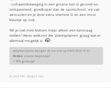
- Lichaamsbeweging in een groene tuin is gezond en
ontspannend, goedkoper dan de sportschool, vrij van
aerosolen en je doet extra vitamine D en een mooi
kleurtje op ook.
Wil je niet mee kletsen maar alleen een tuinvraag
stellen? Wees welkom! We 'plantsplainen' graag wat er
allemaal mogelijk is.
sabeltandcavia wijzigde dit bericht op 05-03-2026 10:45
Reden:
plaatje toegevoegd
1.58% gewijzigd
Ik vind hier dingen van.