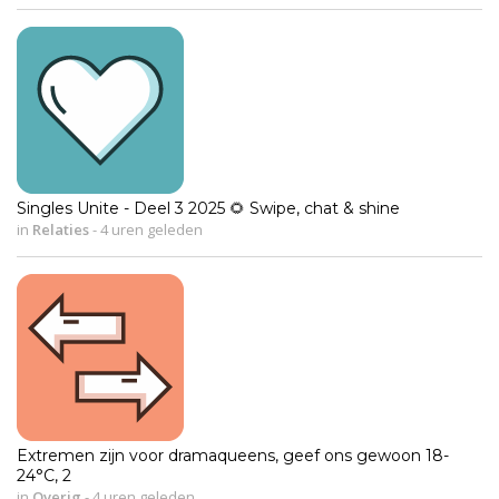
Singles Unite - Deel 3 2025 🌻 Swipe, chat & shine
in
Relaties
-
4 uren geleden
Extremen zijn voor dramaqueens, geef ons gewoon 18-
24°C, 2
in
Overig
-
4 uren geleden