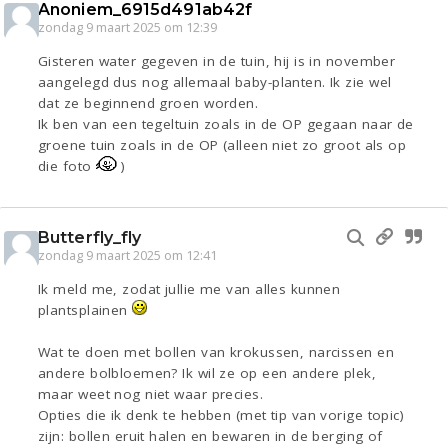
Anoniem_6915d491ab42f
zondag 9 maart 2025 om 12:39
Gisteren water gegeven in de tuin, hij is in november
aangelegd dus nog allemaal baby-planten. Ik zie wel
dat ze beginnend groen worden.
Ik ben van een tegeltuin zoals in de OP gegaan naar de
groene tuin zoals in de OP (alleen niet zo groot als op
die foto
)
Butterfly_fly
zondag 9 maart 2025 om 12:41
Ik meld me, zodat jullie me van alles kunnen
plantsplainen
Wat te doen met bollen van krokussen, narcissen en
andere bolbloemen? Ik wil ze op een andere plek,
maar weet nog niet waar precies.
Opties die ik denk te hebben (met tip van vorige topic)
zijn: bollen eruit halen en bewaren in de berging of