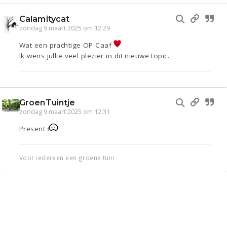
Calamitycat
zondag 9 maart 2025 om 12:29
Wat een prachtige OP Caaf
Ik wens jullie veel plezier in dit nieuwe topic.
GroenTuintje
zondag 9 maart 2025 om 12:31
Present
Voor iedereen een groene tuin