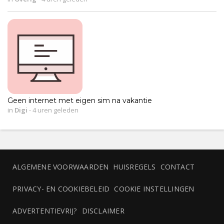
Geen internet met eigen sim na vakantie
in
Digi
-
4 uren geleden
ALGEMENE VOORWAARDEN
HUISREGELS
CONTACT
PRIVACY- EN COOKIEBELEID
COOKIE INSTELLINGEN
ADVERTENTIEVRIJ?
DISCLAIMER