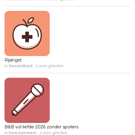
Rijangst
in
Gezondheid
-
3 uren geleden
B&B vol liefde 2026 zonder spoilers
in
Entertainment
-
3 uren geleden