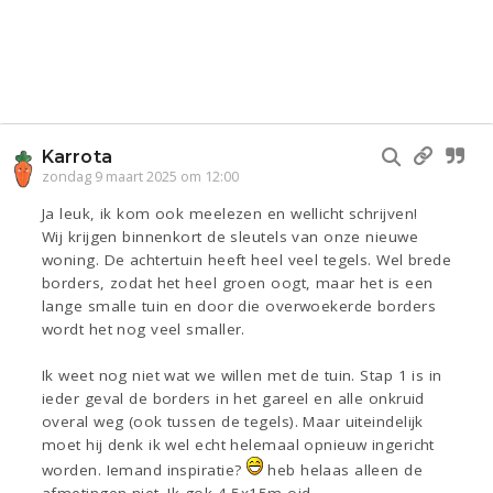
Karrota
zondag 9 maart 2025 om 12:00
Ja leuk, ik kom ook meelezen en wellicht schrijven!
Wij krijgen binnenkort de sleutels van onze nieuwe
woning. De achtertuin heeft heel veel tegels. Wel brede
borders, zodat het heel groen oogt, maar het is een
lange smalle tuin en door die overwoekerde borders
wordt het nog veel smaller.
Ik weet nog niet wat we willen met de tuin. Stap 1 is in
ieder geval de borders in het gareel en alle onkruid
overal weg (ook tussen de tegels). Maar uiteindelijk
moet hij denk ik wel echt helemaal opnieuw ingericht
worden. Iemand inspiratie?
heb helaas alleen de
afmetingen niet. Ik gok 4,5x15m oid.