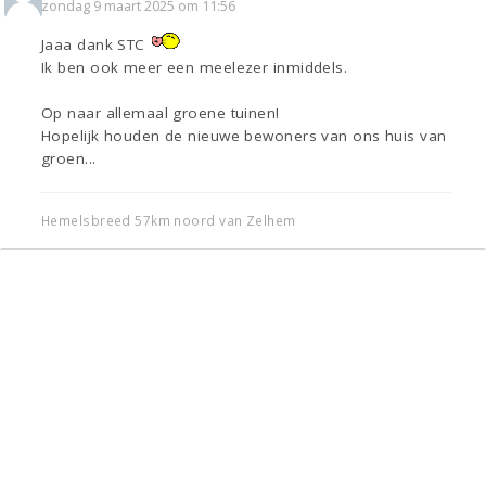
zondag 9 maart 2025 om 11:56
Jaaa dank STC
Ik ben ook meer een meelezer inmiddels.
Op naar allemaal groene tuinen!
Hopelijk houden de nieuwe bewoners van ons huis van
groen...
Hemelsbreed 57km noord van Zelhem