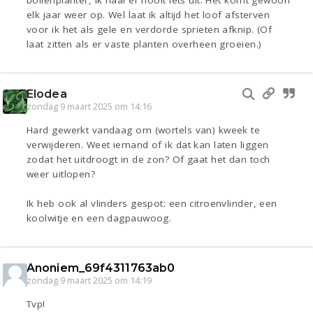
elk jaar weer op. Wel laat ik altijd het loof afsterven
voor ik het als gele en verdorde sprieten afknip. (Of
laat zitten als er vaste planten overheen groeien.)
Elodea
zondag 9 maart 2025 om 14:16
Hard gewerkt vandaag om (wortels van) kweek te
verwijderen. Weet iemand of ik dat kan laten liggen
zodat het uitdroogt in de zon? Of gaat het dan toch
weer uitlopen?
Ik heb ook al vlinders gespot: een citroenvlinder, een
koolwitje en een dagpauwoog.
Anoniem_69f4311763ab0
zondag 9 maart 2025 om 14:19
Tvp!