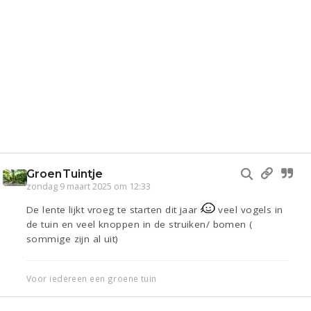
GroenTuintje
zondag 9 maart 2025 om 12:33
De lente lijkt vroeg te starten dit jaar
veel vogels in
de tuin en veel knoppen in de struiken/ bomen (
sommige zijn al uit)
Voor iedereen een groene tuin