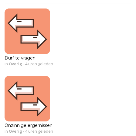
Durf te vragen.
in
Overig
-
4 uren geleden
Onzinnige ergernissen
in
Overig
-
4 uren geleden