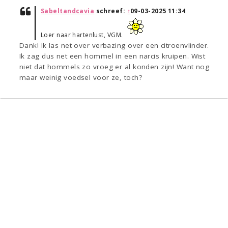
Sabeltandcavia
schreef:
↑
09-03-2025 11:34
Loer naar hartenlust, VGM.
Dank! Ik las net over verbazing over een citroenvlinder.
Ik zag dus net een hommel in een narcis kruipen. Wist
niet dat hommels zo vroeg er al konden zijn! Want nog
maar weinig voedsel voor ze, toch?