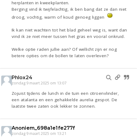
herplanten in kweekplanten.
Berging vind ik twijfelachtig, ik ben bang dat ze dan niet
droog, vochtig, warm of koud genoeg liggen
Ik kan niet wachten tot het blad geheel weg is, want dan
vind ik ze niet meer tussen het gras en vooral onkruid.
Welke optie raden jullie aan? Of wellicht zijn er nog
betere opties om de bollen te laten overleven?
Phlox24
zondag 9 maart 2025 om 13:07
Zojuist tijdens de lunch in de tuin een citroenvlinder,
een atalanta en een gehakkelde aurelia gespot. De
laatste twee zaten ook lekker te zonnen.
Anoniem_698a1e1fe277f
zondag 9 maart 2025 om 13:21