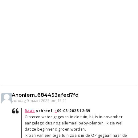
Anoniem_684453afed7fd
zondag 9 maart 2025 om 15:21
Raak
schreef:
↑
09-03-2025 12:39
Gisteren water gegeven in de tuin, hij is in november
aangelegd dus nog allemaal baby-planten. Ik zie wel
dat ze beginnend groen worden.
Ik ben van een tegeltuin zoals in de OP gegaan naar de