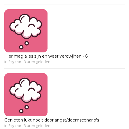
Hier mag alles zijn en weer verdwijnen - 6
in
Psyche
-
3 uren geleden
Genieten lukt nooit door angst/doemscenario's
in
Psyche
-
3 uren geleden