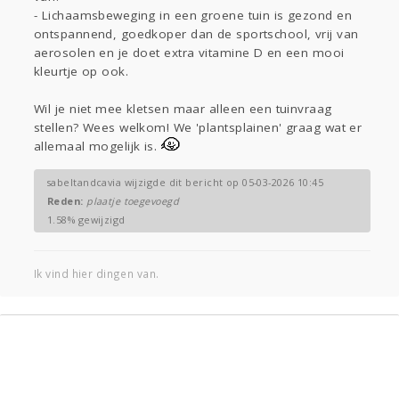
- Lichaamsbeweging in een groene tuin is gezond en
ontspannend, goedkoper dan de sportschool, vrij van
aerosolen en je doet extra vitamine D en een mooi
kleurtje op ook.
Wil je niet mee kletsen maar alleen een tuinvraag
stellen? Wees welkom! We 'plantsplainen' graag wat er
allemaal mogelijk is.
sabeltandcavia wijzigde dit bericht op 05-03-2026 10:45
Reden:
plaatje toegevoegd
1.58% gewijzigd
Ik vind hier dingen van.