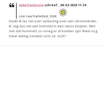
Sabeltandcavia
schreef:
↑
09-03-2025 11:34
Loer naar hartenlust, VGM.
Dank! Ik las net over verbazing over een citroenvlinder.
Ik zag dus net een hommel in een narcis kruipen. Wist
niet dat hommels zo vroeg er al konden zijn! Want nog
maar weinig voedsel voor ze, toch?