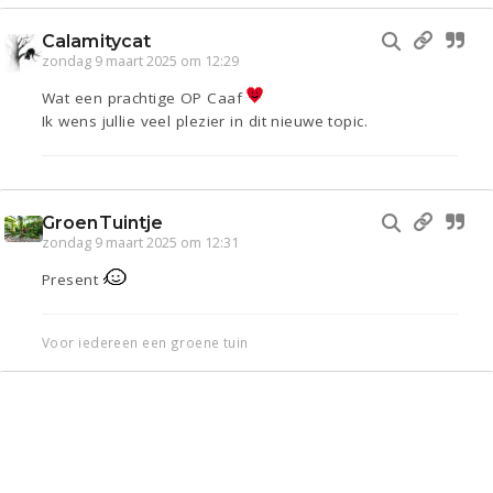
Calamitycat
zondag 9 maart 2025 om 12:29
Wat een prachtige OP Caaf
Ik wens jullie veel plezier in dit nieuwe topic.
GroenTuintje
zondag 9 maart 2025 om 12:31
Present
Voor iedereen een groene tuin