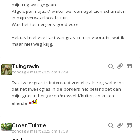
mijn rug was gegaan.
Afgelopen najaar/ winter wel een egel zien scharrelen
in mijn verwaarloosde tuin.
Was het toch ergens goed voor.
Helaas heel veel last van gras in mijn voortuin, wat ik
maar niet weg krijg.
Tuingravin
zondag 9 maart 2025 om 17:49
Dat kweekgras is inderdaad vreselijk. Ik zeg wel eens
dat het kweekgras in de borders het beter doet dan
mijn gras in het gazon/mosveld/bulten en kuilen
ellende
GroenTuintje
zondag 9 maart 2025 om 17:58