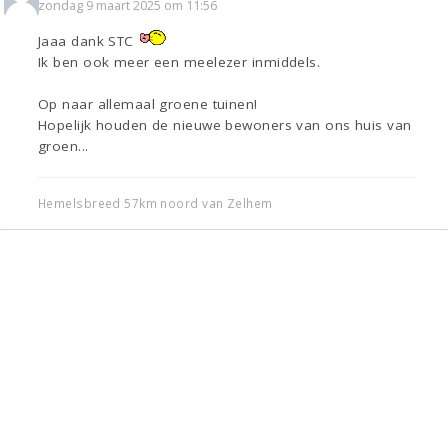
zondag 9 maart 2025 om 11:56
Jaaa dank STC
Ik ben ook meer een meelezer inmiddels.
Op naar allemaal groene tuinen!
Hopelijk houden de nieuwe bewoners van ons huis van
groen...
Hemelsbreed 57km noord van Zelhem