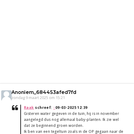
Anoniem_684453afed7fd
zondag 9 maart 2025 om 15:21
Raak
schreef:
↑
09-03-2025 12:39
Gisteren water gegeven in de tuin, hij is in november
aangelegd dus nog allemaal baby-planten. Ik zie wel
dat ze beginnend groen worden.
Ik ben van een tegeltuin zoals in de OP gegaan naar de