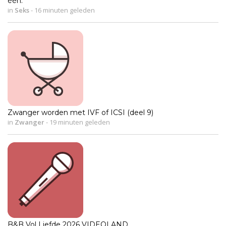
één.
in
Seks
-
16 minuten geleden
Zwanger worden met IVF of ICSI (deel 9)
in
Zwanger
-
19 minuten geleden
B&B Vol Liefde 2026 VIDEOLAND