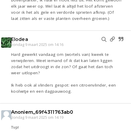
elk jaar weer op. Wel laat ik altijd het loof afsterven
voor ik het als gele en verdorde sprieten afknip. (Of
laat zitten als er vaste planten overheen groeien.)
Elodea
zondag 9 maart 2025 om 14:16
Hard gewerkt vandaag om (wortels van) kweek te
verwijderen. Weet iemand of ik dat kan laten liggen
zodat het uitdroogt in de zon? Of gaat het dan toch
weer uitlopen?
Ik heb ook al vlinders gespot: een citroenvlinder, een
koolwitje en een dagpauwoog.
Anoniem_69f4311763ab0
zondag 9 maart 2025 om 14:19
Tvp!