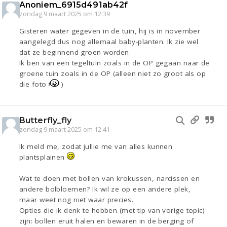
Anoniem_6915d491ab42f
zondag 9 maart 2025 om 12:39
Gisteren water gegeven in de tuin, hij is in november
aangelegd dus nog allemaal baby-planten. Ik zie wel
dat ze beginnend groen worden.
Ik ben van een tegeltuin zoals in de OP gegaan naar de
groene tuin zoals in de OP (alleen niet zo groot als op
die foto
)
Butterfly_fly
zondag 9 maart 2025 om 12:41
Ik meld me, zodat jullie me van alles kunnen
plantsplainen
Wat te doen met bollen van krokussen, narcissen en
andere bolbloemen? Ik wil ze op een andere plek,
maar weet nog niet waar precies.
Opties die ik denk te hebben (met tip van vorige topic)
zijn: bollen eruit halen en bewaren in de berging of