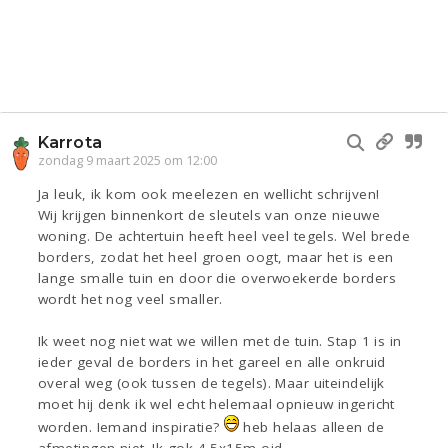
Karrota
zondag 9 maart 2025 om 12:00
Ja leuk, ik kom ook meelezen en wellicht schrijven!
Wij krijgen binnenkort de sleutels van onze nieuwe
woning. De achtertuin heeft heel veel tegels. Wel brede
borders, zodat het heel groen oogt, maar het is een
lange smalle tuin en door die overwoekerde borders
wordt het nog veel smaller.
Ik weet nog niet wat we willen met de tuin. Stap 1 is in
ieder geval de borders in het gareel en alle onkruid
overal weg (ook tussen de tegels). Maar uiteindelijk
moet hij denk ik wel echt helemaal opnieuw ingericht
worden. Iemand inspiratie?
heb helaas alleen de
afmetingen niet. Ik gok 4,5x15m oid.