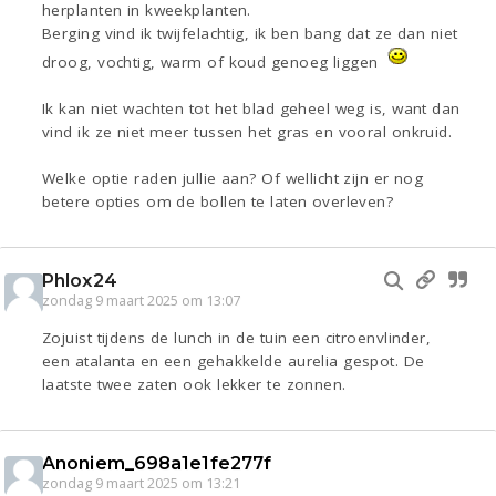
herplanten in kweekplanten.
Berging vind ik twijfelachtig, ik ben bang dat ze dan niet
droog, vochtig, warm of koud genoeg liggen
Ik kan niet wachten tot het blad geheel weg is, want dan
vind ik ze niet meer tussen het gras en vooral onkruid.
Welke optie raden jullie aan? Of wellicht zijn er nog
betere opties om de bollen te laten overleven?
Phlox24
zondag 9 maart 2025 om 13:07
Zojuist tijdens de lunch in de tuin een citroenvlinder,
een atalanta en een gehakkelde aurelia gespot. De
laatste twee zaten ook lekker te zonnen.
Anoniem_698a1e1fe277f
zondag 9 maart 2025 om 13:21