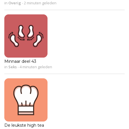
in
Overig
-
2 minuten geleden
Minnaar deel 43
in
Seks
-
4 minuten geleden
De leukste high tea