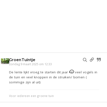
GroenTuintje
zondag 9 maart 2025 om 12:33
De lente lijkt vroeg te starten dit jaar
veel vogels in
de tuin en veel knoppen in de struiken/ bomen (
sommige zijn al uit)
Voor iedereen een groene tuin