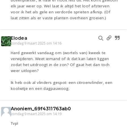
elk jaar weer op. Wel laat ik altijd het loof afsterven
voor ik het als gele en verdorde sprieten afknip. (Of
laat zitten als er vaste planten overheen groeien.)
Elodea
zondag 9 maart 2025 om 14:16
Hard gewerkt vandaag om (wortels van) kweek te
verwijderen. Weet iemand of ik dat kan laten liggen
zodat het uitdroogt in de zon? Of gaat het dan toch
weer uitlopen?
Ik heb ook al vlinders gespot: een citroenvlinder, een
koolwitje en een dagpauwoog.
Anoniem_69f4311763ab0
zondag 9 maart 2025 om 14:19
Tvp!