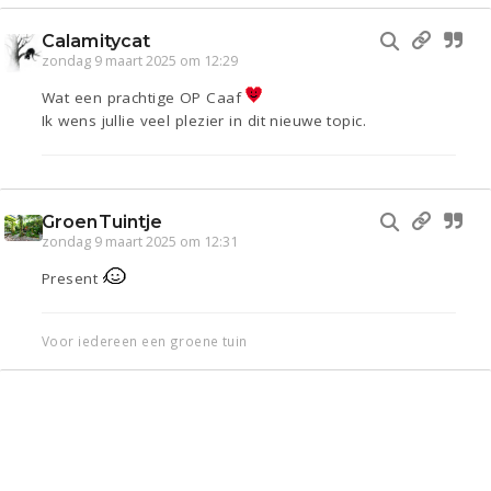
Calamitycat
zondag 9 maart 2025 om 12:29
Wat een prachtige OP Caaf
Ik wens jullie veel plezier in dit nieuwe topic.
GroenTuintje
zondag 9 maart 2025 om 12:31
Present
Voor iedereen een groene tuin