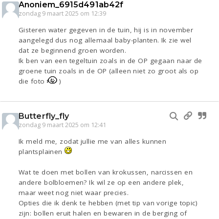
Anoniem_6915d491ab42f
zondag 9 maart 2025 om 12:39
Gisteren water gegeven in de tuin, hij is in november
aangelegd dus nog allemaal baby-planten. Ik zie wel
dat ze beginnend groen worden.
Ik ben van een tegeltuin zoals in de OP gegaan naar de
groene tuin zoals in de OP (alleen niet zo groot als op
die foto
)
Butterfly_fly
zondag 9 maart 2025 om 12:41
Ik meld me, zodat jullie me van alles kunnen
plantsplainen
Wat te doen met bollen van krokussen, narcissen en
andere bolbloemen? Ik wil ze op een andere plek,
maar weet nog niet waar precies.
Opties die ik denk te hebben (met tip van vorige topic)
zijn: bollen eruit halen en bewaren in de berging of