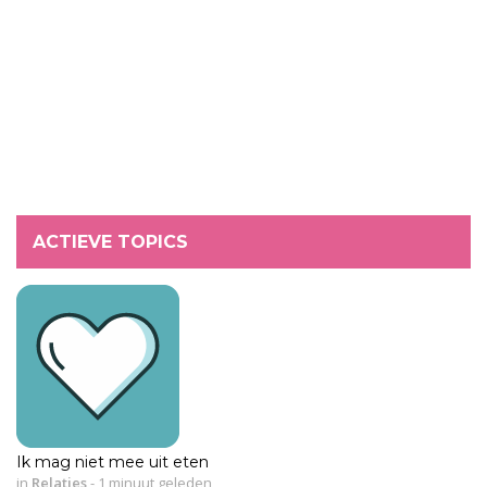
ACTIEVE TOPICS
Ik mag niet mee uit eten
in
Relaties
-
1 minuut geleden