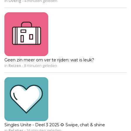
in
Overig
-
4 minuten geleden
Geen zin meer om ver te rijden: wat is leuk?
in
Reizen
-
8 minuten geleden
Singles Unite - Deel 3 2025 🌻 Swipe, chat & shine
in
Relaties
-
16 minuten geleden