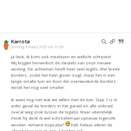
Karrota
zondag 9 maart 2025 om 12:00
Ja leuk, ik kom ook meelezen en wellicht schrijven!
Wij krijgen binnenkort de sleutels van onze nieuwe
woning. De achtertuin heeft heel veel tegels. Wel brede
borders, zodat het heel groen oogt, maar het is een
lange smalle tuin en door die overwoekerde borders
wordt het nog veel smaller.
Ik weet nog niet wat we willen met de tuin. Stap 1 is in
ieder geval de borders in het gareel en alle onkruid
overal weg (ook tussen de tegels). Maar uiteindelijk
moet hij denk ik wel echt helemaal opnieuw ingericht
worden. Iemand inspiratie?
heb helaas alleen de
afmetingen niet. Ik gok 4,5x15m oid.