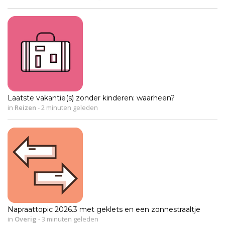
Laatste vakantie(s) zonder kinderen: waarheen?
in
Reizen
-
2 minuten geleden
Napraattopic 2026.3 met geklets en een zonnestraaltje
in
Overig
-
3 minuten geleden