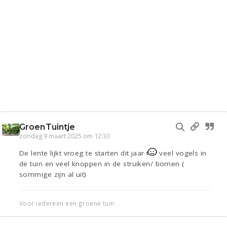
GroenTuintje
zondag 9 maart 2025 om 12:33
De lente lijkt vroeg te starten dit jaar
veel vogels in
de tuin en veel knoppen in de struiken/ bomen (
sommige zijn al uit)
Voor iedereen een groene tuin