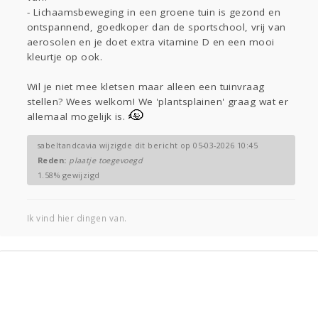
- Lichaamsbeweging in een groene tuin is gezond en
ontspannend, goedkoper dan de sportschool, vrij van
aerosolen en je doet extra vitamine D en een mooi
kleurtje op ook.
Wil je niet mee kletsen maar alleen een tuinvraag
stellen? Wees welkom! We 'plantsplainen' graag wat er
allemaal mogelijk is.
sabeltandcavia wijzigde dit bericht op 05-03-2026 10:45
Reden:
plaatje toegevoegd
1.58% gewijzigd
Ik vind hier dingen van.