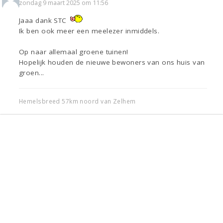
zondag 9 maart 2025 om 11:56
Jaaa dank STC
Ik ben ook meer een meelezer inmiddels.
Op naar allemaal groene tuinen!
Hopelijk houden de nieuwe bewoners van ons huis van
groen...
Hemelsbreed 57km noord van Zelhem