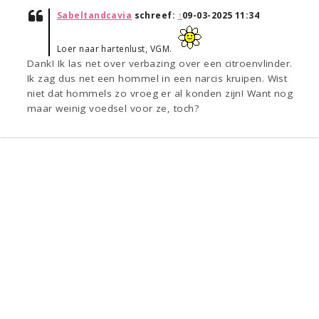
Sabeltandcavia
schreef:
↑
09-03-2025 11:34
Loer naar hartenlust, VGM.
Dank! Ik las net over verbazing over een citroenvlinder.
Ik zag dus net een hommel in een narcis kruipen. Wist
niet dat hommels zo vroeg er al konden zijn! Want nog
maar weinig voedsel voor ze, toch?