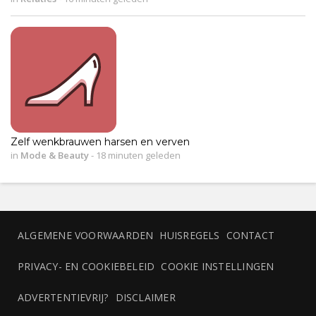
Zelf wenkbrauwen harsen en verven
in
Mode & Beauty
-
18 minuten geleden
ALGEMENE VOORWAARDEN
HUISREGELS
CONTACT
PRIVACY- EN COOKIEBELEID
COOKIE INSTELLINGEN
ADVERTENTIEVRIJ?
DISCLAIMER