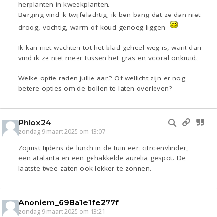
herplanten in kweekplanten.
Berging vind ik twijfelachtig, ik ben bang dat ze dan niet
droog, vochtig, warm of koud genoeg liggen
Ik kan niet wachten tot het blad geheel weg is, want dan
vind ik ze niet meer tussen het gras en vooral onkruid.
Welke optie raden jullie aan? Of wellicht zijn er nog
betere opties om de bollen te laten overleven?
Phlox24
zondag 9 maart 2025 om 13:07
Zojuist tijdens de lunch in de tuin een citroenvlinder,
een atalanta en een gehakkelde aurelia gespot. De
laatste twee zaten ook lekker te zonnen.
Anoniem_698a1e1fe277f
zondag 9 maart 2025 om 13:21