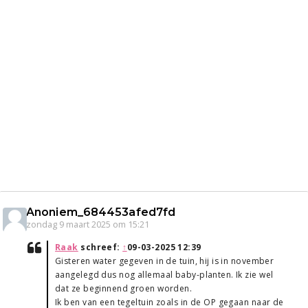
Anoniem_684453afed7fd
zondag 9 maart 2025 om 15:21
Raak
schreef:
↑
09-03-2025 12:39
Gisteren water gegeven in de tuin, hij is in november
aangelegd dus nog allemaal baby-planten. Ik zie wel
dat ze beginnend groen worden.
Ik ben van een tegeltuin zoals in de OP gegaan naar de