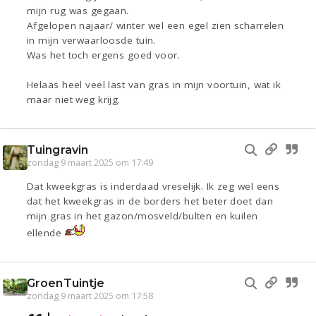
mijn rug was gegaan.
Afgelopen najaar/ winter wel een egel zien scharrelen
in mijn verwaarloosde tuin.
Was het toch ergens goed voor.
Helaas heel veel last van gras in mijn voortuin, wat ik
maar niet weg krijg.
Tuingravin
zondag 9 maart 2025 om 17:49
Dat kweekgras is inderdaad vreselijk. Ik zeg wel eens
dat het kweekgras in de borders het beter doet dan
mijn gras in het gazon/mosveld/bulten en kuilen
ellende
GroenTuintje
zondag 9 maart 2025 om 17:58