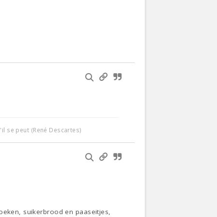
'il se peut (René Descartes)
zoeken, suikerbrood en paaseitjes,