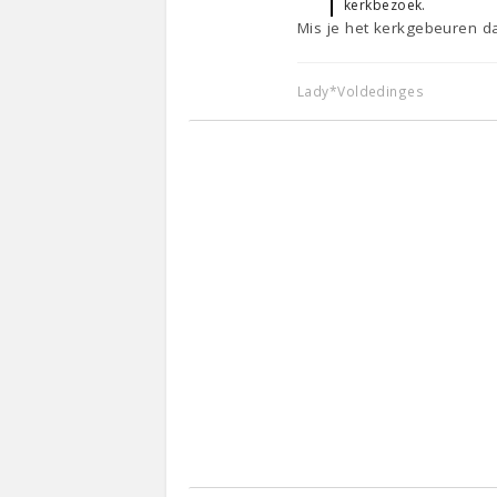
kerkbezoek.
Mis je het kerkgebeuren da
Lady*Voldedinges