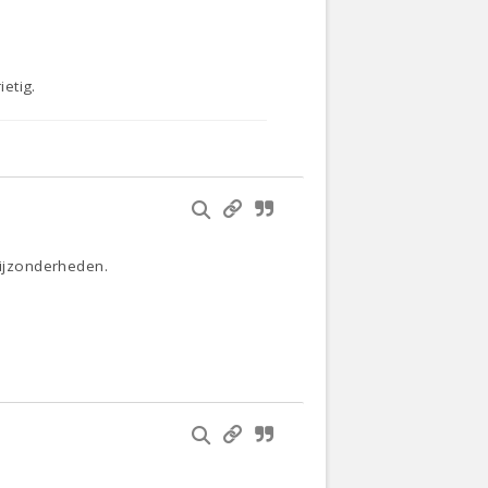
ietig.
ijzonderheden.