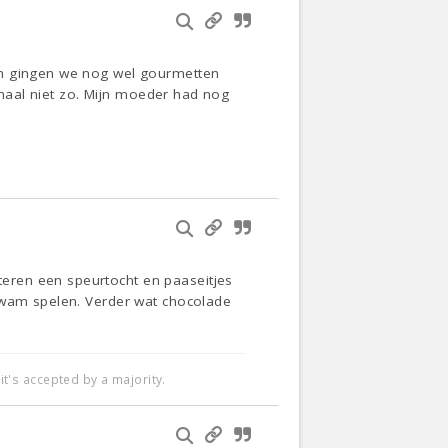
en gingen we nog wel gourmetten
lemaal niet zo. Mijn moeder had nog
eren een speurtocht en paaseitjes
 kwam spelen. Verder wat chocolade
t's accepted by a majority.