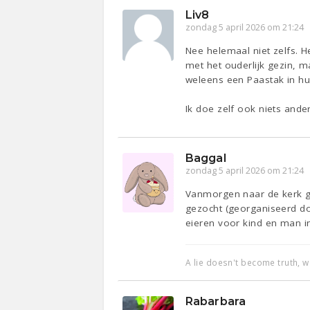
Liv8
zondag 5 april 2026 om 21:24
Nee helemaal niet zelfs. 
met het ouderlijk gezin, m
weleens een Paastak in hu
Ik doe zelf ook niets ande
Baggal
zondag 5 april 2026 om 21:24
Vanmorgen naar de kerk ge
gezocht (georganiseerd do
eieren voor kind en man i
A lie doesn't become truth, 
Rabarbara