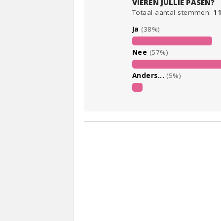
VIEREN JULLIE PASEN?
Totaal aantal stemmen:
1
Ja
(38%)
Nee
(57%)
Anders...
(5%)