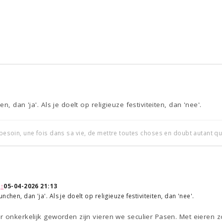
, dan 'ja'. Als je doelt op religieuze festiviteiten, dan 'nee'.
t besoin, une fois dans sa vie, de mettre toutes choses en doubt autant qu
:
↑
05-04-2026 21:13
nchen, dan 'ja'. Als je doelt op religieuze festiviteiten, dan 'nee'.
 onkerkelijk geworden zijn vieren we seculier Pasen. Met eieren 