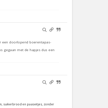
oor een doorlopend boerentapas-
 los gegaan met de hapjes dus een
en, suikerbrood en paaseitjes, zonder