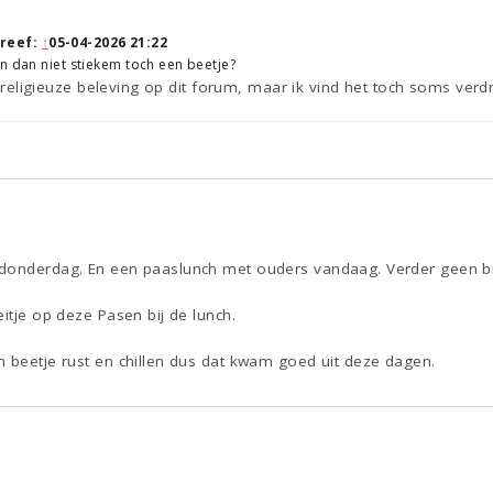
reef:
↑
05-04-2026 21:22
n dan niet stiekem toch een beetje?
er religieuze beleving op dit forum, maar ik vind het toch soms verdr
 donderdag. En een paaslunch met ouders vandaag. Verder geen b
eitje op deze Pasen bij de lunch.
n beetje rust en chillen dus dat kwam goed uit deze dagen.