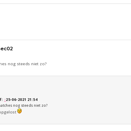
6ec02
ches nog steeds niet zo?
f:
↑
25-06-2021 21:54
matches nog steeds niet zo?
 opgelost