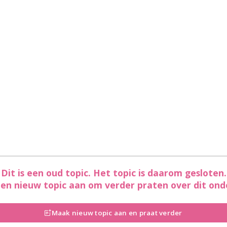
Dit is een oud topic. Het topic is daarom gesloten.
en nieuw topic aan om verder praten over dit ond
Maak nieuw topic aan en praat verder