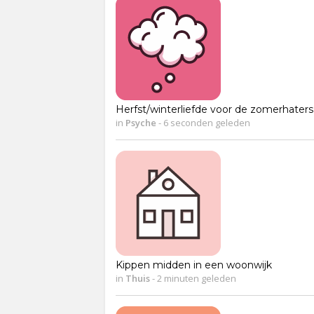
Herfst/winterliefde voor de zomerhaters 
in
Psyche
-
6 seconden geleden
Kippen midden in een woonwijk
in
Thuis
-
2 minuten geleden