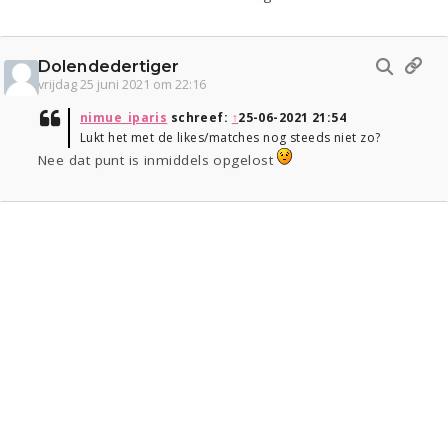
Dolendedertiger
vrijdag 25 juni 2021 om 22:16
nimue_iparis
schreef:
↑
25-06-2021 21:54
Lukt het met de likes/matches nog steeds niet zo?
Nee dat punt is inmiddels opgelost