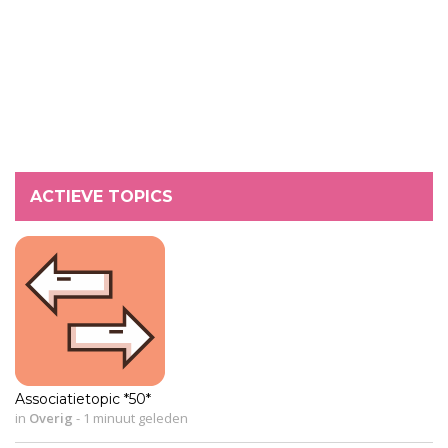
ACTIEVE TOPICS
Associatietopic *50*
in
Overig
-
1 minuut geleden