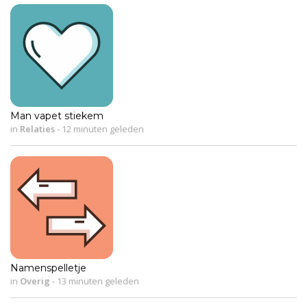
Man vapet stiekem
in
Relaties
-
12 minuten geleden
Namenspelletje
in
Overig
-
13 minuten geleden