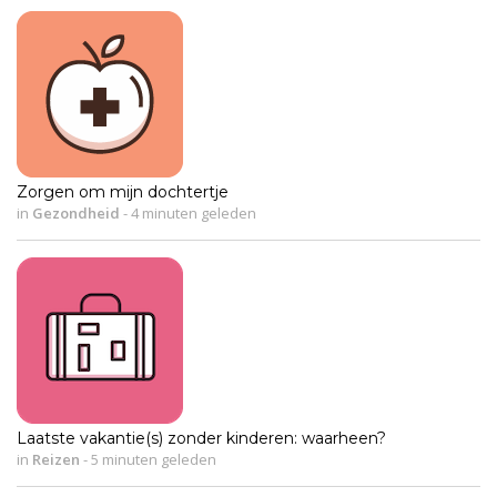
Zorgen om mijn dochtertje
in
Gezondheid
-
4 minuten geleden
Laatste vakantie(s) zonder kinderen: waarheen?
in
Reizen
-
5 minuten geleden