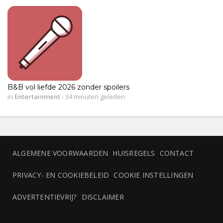
B&B vol liefde 2026 zonder spoilers
in
Entertainment
-
34 minuten geleden
ALGEMENE VOORWAARDEN
HUISREGELS
CONTACT
PRIVACY- EN COOKIEBELEID
COOKIE INSTELLINGEN
ADVERTENTIEVRIJ?
DISCLAIMER