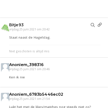
Bitje93
vrijdag 25 juni 2021 om 20:42
Staat naast de Hagelslag.
Niet geschoten is altijd mis
Anoniem_398316
vrijdag 25 juni 2021 om 20:46
Ken ik nie
Anoniem_6783b5446ec02
vrijdag 25 juni 2021 om 21:54
Lukt het met de likes/matches nog steeds niet zo?