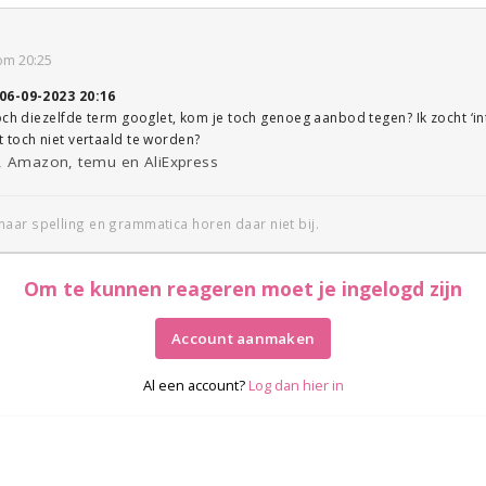
om 20:25
06-09-2023 20:16
och diezelfde term googlet, kom je toch genoeg aanbod tegen? Ik zocht ‘in
 toch niet vertaald te worden?
sy, Amazon, temu en AliExpress
aar spelling en grammatica horen daar niet bij.
Om te kunnen reageren moet je ingelogd zijn
Account aanmaken
Al een account?
Log dan hier in