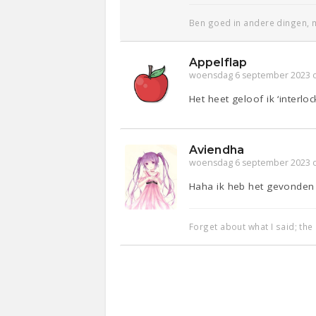
Ben goed in andere dingen, m
Appelflap
woensdag 6 september 2023 
Het heet geloof ik ‘interl
Aviendha
woensdag 6 september 2023 
Haha ik heb het gevonden 
Forget about what I said; the