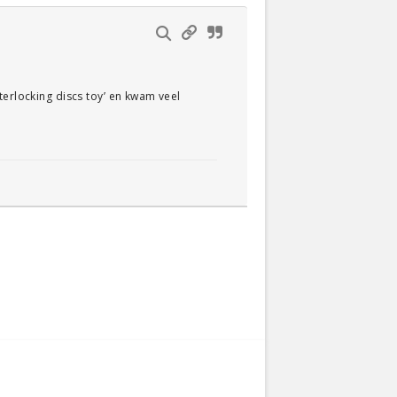
terlocking discs toy’ en kwam veel