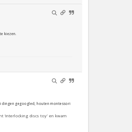
e kiezen.
rlei dingen gegoogled, houten montessori
 ‘interlocking discs toy’ en kwam