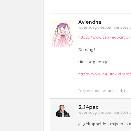
Aviendha
woensdag 6 september 2023 
https://www.capi-education.
Dit ding?
Hier nog eentje:
https://www.heutink.nl/pro
Forget about what I said; the
3_14pac
woensdag 6 september 2023 
Ja gekoppelde schijven is 