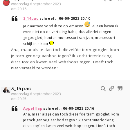
woensdag 6 september 2023
om 20:16
3_14pac
schreef:
↑
06-09-2023 20:10
Ja daarmee vond ik ze op Amazon
. Alleen kwam ik
even niet op de vertaling haha, dus allerlei dingen
gegoogled, houten montessori schijven, montessori
schijf in elkaar
Aha, maar als je dan toch diezelfde term googlet, kom
je toch genoeg aanbod tegen? Ik zocht ‘interlocking
discs toy’ en kwam veel webshops tegen. Hoeft toch
niet vertaald te worden?
3_14pac
woensdag 6 september 2023
om 20:25
Appelflap
schreef:
↑
06-09-2023 20:16
Aha, maar als je dan toch diezelfde term googlet, kom
je toch genoeg aanbod tegen? Ik zocht ‘interlocking
discs toy’ en kwam veel webshops tegen. Hoeft toch