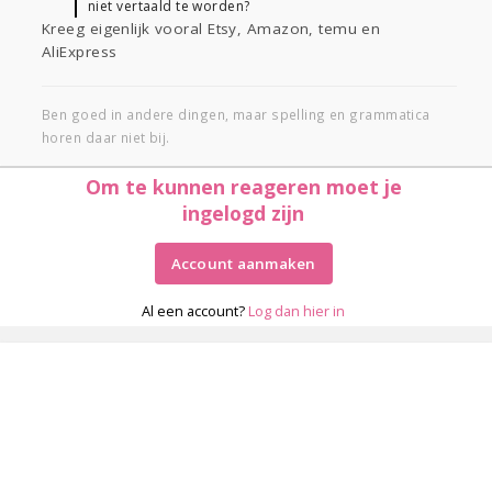
niet vertaald te worden?
Kreeg eigenlijk vooral Etsy, Amazon, temu en
AliExpress
Ben goed in andere dingen, maar spelling en grammatica
horen daar niet bij.
Om te kunnen reageren moet je
ingelogd zijn
Account aanmaken
Al een account?
Log dan hier in