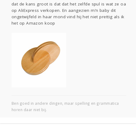
dat de kans groot is dat dat het zelfde spul is wat ze oa
Gevraagd
Horen
Doen
Zien
op AliExpress verkopen. En aangezien m’n baby dit
Lezen
ongetwijfeld in haar mond vind hij het niet prettig als ik
het op Amazon koop
Ben goed in andere dingen, maar spelling en grammatica
horen daar niet bij.