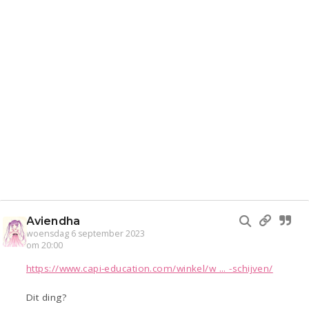
Aviendha
woensdag 6 september 2023
om 20:00
https://www.capi-education.com/winkel/w ... -schijven/
Dit ding?