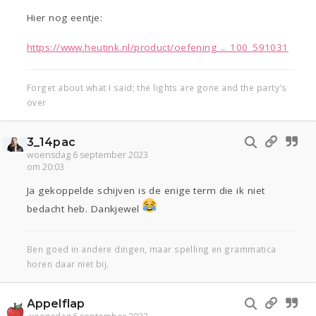
Hier nog eentje:
https://www.heutink.nl/product/oefening ... 100_591031
Forget about what I said; the lights are gone and the party's
over
3_14pac
woensdag 6 september 2023
om 20:03
Ja gekoppelde schijven is de enige term die ik niet
bedacht heb. Dankjewel
Ben goed in andere dingen, maar spelling en grammatica
horen daar niet bij.
Appelflap