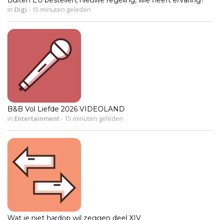
Buiten EU bestellen, nieuwe regeling, wie heeft ervaring?
in
Digi
-
15 minuten geleden
B&B Vol Liefde 2026 VIDEOLAND
in
Entertainment
-
15 minuten geleden
Wat je niet hardop wil zeggen deel XIV