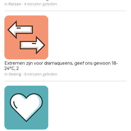
in
Reizen
-
4 minuten geleden
Extremen zijn voor dramaqueens, geef ons gewoon 18-
24°C, 2
in
Overig
-
8 minuten geleden