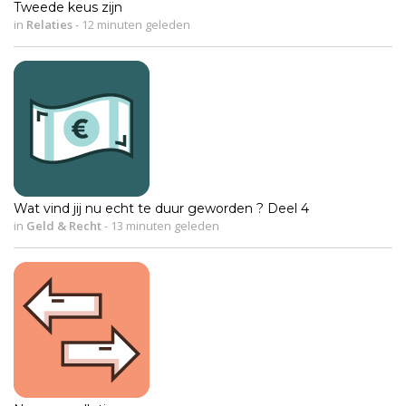
Tweede keus zijn
in
Relaties
-
12 minuten geleden
Wat vind jij nu echt te duur geworden ? Deel 4
in
Geld & Recht
-
13 minuten geleden