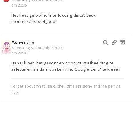
woensdag 6 september 2023
om 20:05
Het heet geloof ik ‘interlocking discs’. Leuk
montessorispeelgoed!
Aviendha
woensdag 6 september 2023
om 20:06
Haha ik heb het gevonden door jouw afbeelding te
selecteren en dan 'zoeken met Google Lens' te kiezen.
Forget about what I said; the lights are gone and the party's
over