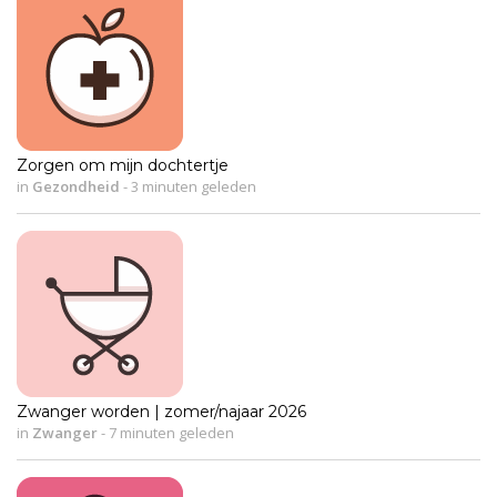
Zorgen om mijn dochtertje
in
Gezondheid
-
3 minuten geleden
Zwanger worden | zomer/najaar 2026
in
Zwanger
-
7 minuten geleden