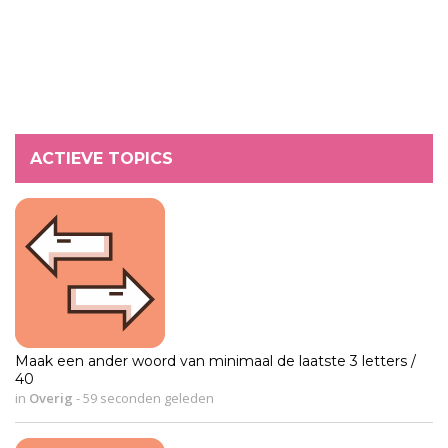
ACTIEVE TOPICS
Maak een ander woord van minimaal de laatste 3 letters /
40
in
Overig
-
59 seconden geleden