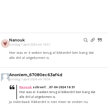
Nanouk
zondag 7 april 2024 om 16:51
Hier was er 4 weken terug al kikkerdril ben bang dat
alle dril al uitgekomen is.
Anoniem_67080ec63af4d
zondag 7 april 2024 om 16:56
Nanouk
schreef:
↑
07-04-2024 16:51
Hier was er 4 weken terug al kikkerdril ben bang dat
alle dril al uitgekomen is.
Ja inderdaad. Kikkerdril is niet meer te vinden nu.