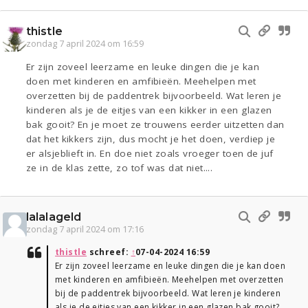
thistle
zondag 7 april 2024 om 16:59
Er zijn zoveel leerzame en leuke dingen die je kan
doen met kinderen en amfibieën. Meehelpen met
overzetten bij de paddentrek bijvoorbeeld. Wat leren je
kinderen als je de eitjes van een kikker in een glazen
bak gooit? En je moet ze trouwens eerder uitzetten dan
dat het kikkers zijn, dus mocht je het doen, verdiep je
er alsjeblieft in. En doe niet zoals vroeger toen de juf
ze in de klas zette, zo tof was dat niet....
lalalageld
zondag 7 april 2024 om 17:16
thistle
schreef:
↑
07-04-2024 16:59
Er zijn zoveel leerzame en leuke dingen die je kan doen
met kinderen en amfibieën. Meehelpen met overzetten
bij de paddentrek bijvoorbeeld. Wat leren je kinderen
als je de eitjes van een kikker in een glazen bak gooit?