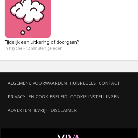
Tijdelijk een uitkering of doorgaan?
in
Psyche
-
12 minuten geleden
ALGEMENE VOORWAARDEN
HUISREGELS
CONTACT
PRIVACY- EN COOKIEBELEID
COOKIE INSTELLINGEN
ADVERTENTIEVRIJ?
DISCLAIMER