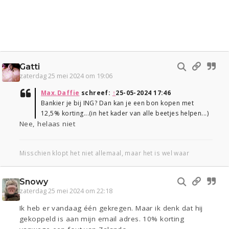
Gatti
zaterdag 25 mei 2024 om 19:06
Max.Daffie
schreef:
↑
25-05-2024 17:46
Bankier je bij ING? Dan kan je een bon kopen met
12,5% korting...(in het kader van alle beetjes helpen...)
Nee, helaas niet
Misschien klopt het niet allemaal, maar het is wel waar
Snowy
zaterdag 25 mei 2024 om 22:18
Ik heb er vandaag één gekregen. Maar ik denk dat hij
gekoppeld is aan mijn email adres. 10% korting