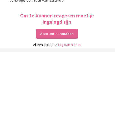
vanwege een fout van Zalando.
Om te kunnen reageren moet je
ingelogd zijn
Account aanmaken
Al een account?
Log dan hier in