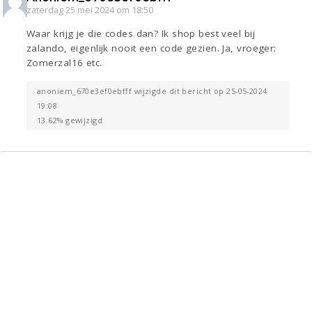
zaterdag 25 mei 2024 om 18:50
Waar krijg je die codes dan? Ik shop best veel bij
zalando, eigenlijk nooit een code gezien. Ja, vroeger:
Zomerzal16 etc.
anoniem_670e3ef0ebfff wijzigde dit bericht op 25-05-2024
19:08
13.62% gewijzigd