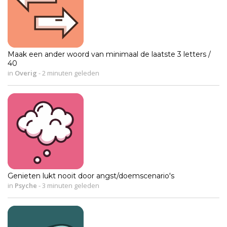
Maak een ander woord van minimaal de laatste 3 letters /
40
in
Overig
-
2 minuten geleden
Genieten lukt nooit door angst/doemscenario's
in
Psyche
-
3 minuten geleden