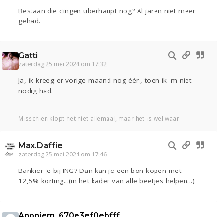
Bestaan die dingen uberhaupt nog? Al jaren niet meer
gehad.
Gatti
zaterdag 25 mei 2024 om 17:32
Ja, ik kreeg er vorige maand nog één, toen ik 'm niet
nodig had.
Misschien klopt het niet allemaal, maar het is wel waar
Max.Daffie
zaterdag 25 mei 2024 om 17:46
Bankier je bij ING? Dan kan je een bon kopen met
12,5% korting...(in het kader van alle beetjes helpen...)
Anoniem_670e3ef0ebfff