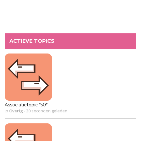
ACTIEVE TOPICS
Associatietopic *50*
in
Overig
-
20 seconden geleden