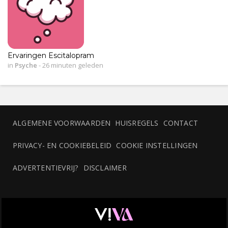
Ervaringen Escitalopram
in
Psyche
-
26 minuten geleden
ALGEMENE VOORWAARDEN
HUISREGELS
CONTACT
PRIVACY- EN COOKIEBELEID
COOKIE INSTELLINGEN
ADVERTENTIEVRIJ?
DISCLAIMER