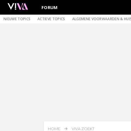
FORUM
NIEUWE TOPICS
ACTIEVE TOPICS
ALGEMENE VOORWAARDEN & HUI
HOME
VIVA ZOEKT