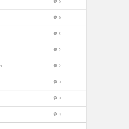
6
6
3
2
en
21
0
8
4