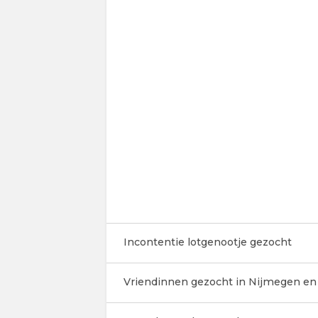
Incontentie lotgenootje gezocht
Vriendinnen gezocht in Nijmegen e