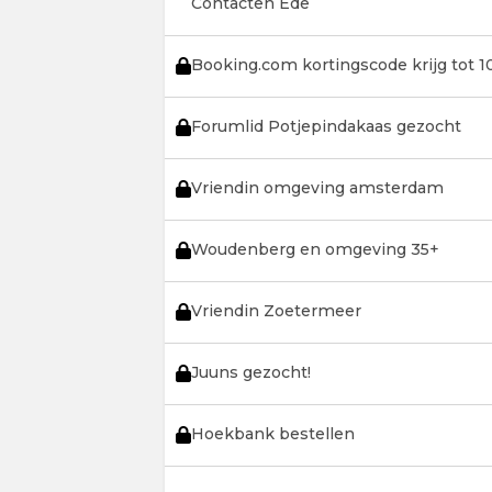
Contacten Ede
Booking.com kortingscode krijg tot 1
Forumlid Potjepindakaas gezocht
Vriendin omgeving amsterdam
Woudenberg en omgeving 35+
Vriendin Zoetermeer
Juuns gezocht!
Hoekbank bestellen