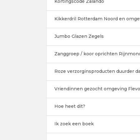
Kortingscode Zalando
Kikkerdril Rotterdam Noord en omge
Jumbo Glazen Zegels
Zanggroep / koor oprichten Rijnmond
Roze verzorginsproducten duurder da
Vriendinnen gezocht omgeving Flevo
Hoe heet dit?
Ik zoek een boek