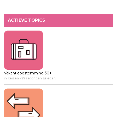
ACTIEVE TOPICS
Vakantiebestemming 30+
in
Reizen
-
29 seconden geleden