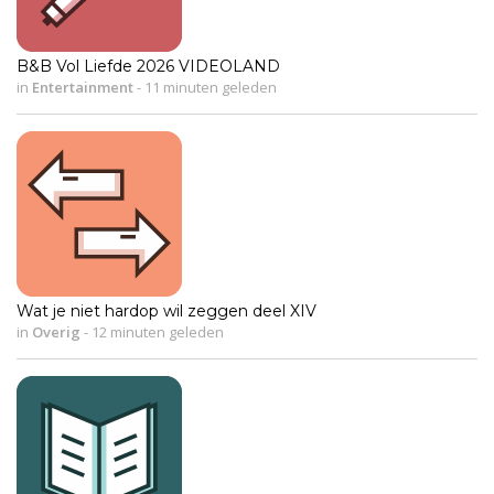
B&B Vol Liefde 2026 VIDEOLAND
in
Entertainment
-
11 minuten geleden
Wat je niet hardop wil zeggen deel XIV
in
Overig
-
12 minuten geleden