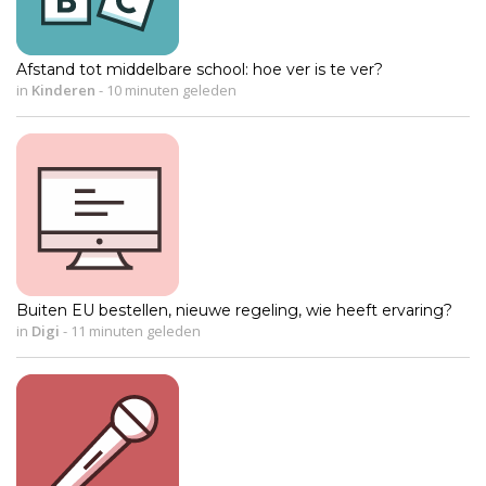
Afstand tot middelbare school: hoe ver is te ver?
in
Kinderen
-
10 minuten geleden
Buiten EU bestellen, nieuwe regeling, wie heeft ervaring?
in
Digi
-
11 minuten geleden