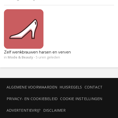
Zelf wenkbrauwen harsen en verven
in
Mode & Beauty
-
5 uren geleden
ALGEMENE VOORWAARDEN
HUISREGELS
CONTACT
PRIVACY- EN COOKIEBELEID
COOKIE INSTELLINGEN
ADVERTENTIEVRIJ?
DISCLAIMER