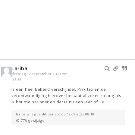
Lariba
dinsdag 12 september 2023 om
08:08
Is een heel bekend verschijnsel. Pink tax en de
verontwaardiging hierover bestaat al zeker zolang als
ik het me herinner en dat is nu een jaar of 30.
lariba wijzigde dit bericht op 12-09-2023 08:10
60.77% gewijzigd