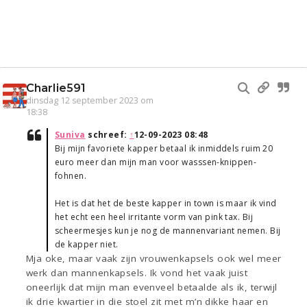
Charlie591
dinsdag 12 september 2023 om
18:38
Suniva
schreef:
↑
12-09-2023 08:48
Bij mijn favoriete kapper betaal ik inmiddels ruim 20
euro meer dan mijn man voor wasssen-knippen-
fohnen.
Het is dat het de beste kapper in town is maar ik vind
het echt een heel irritante vorm van pink tax. Bij
scheermesjes kun je nog de mannenvariant nemen. Bij
de kapper niet.
Mja oke, maar vaak zijn vrouwenkapsels ook wel meer
werk dan mannenkapsels. Ik vond het vaak juist
oneerlijk dat mijn man evenveel betaalde als ik, terwijl
ik drie kwartier in die stoel zit met m’n dikke haar en