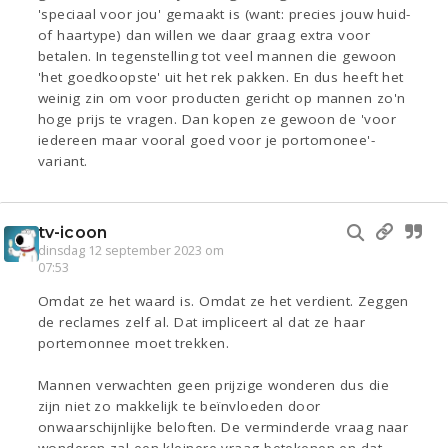
'speciaal voor jou' gemaakt is (want: precies jouw huid-
of haartype) dan willen we daar graag extra voor
betalen. In tegenstelling tot veel mannen die gewoon
'het goedkoopste' uit het rek pakken. En dus heeft het
weinig zin om voor producten gericht op mannen zo'n
hoge prijs te vragen. Dan kopen ze gewoon de 'voor
iedereen maar vooral goed voor je portomonee'-
variant.
tv-icoon
dinsdag 12 september 2023 om
07:53
Omdat ze het waard is. Omdat ze het verdient. Zeggen
de reclames zelf al. Dat impliceert al dat ze haar
portemonnee moet trekken.
Mannen verwachten geen prijzige wonderen dus die
zijn niet zo makkelijk te beïnvloeden door
onwaarschijnlijke beloften. De verminderde vraag naar