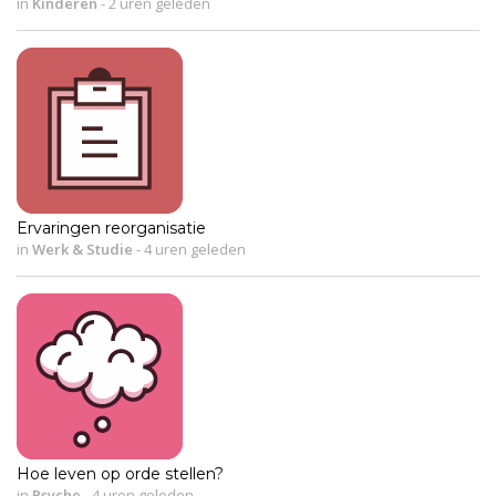
in
Kinderen
-
2 uren geleden
Ervaringen reorganisatie
in
Werk & Studie
-
4 uren geleden
Hoe leven op orde stellen?
in
Psyche
-
4 uren geleden