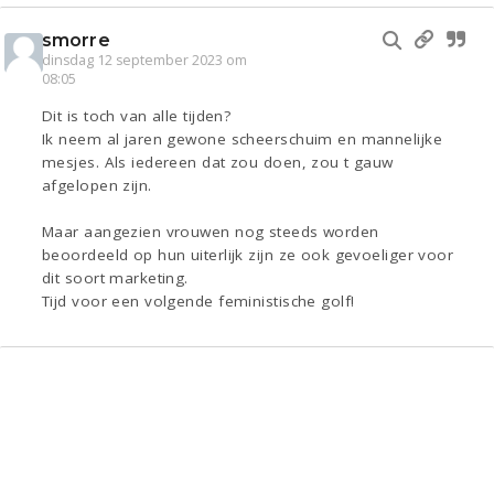
smorre
dinsdag 12 september 2023 om
08:05
Dit is toch van alle tijden?
Ik neem al jaren gewone scheerschuim en mannelijke
mesjes. Als iedereen dat zou doen, zou t gauw
afgelopen zijn.
Maar aangezien vrouwen nog steeds worden
beoordeeld op hun uiterlijk zijn ze ook gevoeliger voor
dit soort marketing.
Tijd voor een volgende feministische golf!