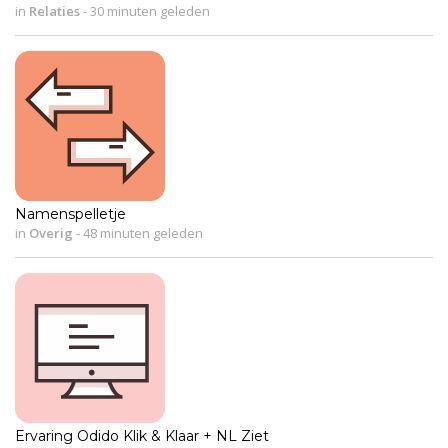
in
Relaties
-
30 minuten geleden
Namenspelletje
in
Overig
-
48 minuten geleden
Ervaring Odido Klik & Klaar + NL Ziet