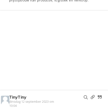
prijsopbouw van productie, logistiek en verkoop.
TinyTiny
dinsdag 12 september 2023 om
10:04