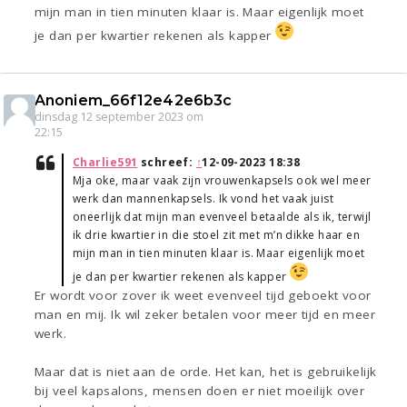
mijn man in tien minuten klaar is. Maar eigenlijk moet
je dan per kwartier rekenen als kapper
Anoniem_66f12e42e6b3c
dinsdag 12 september 2023 om
22:15
Charlie591
schreef:
↑
12-09-2023 18:38
Mja oke, maar vaak zijn vrouwenkapsels ook wel meer
werk dan mannenkapsels. Ik vond het vaak juist
oneerlijk dat mijn man evenveel betaalde als ik, terwijl
ik drie kwartier in die stoel zit met m’n dikke haar en
mijn man in tien minuten klaar is. Maar eigenlijk moet
je dan per kwartier rekenen als kapper
Er wordt voor zover ik weet evenveel tijd geboekt voor
man en mij. Ik wil zeker betalen voor meer tijd en meer
werk.
Maar dat is niet aan de orde. Het kan, het is gebruikelijk
bij veel kapsalons, mensen doen er niet moeilijk over