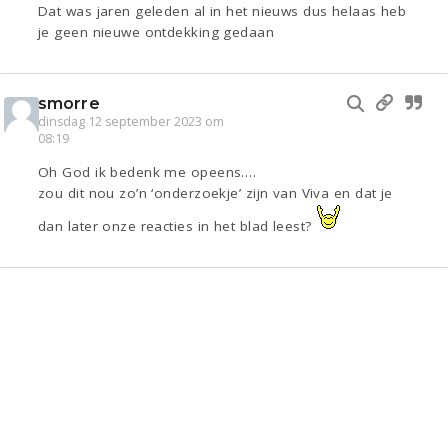
Dat was jaren geleden al in het nieuws dus helaas heb
je geen nieuwe ontdekking gedaan
smorre
dinsdag 12 september 2023 om
08:19
Oh God ik bedenk me opeens….
zou dit nou zo’n ‘onderzoekje’ zijn van Viva en dat je
dan later onze reacties in het blad leest?