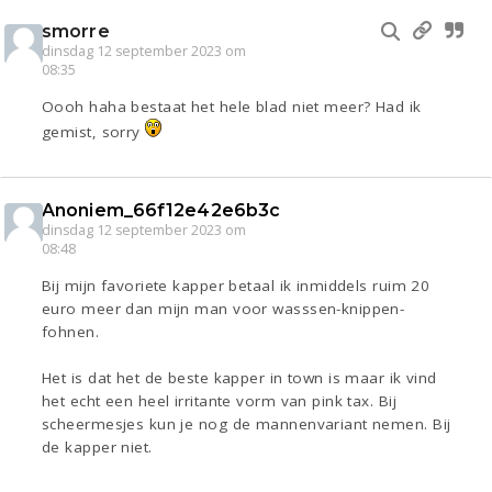
smorre
dinsdag 12 september 2023 om
08:35
Oooh haha bestaat het hele blad niet meer? Had ik
gemist, sorry
Anoniem_66f12e42e6b3c
dinsdag 12 september 2023 om
08:48
Bij mijn favoriete kapper betaal ik inmiddels ruim 20
euro meer dan mijn man voor wasssen-knippen-
fohnen.
Het is dat het de beste kapper in town is maar ik vind
het echt een heel irritante vorm van pink tax. Bij
scheermesjes kun je nog de mannenvariant nemen. Bij
de kapper niet.