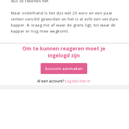
dus ze rekenen het.
Maar onderhand is het dus wel 20 euro en een paar
centen verschil geworden en het is al echt een vet dure
kapper. Ik vraag me af waar de grens ligt, tot waar de
kapper er nog mee wegkomt.
Om te kunnen reageren moet je
ingelogd zijn
Account aanmaken
Al een account?
Log dan hier in