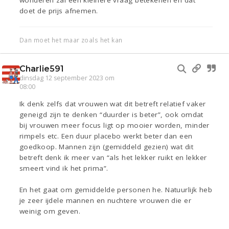
wonderen zal een kleinere vraag betekenen en dat
doet de prijs afnemen.
Dan moet het maar zoals het kan
Charlie591
dinsdag 12 september 2023 om
08:00
Ik denk zelfs dat vrouwen wat dit betreft relatief vaker
geneigd zijn te denken “duurder is beter”, ook omdat
bij vrouwen meer focus ligt op mooier worden, minder
rimpels etc. Een duur placebo werkt beter dan een
goedkoop. Mannen zijn (gemiddeld gezien) wat dit
betreft denk ik meer van “als het lekker ruikt en lekker
smeert vind ik het prima”.
En het gaat om gemiddelde personen he. Natuurlijk heb
je zeer ijdele mannen en nuchtere vrouwen die er
weinig om geven.