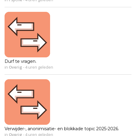
Durf te vragen.
in
Overig
-
4 uren geleden
Verwijder-, anonimisatie- en blokkade topic 2025-2026.
in
Overig
-
4 uren geleden