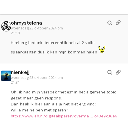
ohmystelena
woensdag 23 oktober 2024 om
21:18
Heel erg bedankt iedereen! Ik heb al 2 volle
spaarkaarten dus ik kan mijn kommen halen
nienkejj
woensdag 23 oktober 2024 om
21:31
Oh, ik had mijn verzoek “netjes” in het algemene topic
gezet maar geen respons.
Dan haak ik hier aan als je het niet erg vind:
Wil je me helpen met sparen?
https://www.ah.nl/digitaalsparen/overma ... c43e9c36e6