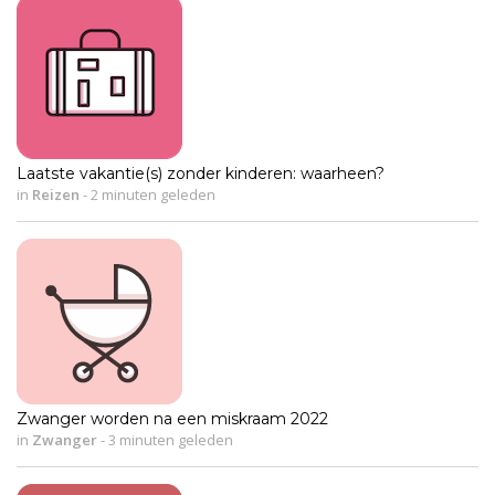
Laatste vakantie(s) zonder kinderen: waarheen?
in
Reizen
-
2 minuten geleden
Zwanger worden na een miskraam 2022
in
Zwanger
-
3 minuten geleden