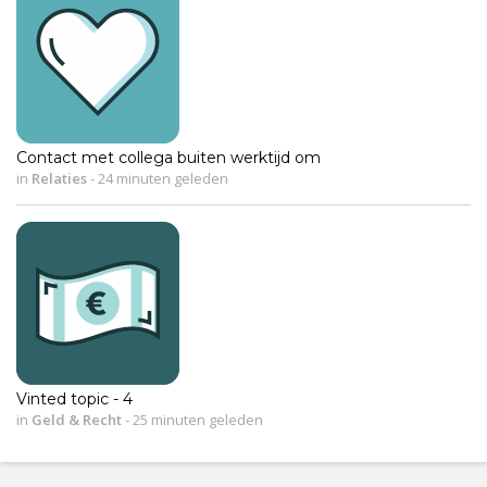
Contact met collega buiten werktijd om
in
Relaties
-
24 minuten geleden
Vinted topic - 4
in
Geld & Recht
-
25 minuten geleden