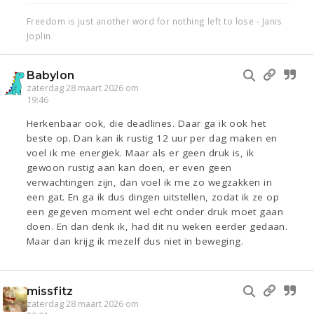
Freedom is just another word for nothing left to lose - Janis
Joplin
Babylon
zaterdag 28 maart 2026 om
19:46
Herkenbaar ook, die deadlines. Daar ga ik ook het
beste op. Dan kan ik rustig 12 uur per dag maken en
voel ik me energiek. Maar als er geen druk is, ik
gewoon rustig aan kan doen, er even geen
verwachtingen zijn, dan voel ik me zo wegzakken in
een gat. En ga ik dus dingen uitstellen, zodat ik ze op
een gegeven moment wel echt onder druk moet gaan
doen. En dan denk ik, had dit nu weken eerder gedaan.
Maar dan krijg ik mezelf dus niet in beweging.
missfitz
zaterdag 28 maart 2026 om