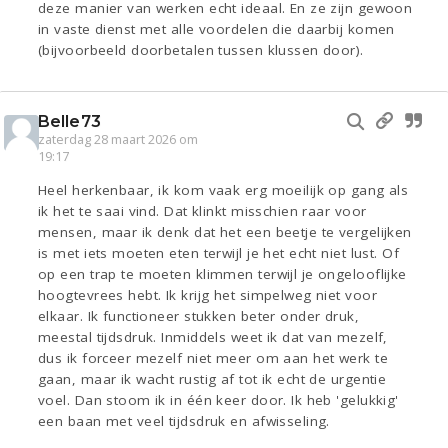
deze manier van werken echt ideaal. En ze zijn gewoon
in vaste dienst met alle voordelen die daarbij komen
(bijvoorbeeld doorbetalen tussen klussen door).
Belle73
zaterdag 28 maart 2026 om
19:17
Heel herkenbaar, ik kom vaak erg moeilijk op gang als
ik het te saai vind. Dat klinkt misschien raar voor
mensen, maar ik denk dat het een beetje te vergelijken
is met iets moeten eten terwijl je het echt niet lust. Of
op een trap te moeten klimmen terwijl je ongelooflijke
hoogtevrees hebt. Ik krijg het simpelweg niet voor
elkaar. Ik functioneer stukken beter onder druk,
meestal tijdsdruk. Inmiddels weet ik dat van mezelf,
dus ik forceer mezelf niet meer om aan het werk te
gaan, maar ik wacht rustig af tot ik echt de urgentie
voel. Dan stoom ik in één keer door. Ik heb 'gelukkig'
een baan met veel tijdsdruk en afwisseling.