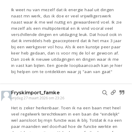
Ik weet nu van mezelf dat ik energie haal uit dingen
naast mn werk, dus ik doe er veel vrijwilligerswerk
naast waar ik me wel nuttig en gewaardeerd voel. Ik zie
mezelf als een multipotential en ik vind vooral veel
verschillende dingen en uitdaging leuk. Dat houd ook in
dat ik inmiddels heb geaccepteerd dat ik het max 3 jaar
bij een werkgever vol hou. Als ik een kunstje peer paar
keer heb gedaan, dan is voor mij de lol er gewoon af.
Dan zoek ik nieuwe uitdagingen en dingen waar ik me
in vast kan bijten. Een goede loopbaancoach kan je hier
bij helpen om te ontdekken waar jij "aan van gaat"
Fryskimport_famke
vrijdag 27 maart 2026 om 23:26
Het is zeker herkenbaar. Toen ik na een baan met heel
veel regelwerk terechtkwam in een baan die “eindelijk”
wel aansloot bij mijn functie was ik blij. Totdat ik na een
paar maanden wel doorhad hoe de functie werkte en