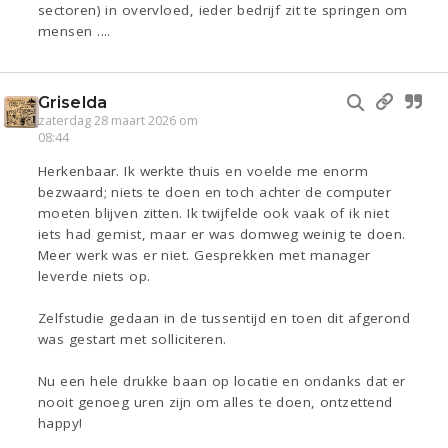
sectoren) in overvloed, ieder bedrijf zit te springen om
mensen ....
Griselda
zaterdag 28 maart 2026 om
08:44
Herkenbaar. Ik werkte thuis en voelde me enorm
bezwaard; niets te doen en toch achter de computer
moeten blijven zitten. Ik twijfelde ook vaak of ik niet
iets had gemist, maar er was domweg weinig te doen.
Meer werk was er niet. Gesprekken met manager
leverde niets op.
Zelfstudie gedaan in de tussentijd en toen dit afgerond
was gestart met solliciteren.
Nu een hele drukke baan op locatie en ondanks dat er
nooit genoeg uren zijn om alles te doen, ontzettend
happy!