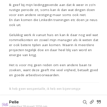
Ik geef bij mijn leidinggevende aan dat ik weer in zo’n
rustige periode zit, soms kan ik dan wat dingen doen
voor een andere vestiging maar soms ook niet.
En dan komen die LinkedIn trainingen etc doen je neus
ook uit.
Gelukkig werk ik vanuit huis en kan ik daar nog wel wat
rommelkonten en zowel mijn manager als ik weten dat
er ook betere tijden aan komen. Waarin ik meerdere
projecten tegelijk doe en daar heel blij van word en
energie van krijg.
Het is voor mij geen reden om een andere baan te
zoeken, want deze geeft me veel vrijheid, betaalt goed
en goede arbeidsvoorwaarden.
Ik heb geen wespentaille, ik heb een bijenrompje
Pelle
zaterdag 28 maart 2026 om