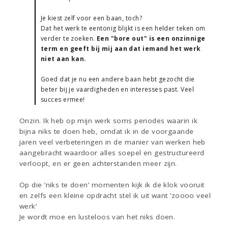
Je kiest zelf voor een baan, toch?
Dat het werk te eentonig blijkt is een helder teken om
verder te zoeken.
Een "bore out" is een onzinnige
term en geeft bij mij aan dat iemand het werk
niet aan kan.
Goed dat je nu een andere baan hebt gezocht die
beter bij je vaardigheden en interesses past. Veel
succes ermee!
Onzin. Ik heb op mijn werk soms periodes waarin ik
bijna niks te doen heb, omdat ik in de voorgaande
jaren veel verbeteringen in de manier van werken heb
aangebracht waardoor alles soepel en gestructureerd
verloopt, en er geen achterstanden meer zijn.
Op die ‘niks te doen’ momenten kijk ik de klok vooruit
en zelfs een kleine opdracht stel ik uit want ‘zoooo veel
werk’
Je wordt moe en lusteloos van het niks doen.