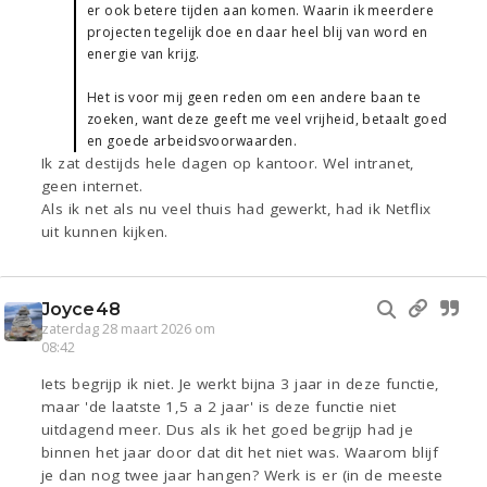
er ook betere tijden aan komen. Waarin ik meerdere
projecten tegelijk doe en daar heel blij van word en
energie van krijg.
Het is voor mij geen reden om een andere baan te
zoeken, want deze geeft me veel vrijheid, betaalt goed
en goede arbeidsvoorwaarden.
Ik zat destijds hele dagen op kantoor. Wel intranet,
geen internet.
Als ik net als nu veel thuis had gewerkt, had ik Netflix
uit kunnen kijken.
Joyce48
zaterdag 28 maart 2026 om
08:42
Iets begrijp ik niet. Je werkt bijna 3 jaar in deze functie,
maar 'de laatste 1,5 a 2 jaar' is deze functie niet
uitdagend meer. Dus als ik het goed begrijp had je
binnen het jaar door dat dit het niet was. Waarom blijf
je dan nog twee jaar hangen? Werk is er (in de meeste