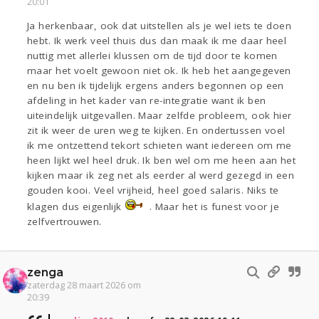
20:01
Ja herkenbaar, ook dat uitstellen als je wel iets te doen
hebt. Ik werk veel thuis dus dan maak ik me daar heel
nuttig met allerlei klussen om de tijd door te komen
maar het voelt gewoon niet ok. Ik heb het aangegeven
en nu ben ik tijdelijk ergens anders begonnen op een
afdeling in het kader van re-integratie want ik ben
uiteindelijk uitgevallen. Maar zelfde probleem, ook hier
zit ik weer de uren weg te kijken. En ondertussen voel
ik me ontzettend tekort schieten want iedereen om me
heen lijkt wel heel druk. Ik ben wel om me heen aan het
kijken maar ik zeg net als eerder al werd gezegd in een
gouden kooi. Veel vrijheid, heel goed salaris. Niks te
klagen dus eigenlijk
. Maar het is funest voor je
zelfvertrouwen.
zenga
zaterdag 28 maart 2026 om
20:39