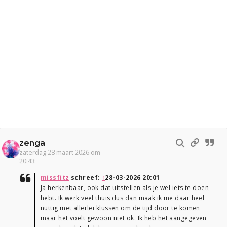
zenga
zaterdag 28 maart 2026 om
20:43
missfitz
schreef:
↑
28-03-2026 20:01
Ja herkenbaar, ook dat uitstellen als je wel iets te doen
hebt. Ik werk veel thuis dus dan maak ik me daar heel
nuttig met allerlei klussen om de tijd door te komen
maar het voelt gewoon niet ok. Ik heb het aangegeven