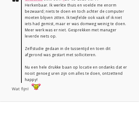
Herkenbaar. Ik werkte thuis en voelde me enorm
bezwaard; niets te doen en toch achter de computer
moeten blijven zitten. Ik twijfelde ook vaak of ik niet
iets had gemist, maar er was domweg weinig te doen.
Meer werk was er niet. Gesprekken met manager
leverde niets op.
Zelfstudie gedaan in de tussentijd en toen dit
afgerond was gestart met solliciteren.
Nu een hele drukke baan op locatie en ondanks dat er
nooit genoeg uren zijn om alles te doen, ontzettend
happy!
Wat fijn!