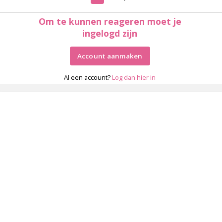
Om te kunnen reageren moet je
ingelogd zijn
Account aanmaken
Al een account?
Log dan hier in