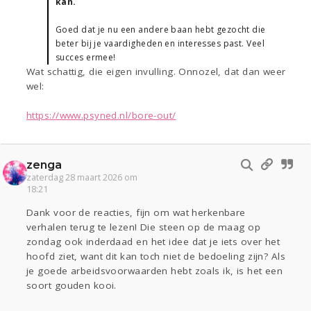
kan.
Goed dat je nu een andere baan hebt gezocht die
beter bij je vaardigheden en interesses past. Veel
succes ermee!
Wat schattig, die eigen invulling. Onnozel, dat dan weer
wel:
https://www.psyned.nl/bore-out/
zenga
zaterdag 28 maart 2026 om
18:21
Dank voor de reacties, fijn om wat herkenbare
verhalen terug te lezen! Die steen op de maag op
zondag ook inderdaad en het idee dat je iets over het
hoofd ziet, want dit kan toch niet de bedoeling zijn? Als
je goede arbeidsvoorwaarden hebt zoals ik, is het een
soort gouden kooi.