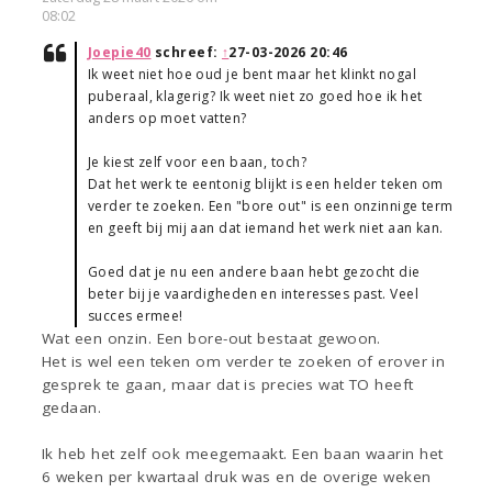
08:02
Joepie40
schreef:
↑
27-03-2026 20:46
Ik weet niet hoe oud je bent maar het klinkt nogal
puberaal, klagerig? Ik weet niet zo goed hoe ik het
anders op moet vatten?
Je kiest zelf voor een baan, toch?
Dat het werk te eentonig blijkt is een helder teken om
verder te zoeken. Een "bore out" is een onzinnige term
en geeft bij mij aan dat iemand het werk niet aan kan.
Goed dat je nu een andere baan hebt gezocht die
beter bij je vaardigheden en interesses past. Veel
succes ermee!
Wat een onzin. Een bore-out bestaat gewoon.
Het is wel een teken om verder te zoeken of erover in
gesprek te gaan, maar dat is precies wat TO heeft
gedaan.
Ik heb het zelf ook meegemaakt. Een baan waarin het
6 weken per kwartaal druk was en de overige weken