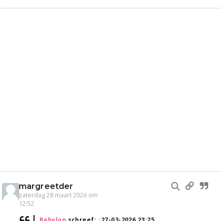
margreetder
zaterdag 28 maart 2026 om
12:52
Babylon
schreef:
↑
27-03-2026 23:25