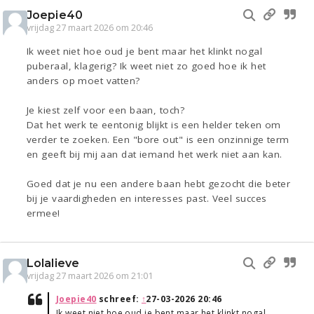
Joepie40
vrijdag 27 maart 2026 om 20:46
Ik weet niet hoe oud je bent maar het klinkt nogal
puberaal, klagerig? Ik weet niet zo goed hoe ik het
anders op moet vatten?
Je kiest zelf voor een baan, toch?
Dat het werk te eentonig blijkt is een helder teken om
verder te zoeken. Een "bore out" is een onzinnige term
en geeft bij mij aan dat iemand het werk niet aan kan.
Goed dat je nu een andere baan hebt gezocht die beter
bij je vaardigheden en interesses past. Veel succes
ermee!
Lolalieve
vrijdag 27 maart 2026 om 21:01
Joepie40
schreef:
↑
27-03-2026 20:46
Ik weet niet hoe oud je bent maar het klinkt nogal