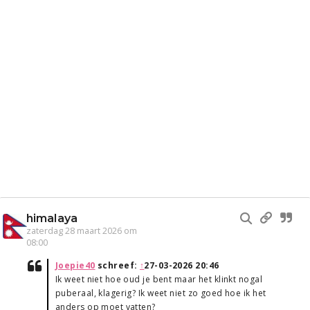
himalaya
zaterdag 28 maart 2026 om
08:00
Joepie40
schreef:
↑
27-03-2026 20:46
Ik weet niet hoe oud je bent maar het klinkt nogal
puberaal, klagerig? Ik weet niet zo goed hoe ik het
anders op moet vatten?