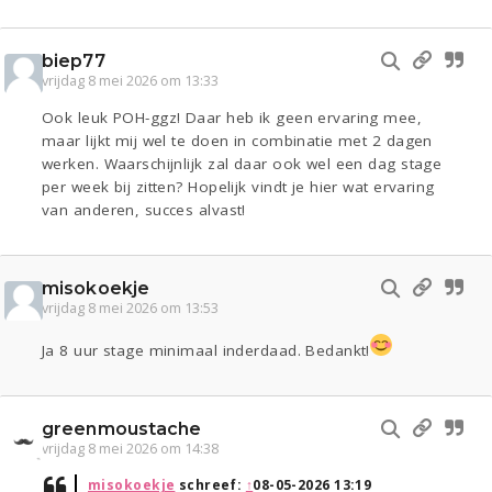
biep77
vrijdag 8 mei 2026 om 13:33
Ook leuk POH-ggz! Daar heb ik geen ervaring mee,
maar lijkt mij wel te doen in combinatie met 2 dagen
werken. Waarschijnlijk zal daar ook wel een dag stage
per week bij zitten? Hopelijk vindt je hier wat ervaring
van anderen, succes alvast!
misokoekje
vrijdag 8 mei 2026 om 13:53
Ja 8 uur stage minimaal inderdaad. Bedankt!
greenmoustache
vrijdag 8 mei 2026 om 14:38
misokoekje
schreef:
↑
08-05-2026 13:19