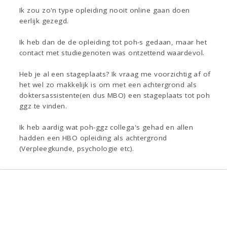
Ik zou zo'n type opleiding nooit online gaan doen
eerlijk gezegd.
Ik heb dan de de opleiding tot poh-s gedaan, maar het
contact met studiegenoten was ontzettend waardevol.
Heb je al een stageplaats? Ik vraag me voorzichtig af of
het wel zo makkelijk is om met een achtergrond als
doktersassistente(en dus MBO) een stageplaats tot poh
ggz te vinden.
Ik heb aardig wat poh-ggz collega's gehad en allen
hadden een HBO opleiding als achtergrond
(Verpleegkunde, psychologie etc).