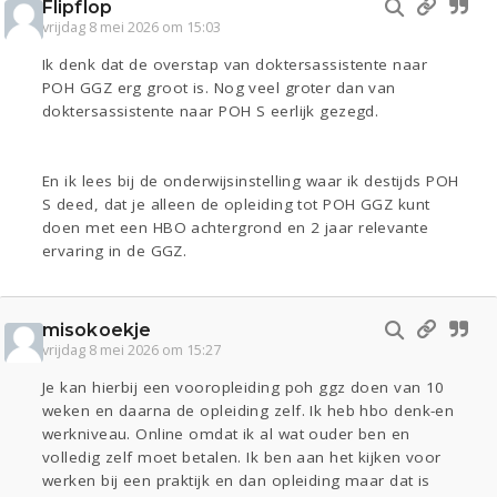
Flipflop
vrijdag 8 mei 2026 om 15:03
Ik denk dat de overstap van doktersassistente naar
POH GGZ erg groot is. Nog veel groter dan van
doktersassistente naar POH S eerlijk gezegd.
En ik lees bij de onderwijsinstelling waar ik destijds POH
S deed, dat je alleen de opleiding tot POH GGZ kunt
doen met een HBO achtergrond en 2 jaar relevante
ervaring in de GGZ.
misokoekje
vrijdag 8 mei 2026 om 15:27
Je kan hierbij een vooropleiding poh ggz doen van 10
weken en daarna de opleiding zelf. Ik heb hbo denk-en
werkniveau. Online omdat ik al wat ouder ben en
volledig zelf moet betalen. Ik ben aan het kijken voor
werken bij een praktijk en dan opleiding maar dat is