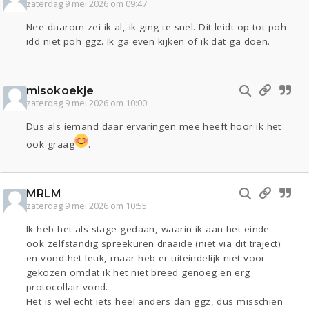
zaterdag 9 mei 2026 om 09:47
Nee daarom zei ik al, ik ging te snel. Dit leidt op tot poh
idd niet poh ggz. Ik ga even kijken of ik dat ga doen.
misokoekje
zaterdag 9 mei 2026 om 10:00
Dus als iemand daar ervaringen mee heeft hoor ik het
ook graag
.
MRLM
zaterdag 9 mei 2026 om 10:55
Ik heb het als stage gedaan, waarin ik aan het einde
ook zelfstandig spreekuren draaide (niet via dit traject)
en vond het leuk, maar heb er uiteindelijk niet voor
gekozen omdat ik het niet breed genoeg en erg
protocollair vond.
Het is wel echt iets heel anders dan ggz, dus misschien