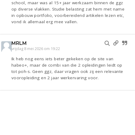
school, maar was al 15+ jaar werkzaam binnen de ggz
op diverse vlakken. Studie belasting zat hem met name
in opbouw portfolio, voorbereidend artikelen lezen etc,
vond ik allemaal erg mee vallen.
MRLM
vrijdag 8 mei 2026 om 19:22
Ik heb nog eens iets beter gekeken op de site van
habeo+, maar de combi van die 2 opleidingen leidt op
tot poh-s. Geen ggz, daar vragen ook zij een relevante
vooropleiding en 2 jaar werkervaring voor.