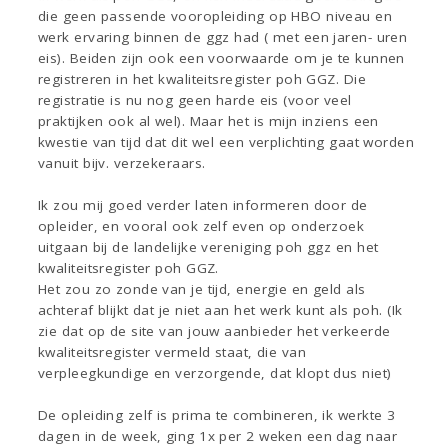
die geen passende vooropleiding op HBO niveau en
werk ervaring binnen de ggz had ( met een jaren- uren
eis). Beiden zijn ook een voorwaarde om je te kunnen
registreren in het kwaliteitsregister poh GGZ. Die
registratie is nu nog geen harde eis (voor veel
praktijken ook al wel). Maar het is mijn inziens een
kwestie van tijd dat dit wel een verplichting gaat worden
vanuit bijv. verzekeraars.
Ik zou mij goed verder laten informeren door de
opleider, en vooral ook zelf even op onderzoek
uitgaan bij de landelijke vereniging poh ggz en het
kwaliteitsregister poh GGZ.
Het zou zo zonde van je tijd, energie en geld als
achteraf blijkt dat je niet aan het werk kunt als poh. (Ik
zie dat op de site van jouw aanbieder het verkeerde
kwaliteitsregister vermeld staat, die van
verpleegkundige en verzorgende, dat klopt dus niet)
De opleiding zelf is prima te combineren, ik werkte 3
dagen in de week, ging 1x per 2 weken een dag naar