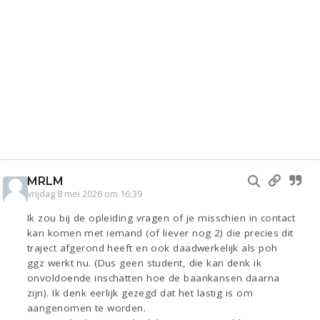
MRLM
vrijdag 8 mei 2026 om 16:39
Ik zou bij de opleiding vragen of je misschien in contact
kan komen met iemand (of liever nog 2) die precies dit
traject afgerond heeft en ook daadwerkelijk als poh
ggz werkt nu. (Dus geen student, die kan denk ik
onvoldoende inschatten hoe de baankansen daarna
zijn). Ik denk eerlijk gezegd dat het lastig is om
aangenomen te worden.