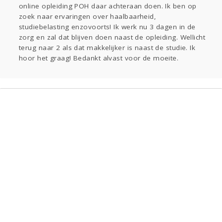
online opleiding POH daar achteraan doen. Ik ben op
Gevraagd
Horen
Doen
Zien
zoek naar ervaringen over haalbaarheid,
Lezen
studiebelasting enzovoorts! Ik werk nu 3 dagen in de
zorg en zal dat blijven doen naast de opleiding. Wellicht
terug naar 2 als dat makkelijker is naast de studie. Ik
hoor het graag! Bedankt alvast voor de moeite.