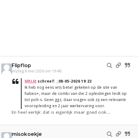
Flipflop
vrijdag 8 mei 2026 om 19:48
MRLM
schreef:
↑
08-05-2026 19:22
Ik heb nog eens iets beter gekeken op de site van
habeo+, maar de combi van die 2 opleidingen leidt op
tot poh-s. Geen ggz, daar vragen ook zij een relevante
vooropleiding en 2 jaar werkervaring voor.
En heel eerlijk: dat is eigenlijk maar goed ook....
misokoekje