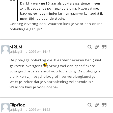
Dank! Ik werk nu 16 jaar als doktersassistente in een
zkh. Ik bedoel de poh ggz -opleiding. Ik xou evt met
back up een dag minder kunnen gaan werken zodat ik
meer tijd heb voor de studie.
Genoeg ervaring dan! Waarom kies je voor een online
opleiding eigenlijk?
MRLM
vrijdag 8 mei 2026 om 14:47
De poh-ggz opleiding die ik eerder bekeken heb ( niet
gekozen overigens
) vroeg wel een specifiekere
voorgeschiedenis en/of voorlopleiding. De poh-ggz s
die ik ken zijn psycholoog of hbo-verpleegkundige.
Weet je zeker dat je vooropleiding voldoende is?
Waarom kies je voor online?
Flipflop
vrijdag 8 mei 2026 om 14:52