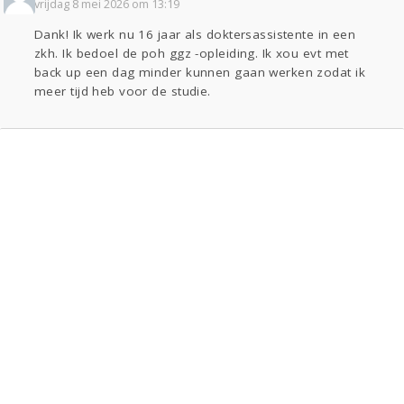
vrijdag 8 mei 2026 om 13:19
Dank! Ik werk nu 16 jaar als doktersassistente in een
zkh. Ik bedoel de poh ggz -opleiding. Ik xou evt met
back up een dag minder kunnen gaan werken zodat ik
meer tijd heb voor de studie.