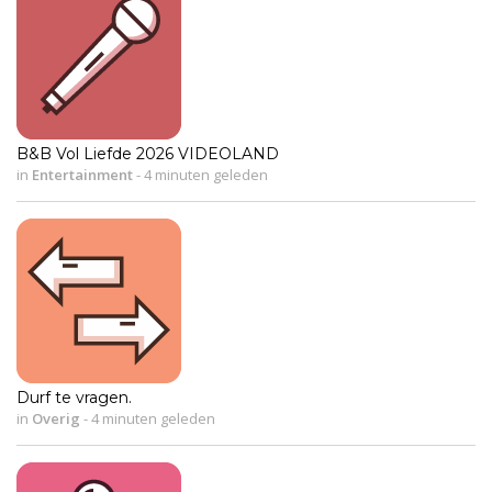
B&B Vol Liefde 2026 VIDEOLAND
in
Entertainment
-
4 minuten geleden
Durf te vragen.
in
Overig
-
4 minuten geleden