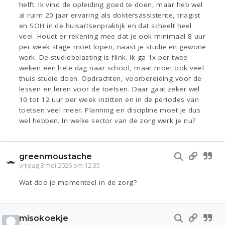
helft. Ik vind de opleiding goed te doen, maar heb wel
al ruim 20 jaar ervaring als doktersassistente, triagist
en SOH in de huisartsenpraktijk en dat scheelt heel
veel. Houdt er rekening mee dat je ook minimaal 8 uur
per week stage moet lopen, naast je studie en gewone
werk. De studiebelasting is flink. Ik ga 1x per twee
weken een hele dag naar school, maar moet ook veel
thuis studie doen. Opdrachten, voorbereiding voor de
lessen en leren voor de toetsen. Daar gaat zeker wel
10 tot 12 uur per week inzitten en in de periodes van
toetsen veel meer. Planning en discipline moet je dus
wel hebben. In welke sector van de zorg werk je nu?
greenmoustache
vrijdag 8 mei 2026 om 12:35
Wat doe je momenteel in de zorg?
misokoekje