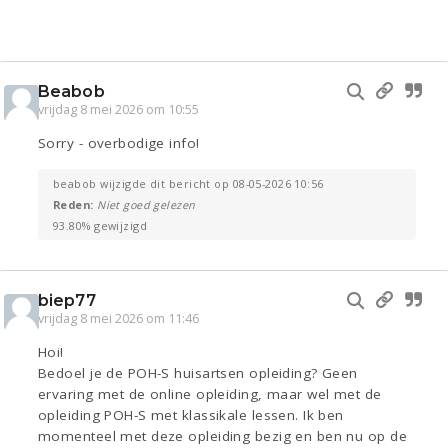
Beabob
vrijdag 8 mei 2026 om 10:55
Sorry - overbodige info!
beabob wijzigde dit bericht op 08-05-2026 10:56
Reden:
Niet goed gelezen
93.80% gewijzigd
biep77
vrijdag 8 mei 2026 om 11:46
Hoi!
Bedoel je de POH-S huisartsen opleiding? Geen
ervaring met de online opleiding, maar wel met de
opleiding POH-S met klassikale lessen. Ik ben
momenteel met deze opleiding bezig en ben nu op de