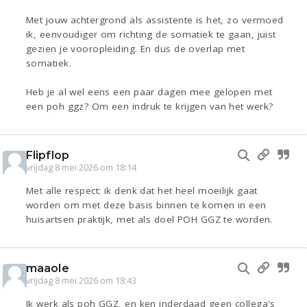
Met jouw achtergrond als assistente is het, zo vermoed
ik, eenvoudiger om richting de somatiek te gaan, juist
gezien je vooropleiding. En dus de overlap met
somatiek.
Heb je al wel eens een paar dagen mee gelopen met
een poh ggz? Om een indruk te krijgen van het werk?
Flipflop
vrijdag 8 mei 2026 om 18:14
Met alle respect: ik denk dat het heel moeilijk gaat
worden om met deze basis binnen te komen in een
huisartsen praktijk, met als doel POH GGZ te worden.
maaole
vrijdag 8 mei 2026 om 18:43
Ik werk als poh GGZ, en ken inderdaad geen collega's