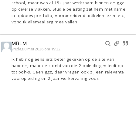
school, maar was al 15+ jaar werkzaam binnen de ggz
op diverse vlakken. Studie belasting zat hem met name
in opbouw portfolio, voorbereidend artikelen lezen etc,
vond ik allemaal erg mee vallen.
MRLM
vrijdag 8 mei 2026 om 19:22
Ik heb nog eens iets beter gekeken op de site van
habeo+, maar de combi van die 2 opleidingen leidt op
tot poh-s. Geen ggz, daar vragen ook zij een relevante
vooropleiding en 2 jaar werkervaring voor.