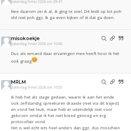
zaterdag 9 mei 2026 om 09:47
Nee daarom zei ik al, ik ging te snel. Dit leidt op tot poh
idd niet poh ggz. Ik ga even kijken of ik dat ga doen.
misokoekje
zaterdag 9 mei 2026 om 10:00
Dus als iemand daar ervaringen mee heeft hoor ik het
ook graag
.
MRLM
zaterdag 9 mei 2026 om 10:55
Ik heb het als stage gedaan, waarin ik aan het einde
ook zelfstandig spreekuren draaide (niet via dit traject)
en vond het leuk, maar heb er uiteindelijk niet voor
gekozen omdat ik het niet breed genoeg en erg
protocollair vond.
Het is wel echt iets heel anders dan ggz, dus misschien