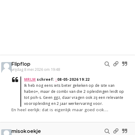
Flipflop
vrijdag 8 mei 2026 om 19:48
MRLM
schreef:
↑
08-05-2026 19:22
Ik heb nog eens iets beter gekeken op de site van
habeo+, maar de combi van die 2 opleidingen leidt op
tot poh-s. Geen ggz, daar vragen ook zij een relevante
vooropleiding en 2 jaar werkervaring voor.
En heel eerlijk: dat is eigenlijk maar goed ook....
misokoekje