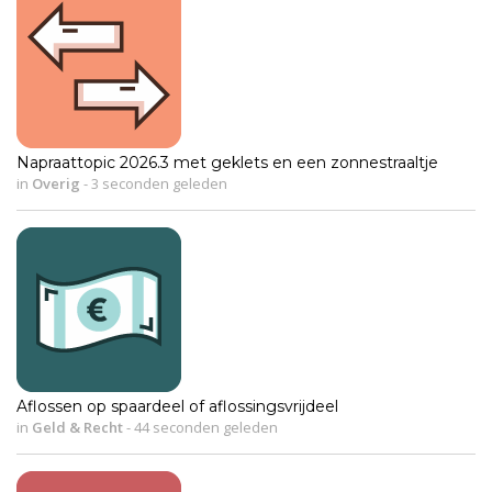
Napraattopic 2026.3 met geklets en een zonnestraaltje
in
Overig
-
3 seconden geleden
Aflossen op spaardeel of aflossingsvrijdeel
in
Geld & Recht
-
44 seconden geleden