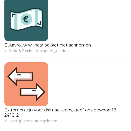
Buurvrouw wil haar pakket niet aannemen
in
Geld & Recht
-
6 minuten geleden
Extremen zijn voor dramaqueens, geef ons gewoon 18-
24°C, 2
in
Overig
-
6 minuten geleden