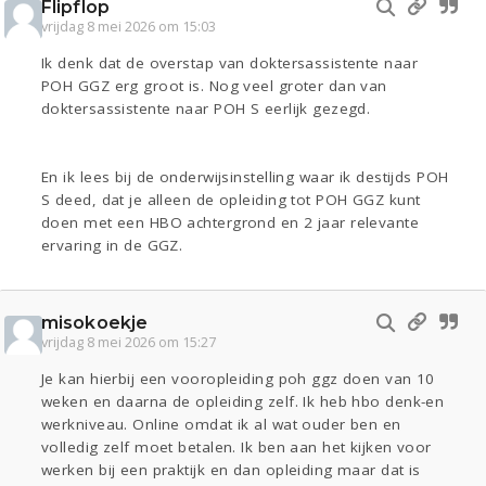
Flipflop
vrijdag 8 mei 2026 om 15:03
Ik denk dat de overstap van doktersassistente naar
POH GGZ erg groot is. Nog veel groter dan van
doktersassistente naar POH S eerlijk gezegd.
En ik lees bij de onderwijsinstelling waar ik destijds POH
S deed, dat je alleen de opleiding tot POH GGZ kunt
doen met een HBO achtergrond en 2 jaar relevante
ervaring in de GGZ.
misokoekje
vrijdag 8 mei 2026 om 15:27
Je kan hierbij een vooropleiding poh ggz doen van 10
weken en daarna de opleiding zelf. Ik heb hbo denk-en
werkniveau. Online omdat ik al wat ouder ben en
volledig zelf moet betalen. Ik ben aan het kijken voor
werken bij een praktijk en dan opleiding maar dat is