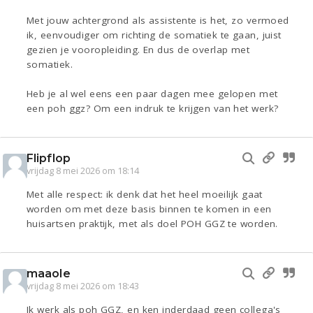
Met jouw achtergrond als assistente is het, zo vermoed
ik, eenvoudiger om richting de somatiek te gaan, juist
gezien je vooropleiding. En dus de overlap met
somatiek.
Heb je al wel eens een paar dagen mee gelopen met
een poh ggz? Om een indruk te krijgen van het werk?
Flipflop
vrijdag 8 mei 2026 om 18:14
Met alle respect: ik denk dat het heel moeilijk gaat
worden om met deze basis binnen te komen in een
huisartsen praktijk, met als doel POH GGZ te worden.
maaole
vrijdag 8 mei 2026 om 18:43
Ik werk als poh GGZ, en ken inderdaad geen collega's