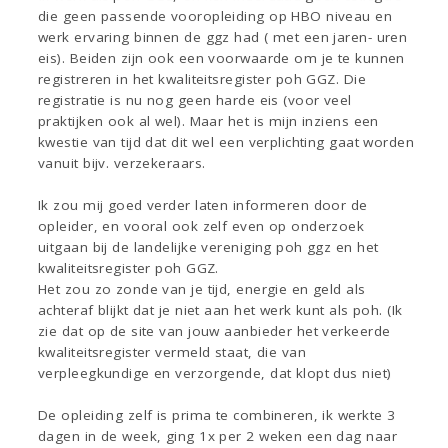
die geen passende vooropleiding op HBO niveau en
werk ervaring binnen de ggz had ( met een jaren- uren
eis). Beiden zijn ook een voorwaarde om je te kunnen
registreren in het kwaliteitsregister poh GGZ. Die
registratie is nu nog geen harde eis (voor veel
praktijken ook al wel). Maar het is mijn inziens een
kwestie van tijd dat dit wel een verplichting gaat worden
vanuit bijv. verzekeraars.
Ik zou mij goed verder laten informeren door de
opleider, en vooral ook zelf even op onderzoek
uitgaan bij de landelijke vereniging poh ggz en het
kwaliteitsregister poh GGZ.
Het zou zo zonde van je tijd, energie en geld als
achteraf blijkt dat je niet aan het werk kunt als poh. (Ik
zie dat op de site van jouw aanbieder het verkeerde
kwaliteitsregister vermeld staat, die van
verpleegkundige en verzorgende, dat klopt dus niet)
De opleiding zelf is prima te combineren, ik werkte 3
dagen in de week, ging 1x per 2 weken een dag naar