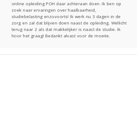
online opleiding POH daar achteraan doen. Ik ben op
Gevraagd
Horen
Doen
Zien
zoek naar ervaringen over haalbaarheid,
Lezen
studiebelasting enzovoorts! Ik werk nu 3 dagen in de
zorg en zal dat blijven doen naast de opleiding. Wellicht
terug naar 2 als dat makkelijker is naast de studie. Ik
hoor het graag! Bedankt alvast voor de moeite.