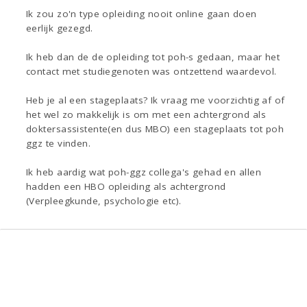
Ik zou zo'n type opleiding nooit online gaan doen
eerlijk gezegd.
Ik heb dan de de opleiding tot poh-s gedaan, maar het
contact met studiegenoten was ontzettend waardevol.
Heb je al een stageplaats? Ik vraag me voorzichtig af of
het wel zo makkelijk is om met een achtergrond als
doktersassistente(en dus MBO) een stageplaats tot poh
ggz te vinden.
Ik heb aardig wat poh-ggz collega's gehad en allen
hadden een HBO opleiding als achtergrond
(Verpleegkunde, psychologie etc).