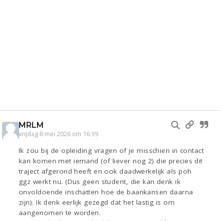
MRLM
vrijdag 8 mei 2026 om 16:39
Ik zou bij de opleiding vragen of je misschien in contact
kan komen met iemand (of liever nog 2) die precies dit
traject afgerond heeft en ook daadwerkelijk als poh
ggz werkt nu. (Dus geen student, die kan denk ik
onvoldoende inschatten hoe de baankansen daarna
zijn). Ik denk eerlijk gezegd dat het lastig is om
aangenomen te worden.