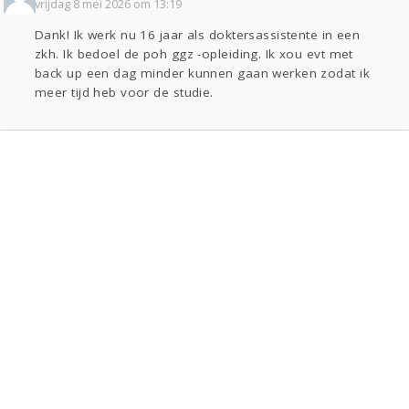
vrijdag 8 mei 2026 om 13:19
Dank! Ik werk nu 16 jaar als doktersassistente in een
zkh. Ik bedoel de poh ggz -opleiding. Ik xou evt met
back up een dag minder kunnen gaan werken zodat ik
meer tijd heb voor de studie.