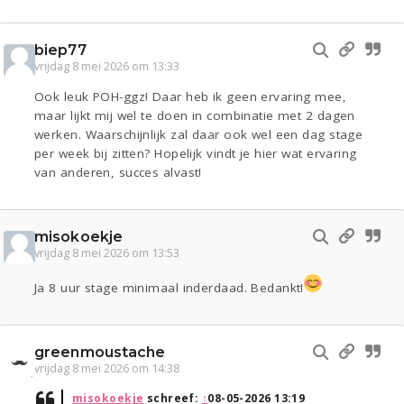
biep77
vrijdag 8 mei 2026 om 13:33
Ook leuk POH-ggz! Daar heb ik geen ervaring mee,
maar lijkt mij wel te doen in combinatie met 2 dagen
werken. Waarschijnlijk zal daar ook wel een dag stage
per week bij zitten? Hopelijk vindt je hier wat ervaring
van anderen, succes alvast!
misokoekje
vrijdag 8 mei 2026 om 13:53
Ja 8 uur stage minimaal inderdaad. Bedankt!
greenmoustache
vrijdag 8 mei 2026 om 14:38
misokoekje
schreef:
↑
08-05-2026 13:19