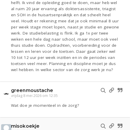
helft. Ik vind de opleiding goed te doen, maar heb wel
al ruim 20 jaar ervaring als doktersassistente, triagist
en SOH in de huisartsenpraktijk en dat scheelt heel
veel. Houdt er rekening mee dat je ook minimaal 8 uur
per week stage moet lopen, naast je studie en gewone
werk. De studiebelasting is flink. Ik ga 1x per twee
weken een hele dag naar school, maar moet ook veel
thuis studie doen. Opdrachten, voorbereiding voor de
lessen en leren voor de toetsen. Daar gaat zeker wel
10 tot 12 uur per week inzitten en in de periodes van
toetsen veel meer. Planning en discipline moet je dus
wel hebben. In welke sector van de zorg werk je nu?
greenmoustache
vrijdag 8 mei 2026 om 12:35
Wat doe je momenteel in de zorg?
misokoekje