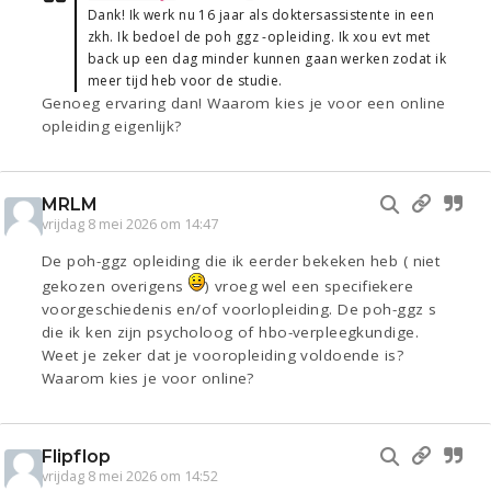
Dank! Ik werk nu 16 jaar als doktersassistente in een
zkh. Ik bedoel de poh ggz -opleiding. Ik xou evt met
back up een dag minder kunnen gaan werken zodat ik
meer tijd heb voor de studie.
Genoeg ervaring dan! Waarom kies je voor een online
opleiding eigenlijk?
MRLM
vrijdag 8 mei 2026 om 14:47
De poh-ggz opleiding die ik eerder bekeken heb ( niet
gekozen overigens
) vroeg wel een specifiekere
voorgeschiedenis en/of voorlopleiding. De poh-ggz s
die ik ken zijn psycholoog of hbo-verpleegkundige.
Weet je zeker dat je vooropleiding voldoende is?
Waarom kies je voor online?
Flipflop
vrijdag 8 mei 2026 om 14:52