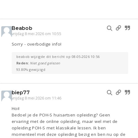
Beabob
vrijdag 8 mei 2026 om 10:55
Sorry - overbodige info!
beabob wijzigde dit bericht op 08-05-2026 10:56
Reden:
Niet goed gelezen
93.80% gewijzigd
biep77
vrijdag 8 mei 2026 om 11:46
Hoi!
Bedoel je de POH-S huisartsen opleiding? Geen
ervaring met de online opleiding, maar wel met de
opleiding POH-S met klassikale lessen. Ik ben
momenteel met deze opleiding bezig en ben nu op de