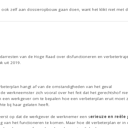
l ook zelf aan dossieropbouw gaan doen, want het klikt niet met de
rdarresten van de Hoge Raad over disfunctioneren en verbetertrajec
k uit 2019.
rbeterplan hangt af van de omstandigheden van het geval
de werkneemster zich vooral over het feit dat het gerechtshof nie
n een werkgever om te bepalen hoe een verbeterplan eruit moet zi
hte bij haar gelaten heeft.
eerst op dat de werkgever de werknemer een s
erieuze en reële
g van het functioneren te komen. Maar hoe dit verbeterplan er in 