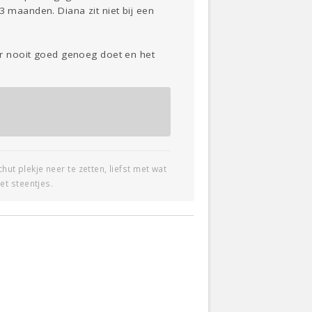
3 maanden. Diana zit niet bij een
mer nooit goed genoeg doet en het
t plekje neer te zetten, liefst met wat
et steentjes.