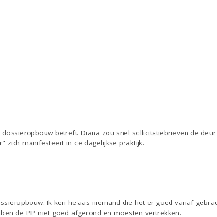
 dossieropbouw betreft. Diana zou snel sollicitatiebrieven de deur
 zich manifesteert in de dagelijkse praktijk.
ossieropbouw. Ik ken helaas niemand die het er goed vanaf gebracht
bben de PIP niet goed afgerond en moesten vertrekken.