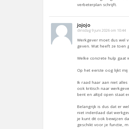
verbeterplan schrijft.
jojojo
dinsdag 9 juni 2026 om 10:44
Werkgever moet dus wel vo
geven. Wat heeft ze toen
Welke concrete hulp gaat 
Op het eerste oog lijkt mi
Ik raad haar aan niet alles
ook kritisch naar werkgeve
bent en altijd open staat 
Belangrijk is dus dat er w
niet inderdaad dat werkgev
je kunt dit ook bewijzen da
geschikt voor je functie, m