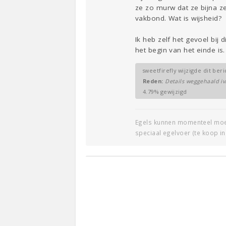
ze zo murw dat ze bijna ze
vakbond. Wat is wijsheid?
Ik heb zelf het gevoel bij
het begin van het einde is
sweetfirefly wijzigde dit ber
Reden:
Details weggehaald i
4.79% gewijzigd
Egels kunnen momenteel moeil
speciaal egelvoer (te koop in