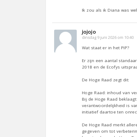
Ik zou als ik Diana was we
jojojo
dinsdag 9 juni 2026 om 10:40
Wat staat er in het PIP?
Er zijn een aantal standaa
2018 en de Ecofys uitspraa
De Hoge Raad zegt dit:
Hoge Raad: inhoud van ve
Bij de Hoge Raad beklaagt 
verantwoordelijkheid is va
initiatief daartoe ten onrec
De Hoge Raad merkt aller
gegeven om tot verbeterin