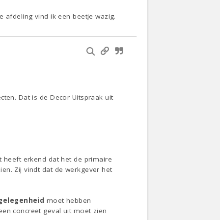
 afdeling vind ik een beetje wazig.
ten. Dat is de Decor Uitspraak uit
t heeft erkend dat het de primaire
en. Zij vindt dat de werkgever het
 gelegenheid
moet hebben
een concreet geval uit moet zien