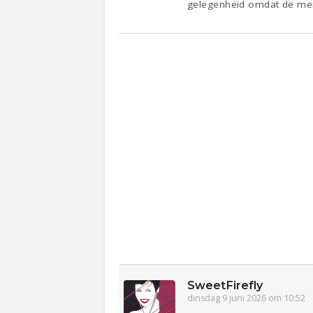
gelegenheid omdat de meni
SweetFirefly
dinsdag 9 juni 2026 om 10:52