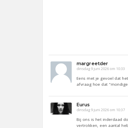
margreetder
dinsdag 9 juni 2026 om 10:33
Eens met je gevoel dat het
afvraag hoe dat "mondiger"
Eurus
dinsdag 9 juni 2026 om 10:37
Bij ons is het inderdaad d
vertrokken, een aantal he