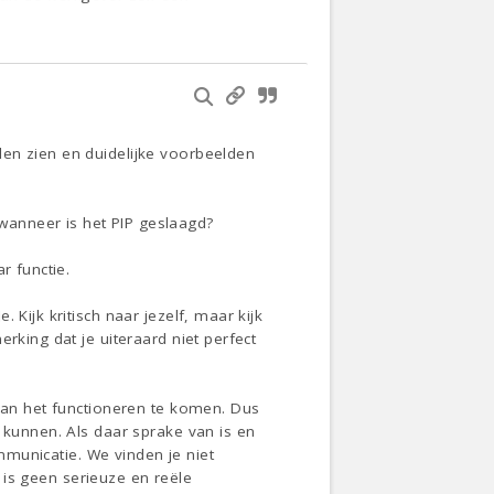
len zien en duidelijke voorbeelden
wanneer is het PIP geslaagd?
r functie.
Kijk kritisch naar jezelf, maar kijk
rking dat je uiteraard niet perfect
 van het functioneren te komen. Dus
 kunnen. Als daar sprake van is en
ommunicatie. We vinden je niet
t is geen serieuze en reële