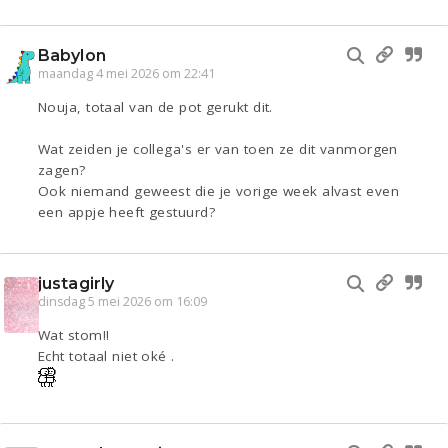
Babylon
maandag 4 mei 2026 om 22:41
Nouja, totaal van de pot gerukt dit.
Wat zeiden je collega's er van toen ze dit vanmorgen
zagen?
Ook niemand geweest die je vorige week alvast even
een appje heeft gestuurd?
justagirly
dinsdag 5 mei 2026 om 16:09
Wat stom!!
Echt totaal niet oké .