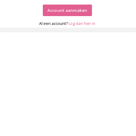
Account aanmaken
Al een account?
Log dan hier in