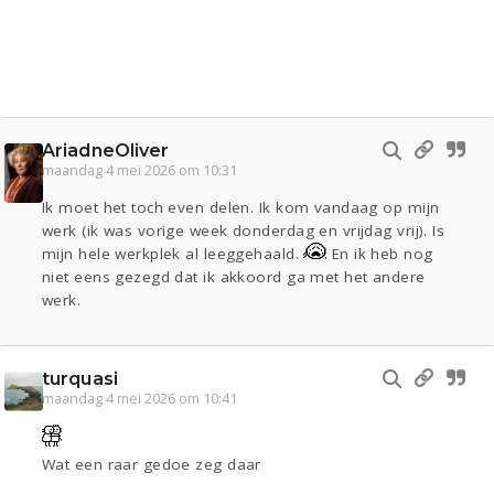
AriadneOliver
maandag 4 mei 2026 om 10:31
Ik moet het toch even delen. Ik kom vandaag op mijn
werk (ik was vorige week donderdag en vrijdag vrij). Is
mijn hele werkplek al leeggehaald.
En ik heb nog
niet eens gezegd dat ik akkoord ga met het andere
werk.
turquasi
maandag 4 mei 2026 om 10:41
Wat een raar gedoe zeg daar