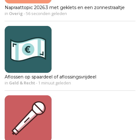
Napraattopic 2026.3 met geklets en een zonnestraaltje
in
Overig
-
56 seconden geleden
Aflossen op spaardeel of aflossingsvrijdeel
in
Geld & Recht
-
1 minuut geleden