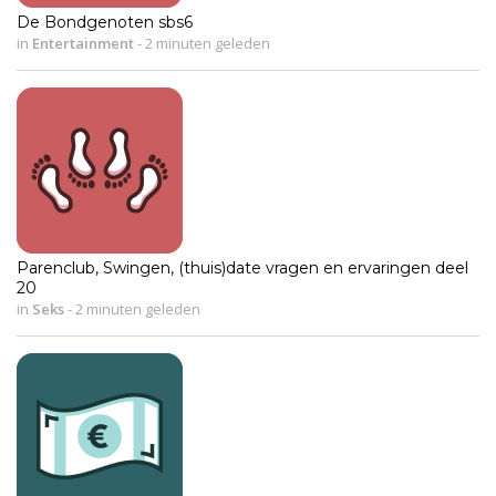
De Bondgenoten sbs6
in
Entertainment
-
2 minuten geleden
Parenclub, Swingen, (thuis)date vragen en ervaringen deel
20
in
Seks
-
2 minuten geleden