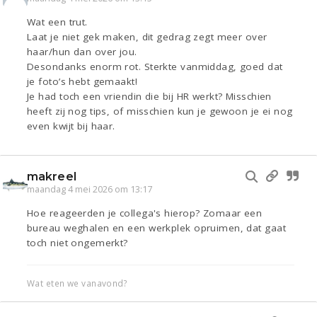
Wat een trut.
Laat je niet gek maken, dit gedrag zegt meer over
haar/hun dan over jou.
Desondanks enorm rot. Sterkte vanmiddag, goed dat
je foto’s hebt gemaakt!
Je had toch een vriendin die bij HR werkt? Misschien
heeft zij nog tips, of misschien kun je gewoon je ei nog
even kwijt bij haar.
makreel
maandag 4 mei 2026 om 13:17
Hoe reageerden je collega's hierop? Zomaar een
bureau weghalen en een werkplek opruimen, dat gaat
toch niet ongemerkt?
Wat eten we vanavond?