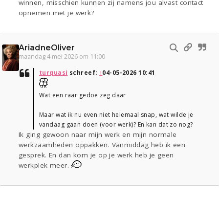
winnen, misschien kunnen zij namens jou alvast contact
opnemen met je werk?
AriadneOliver
maandag 4 mei 2026 om 11:00
turquasi
schreef:
↑
04-05-2026 10:41
Wat een raar gedoe zeg daar
Maar wat ik nu even niet helemaal snap, wat wilde je
vandaag gaan doen (voor werk)? En kan dat zo nog?
Ik ging gewoon naar mijn werk en mijn normale
werkzaamheden oppakken. Vanmiddag heb ik een
gesprek. En dan kom je op je werk heb je geen
werkplek meer.