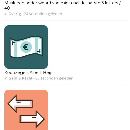
Maak een ander woord van minimaal de laatste 3 letters /
40
in
Overig
-
24 seconden geleden
Koopzegels Albert Heijn
in
Geld & Recht
-
33 seconden geleden