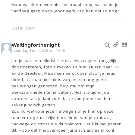
Maar wat ik nu even niet helemaal snap, wat wilde je
vandaag gaan doen (voor werk)? En kan dat zo nog?
Lorem Ipsum
Waitingforthenight
maandag 4 mei 2026 om 10:48
Jeetje, wat een eikels! Ik zou alles zo goed mogelijk
documenteren, foto's maken en mail sturen naar HR
en de directeur. Misschien eerst doen alsof je neus
bloed, 'ik snap hier niets van, er zijn nog geen
beslissingen genomen, help mij om mijn
werkzaamheden te hervatten'. Het is altijd in jou
voordeel als je laat zien dat je van goede wil bent,
zeker juridisch gezien.
Zou nu wel voor jezelf afwegen of je hier op deze
manier nog kunt blijven tot einde van je contract,
vanwege de stress die dit oplevert. Het lijkt wel pesten
dit. Hoop dat hierover weer juridisch advies in kunt