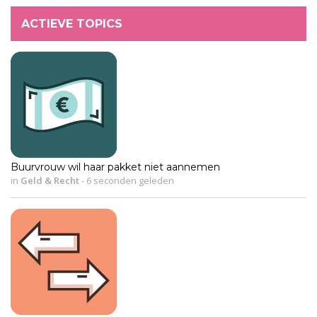
ACTIEVE TOPICS
Buurvrouw wil haar pakket niet aannemen
in
Geld & Recht
-
6 seconden geleden