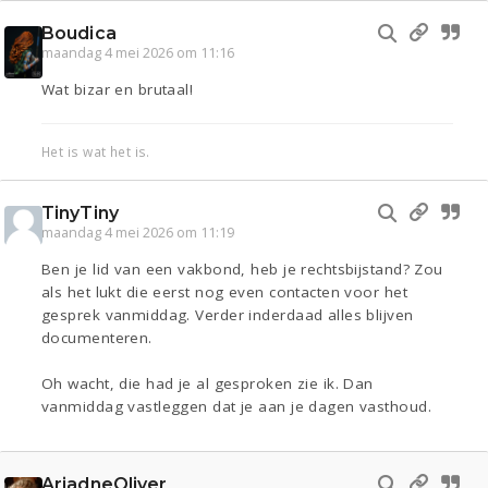
Boudica
maandag 4 mei 2026 om 11:16
Wat bizar en brutaal!
Het is wat het is.
TinyTiny
maandag 4 mei 2026 om 11:19
Ben je lid van een vakbond, heb je rechtsbijstand? Zou
als het lukt die eerst nog even contacten voor het
gesprek vanmiddag. Verder inderdaad alles blijven
documenteren.
Oh wacht, die had je al gesproken zie ik. Dan
vanmiddag vastleggen dat je aan je dagen vasthoud.
AriadneOliver