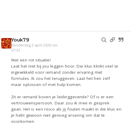
Youk79
donderdag 2 april 2026 om
07:33
Wat een rot situatie!
Laat het niet bij jou leggen hoor. Die klus klinkt veel te
ingewikkeld voor iemand zonder ervaring met
formules. Ik zou het teruggeven. Laat het hen zelf
maar oplossen of met hulp komen.
Zit er iemand boven je leidinggevende? Of is er een
vertrouwenspersoon. Daar zou ik mee in gesprek
gaan. Het is een risico als jij fouten maakt in die klus en
je hebt gewoon niet genoeg ervaring om dat te
voorkomen