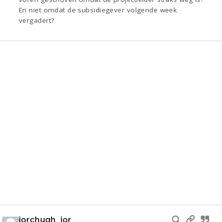
En niet omdat de subsidiegever volgende week
vergadert?
jorchugh_jor