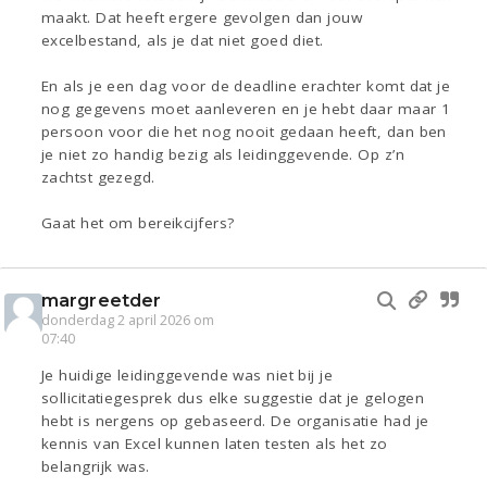
maakt. Dat heeft ergere gevolgen dan jouw
excelbestand, als je dat niet goed diet.
En als je een dag voor de deadline erachter komt dat je
nog gegevens moet aanleveren en je hebt daar maar 1
persoon voor die het nog nooit gedaan heeft, dan ben
je niet zo handig bezig als leidinggevende. Op z’n
zachtst gezegd.
Gaat het om bereikcijfers?
margreetder
donderdag 2 april 2026 om
07:40
Je huidige leidinggevende was niet bij je
sollicitatiegesprek dus elke suggestie dat je gelogen
hebt is nergens op gebaseerd. De organisatie had je
kennis van Excel kunnen laten testen als het zo
belangrijk was.