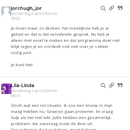
jorchugh_jor
donderdag 2 april 2026 om
08:02
Je moet maar zo denken: het moeilijkste heb je al
gehad en dat is dat vervelende gesprek. Nu heb je
alleen met excel te maken en dat programma doet niet
lelijk tegen je en oordeelt ook niet over je. Lekker
rustig juist.
Je kunt het!
Lila-Linda
donderdag 2 april 2026 om
08:10
Oooh wat een rot situatie, ik zou een knoop in mijn
maag hebben nu. Gewoon gaan proberen. En vraag
hulp als het niet lukt. Jullie hebben een gesamenlijk
probleem: die aanvraag moet de deur uit.
Dus iedereen die kan helpen, moet helpen!