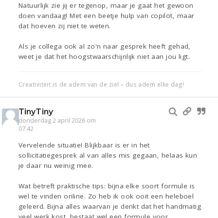
Natuurlijk zie jij er tegenop, maar je gaat het gewoon
doen vandaag! Met een beetje hulp van copilot, maar
dat hoeven zij niet te weten.
Als je collega ook al zo'n naar gesprek heeft gehad,
weet je dat het hoogstwaarschijnlijk niet aan jou ligt.
Creativiteit is de adem van de ziel – dus adem elke dag!
TinyTiny
donderdag 2 april 2026 om
07:42
Vervelende situatie! Blijkbaar is er in het
sollicitatiegesprek al van alles mis gegaan, helaas kun
je daar nu weinig mee.
Wat betreft praktische tips: bijna elke soort formule is
wel te vinden online. Zo heb ik ook ooit een heleboel
geleerd. Bijna alles waarvan je denkt dat het handmatig
veel werk kost, bestaat wel een formule voor.