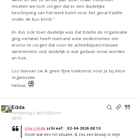
moeten we toch zorgen dat er een duidelijke
beschrijving van het werk komt voor het geval Estelle
onder de bus komt."
En dus ook toen duidelijk was dat Estelle de organisatie
ging verlaten heeft niemand actie ondernomen om
ervoor te zorgen dat voor de achterblijvers/nieuwe
werknemers ook duidelijk is wat gedaan moet worden
en hoe.
Los hiervan zie ik geen fijne toekomst voor je bij deze
organisatie.
Helaas.
Edda
donderdag 2 april 2026 om
08:58
Lila-Linda
schreef:
↑
02-04-2026 08:10
Oooh wat een rot situatie, ik zou een knoop in mijn