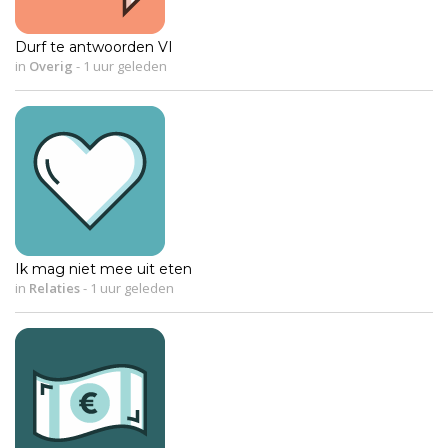
Durf te antwoorden VI
in
Overig
-
1 uur geleden
Ik mag niet mee uit eten
in
Relaties
-
1 uur geleden