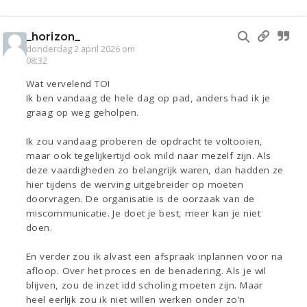
_horizon_
donderdag 2 april 2026 om
08:32
Wat vervelend TO!
Ik ben vandaag de hele dag op pad, anders had ik je
graag op weg geholpen.
Ik zou vandaag proberen de opdracht te voltooien,
maar ook tegelijkertijd ook mild naar mezelf zijn. Als
deze vaardigheden zo belangrijk waren, dan hadden ze
hier tijdens de werving uitgebreider op moeten
doorvragen. De organisatie is de oorzaak van de
miscommunicatie. Je doet je best, meer kan je niet
doen.
En verder zou ik alvast een afspraak inplannen voor na
afloop. Over het proces en de benadering. Als je wil
blijven, zou de inzet idd scholing moeten zijn. Maar
heel eerlijk zou ik niet willen werken onder zo’n