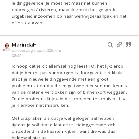
leidinggevende. Je moet het maar net kunnen
opbrengen / riskeren, maar ik zou in het gesprek
uitgebreid inzoomen op haar werkwijze/aanpak en het
effect daarvan.
MarindaH
donderdag 2 april 2026 om
08:40
Ik hoop dat je dit allemaal nog leest TO, het lijkt erop
dat je bericht pas vanmorgen is doorgezet. Het klinkt
alsof je nieuwe leidinggevende met een groot
probleem zit omdat de enige twee mensen met kennis
van de materie vertrokken zijn of binnenkort weggaan.
En die probeert dit jou in de schoenen te schuiven. Laat
je hiervoor niet misbruiken.
Met uitspraken als dat je wel gelogen zal hebben
tijdens je sollicitatie laat deze leidinggevende zich
ontzettend in de kaarten kijken, want die was daar
helemaal niet bij.