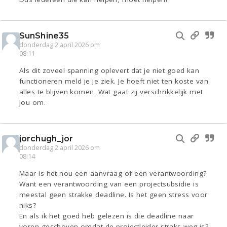
SunShine35
donderdag 2 april 2026 om
08:11
Als dit zoveel spanning oplevert dat je niet goed kan
functioneren meld je je ziek. Je hoeft niet ten koste van
alles te blijven komen. Wat gaat zij verschrikkelijk met
jou om.
jorchugh_jor
donderdag 2 april 2026 om
08:14
Maar is het nou een aanvraag of een verantwoording?
Want een verantwoording van een projectsubsidie is
meestal geen strakke deadline. Is het geen stress voor
niks?
En als ik het goed heb gelezen is die deadline naar
voren geschoven omdat de projectleider straks weg is?