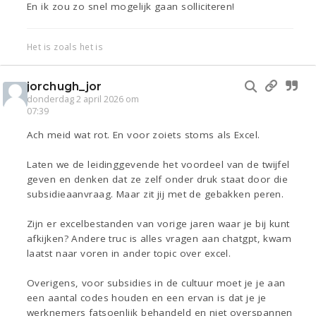
En ik zou zo snel mogelijk gaan solliciteren!
Het is zoals het is
jorchugh_jor
donderdag 2 april 2026 om
07:39
Ach meid wat rot. En voor zoiets stoms als Excel.
Laten we de leidinggevende het voordeel van de twijfel
geven en denken dat ze zelf onder druk staat door die
subsidieaanvraag. Maar zit jij met de gebakken peren.
Zijn er excelbestanden van vorige jaren waar je bij kunt
afkijken? Andere truc is alles vragen aan chatgpt, kwam
laatst naar voren in ander topic over excel.
Overigens, voor subsidies in de cultuur moet je je aan
een aantal codes houden en een ervan is dat je je
werknemers fatsoenlijk behandeld en niet overspannen