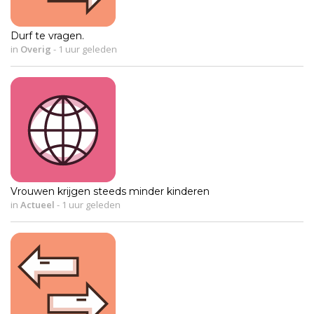
Durf te vragen.
in
Overig
-
1 uur geleden
Vrouwen krijgen steeds minder kinderen
in
Actueel
-
1 uur geleden