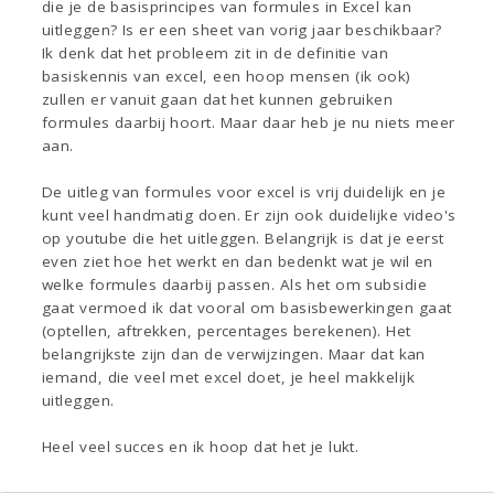
die je de basisprincipes van formules in Excel kan
uitleggen? Is er een sheet van vorig jaar beschikbaar?
Ik denk dat het probleem zit in de definitie van
basiskennis van excel, een hoop mensen (ik ook)
zullen er vanuit gaan dat het kunnen gebruiken
formules daarbij hoort. Maar daar heb je nu niets meer
aan.
De uitleg van formules voor excel is vrij duidelijk en je
kunt veel handmatig doen. Er zijn ook duidelijke video's
op youtube die het uitleggen. Belangrijk is dat je eerst
even ziet hoe het werkt en dan bedenkt wat je wil en
welke formules daarbij passen. Als het om subsidie
gaat vermoed ik dat vooral om basisbewerkingen gaat
(optellen, aftrekken, percentages berekenen). Het
belangrijkste zijn dan de verwijzingen. Maar dat kan
iemand, die veel met excel doet, je heel makkelijk
uitleggen.
Heel veel succes en ik hoop dat het je lukt.