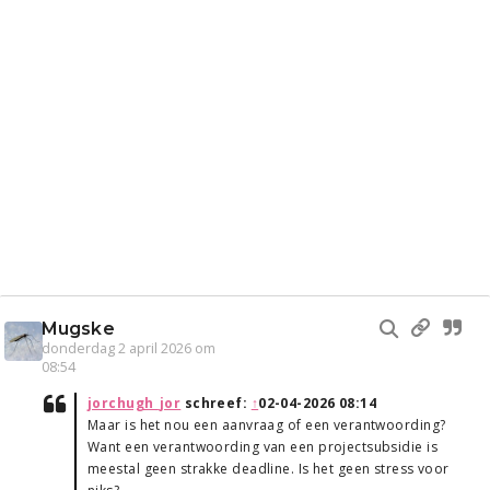
Mugske
donderdag 2 april 2026 om
08:54
jorchugh_jor
schreef:
↑
02-04-2026 08:14
Maar is het nou een aanvraag of een verantwoording?
Want een verantwoording van een projectsubsidie is
meestal geen strakke deadline. Is het geen stress voor