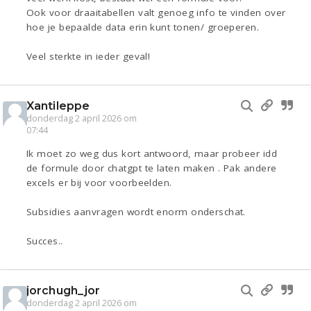
Ook voor draaitabellen valt genoeg info te vinden over
hoe je bepaalde data erin kunt tonen/ groeperen.
Veel sterkte in ieder geval!
Xantileppe
donderdag 2 april 2026 om
07:44
Ik moet zo weg dus kort antwoord, maar probeer idd
de formule door chatgpt te laten maken . Pak andere
excels er bij voor voorbeelden.
Subsidies aanvragen wordt enorm onderschat.
Succes..
jorchugh_jor
donderdag 2 april 2026 om