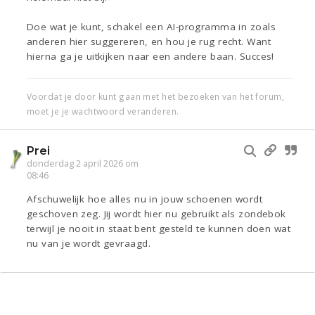
Doe wat je kunt, schakel een AI-programma in zoals
anderen hier suggereren, en hou je rug recht. Want
hierna ga je uitkijken naar een andere baan. Succes!
Voordat je door kunt gaan met het bezoeken van het forum,
moet je je wachtwoord veranderen.
Prei
donderdag 2 april 2026 om
08:46
Afschuwelijk hoe alles nu in jouw schoenen wordt
geschoven zeg. Jij wordt hier nu gebruikt als zondebok
terwijl je nooit in staat bent gesteld te kunnen doen wat
nu van je wordt gevraagd.