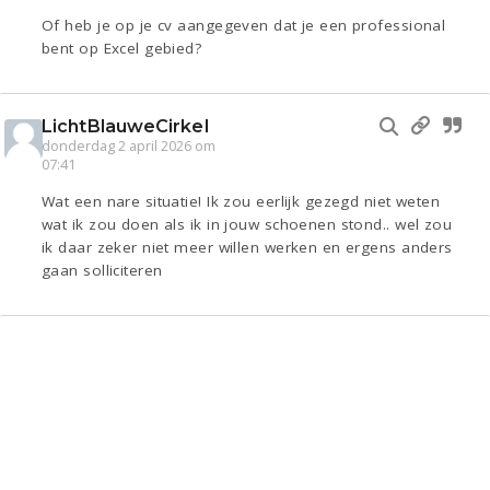
Of heb je op je cv aangegeven dat je een professional
bent op Excel gebied?
LichtBlauweCirkel
donderdag 2 april 2026 om
07:41
Wat een nare situatie! Ik zou eerlijk gezegd niet weten
wat ik zou doen als ik in jouw schoenen stond.. wel zou
ik daar zeker niet meer willen werken en ergens anders
gaan solliciteren