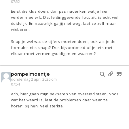
07:52
Eerst die klus doen, dan pas nadenken wat je hier
verder mee wilt. Dat leidinggevende fout zit, is echt wel
duidelijk. En natuurlijk ga jij niet weg, laat ze zelf maar
wieberen.
Snap je wel wat de cijfers moeten doen, ook als je de
formules niet snapt? Dus bijvoorbeeld of je iets met
elkaar moet vermenigvuldigen en waarom?
pompelmoentje
donderdag 2 april 2026 om
07:54
Ach, hier gaan mijn nekharen van overeind staan. Voor
wat het waard is, laat de problemen daar waar ze
horen: bij hen! Veel sterkte.