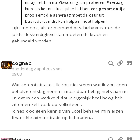
maag hebben nu. Gewoon gaan proberen. En vraag
hulp als het niet lukt. Jullie hebben een
gesamenlijk
probleem: die aanvraag moet de deur uit.
Dus iedereen die kan helpen, moet helpen!
Lijkt me ook, als er niemand beschikbaar is met de
juiste deskundigheid dan moeten de krachten
gebundeld worden.
cognac
donderdag 2 april 2026 om
09:08
Wat een rotsituatie... Ik zou niet weten wat ik zou doen
behalve ontslag nemen, maar daar heb jij niets aan nu.
En dat in een werkveld dat ik eigenlijk heel hoog heb
zitten en zelf vaak op solliciteer...
Ik heb ook geen kennis van Excel behalve mijn eigen
financiële administratie op bijhouden...
Moiren