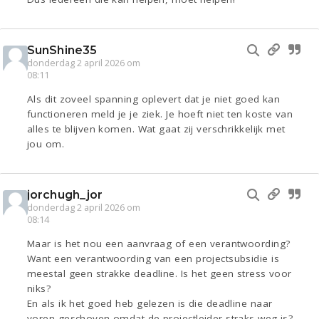
SunShine35
donderdag 2 april 2026 om
08:11
Als dit zoveel spanning oplevert dat je niet goed kan
functioneren meld je je ziek. Je hoeft niet ten koste van
alles te blijven komen. Wat gaat zij verschrikkelijk met
jou om.
jorchugh_jor
donderdag 2 april 2026 om
08:14
Maar is het nou een aanvraag of een verantwoording?
Want een verantwoording van een projectsubsidie is
meestal geen strakke deadline. Is het geen stress voor
niks?
En als ik het goed heb gelezen is die deadline naar
voren geschoven omdat de projectleider straks weg is?