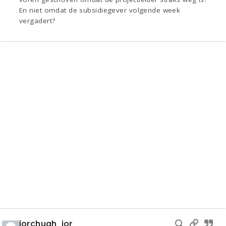
En niet omdat de subsidiegever volgende week
vergadert?
jorchugh_jor