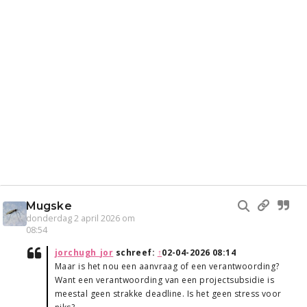
Mugske
donderdag 2 april 2026 om
08:54
jorchugh_jor
schreef:
↑
02-04-2026 08:14
Maar is het nou een aanvraag of een verantwoording?
Want een verantwoording van een projectsubsidie is
meestal geen strakke deadline. Is het geen stress voor