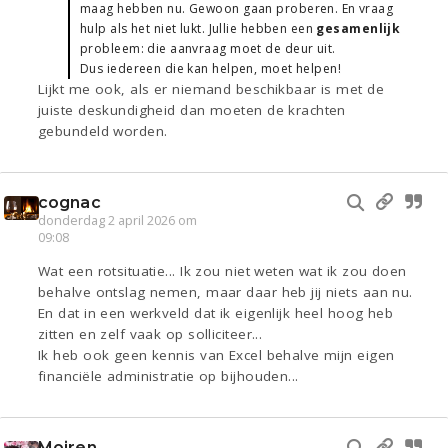
maag hebben nu. Gewoon gaan proberen. En vraag
hulp als het niet lukt. Jullie hebben een
gesamenlijk
probleem: die aanvraag moet de deur uit.
Dus iedereen die kan helpen, moet helpen!
Lijkt me ook, als er niemand beschikbaar is met de
juiste deskundigheid dan moeten de krachten
gebundeld worden.
cognac
donderdag 2 april 2026 om
09:08
Wat een rotsituatie... Ik zou niet weten wat ik zou doen
behalve ontslag nemen, maar daar heb jij niets aan nu.
En dat in een werkveld dat ik eigenlijk heel hoog heb
zitten en zelf vaak op solliciteer...
Ik heb ook geen kennis van Excel behalve mijn eigen
financiële administratie op bijhouden...
Moiren