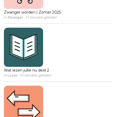
Zwanger worden | Zomer 2025
in
Zwanger
-
31 minuten geleden
Wat lezen jullie nu deel 2
in
Lezen
-
50 minuten geleden