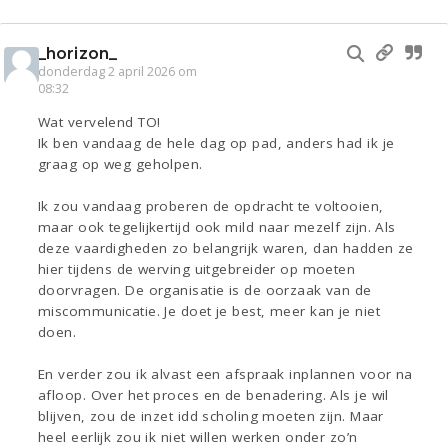
_horizon_
donderdag 2 april 2026 om
08:32
Wat vervelend TO!
Ik ben vandaag de hele dag op pad, anders had ik je
graag op weg geholpen.
Ik zou vandaag proberen de opdracht te voltooien,
maar ook tegelijkertijd ook mild naar mezelf zijn. Als
deze vaardigheden zo belangrijk waren, dan hadden ze
hier tijdens de werving uitgebreider op moeten
doorvragen. De organisatie is de oorzaak van de
miscommunicatie. Je doet je best, meer kan je niet
doen.
En verder zou ik alvast een afspraak inplannen voor na
afloop. Over het proces en de benadering. Als je wil
blijven, zou de inzet idd scholing moeten zijn. Maar
heel eerlijk zou ik niet willen werken onder zo’n