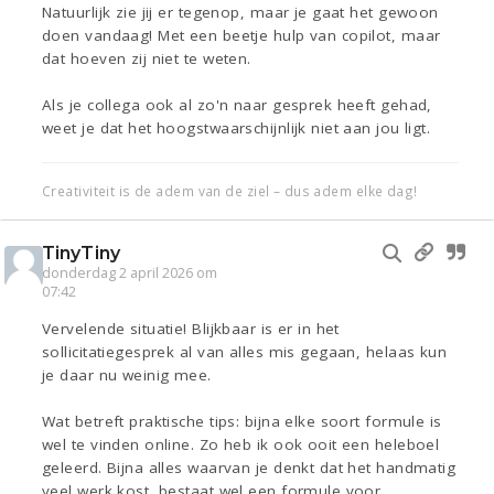
Natuurlijk zie jij er tegenop, maar je gaat het gewoon
doen vandaag! Met een beetje hulp van copilot, maar
dat hoeven zij niet te weten.
Als je collega ook al zo'n naar gesprek heeft gehad,
weet je dat het hoogstwaarschijnlijk niet aan jou ligt.
Creativiteit is de adem van de ziel – dus adem elke dag!
TinyTiny
donderdag 2 april 2026 om
07:42
Vervelende situatie! Blijkbaar is er in het
sollicitatiegesprek al van alles mis gegaan, helaas kun
je daar nu weinig mee.
Wat betreft praktische tips: bijna elke soort formule is
wel te vinden online. Zo heb ik ook ooit een heleboel
geleerd. Bijna alles waarvan je denkt dat het handmatig
veel werk kost, bestaat wel een formule voor.