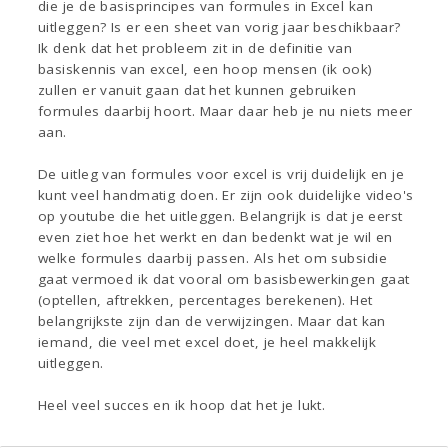
die je de basisprincipes van formules in Excel kan
uitleggen? Is er een sheet van vorig jaar beschikbaar?
Ik denk dat het probleem zit in de definitie van
basiskennis van excel, een hoop mensen (ik ook)
zullen er vanuit gaan dat het kunnen gebruiken
formules daarbij hoort. Maar daar heb je nu niets meer
aan.
De uitleg van formules voor excel is vrij duidelijk en je
kunt veel handmatig doen. Er zijn ook duidelijke video's
op youtube die het uitleggen. Belangrijk is dat je eerst
even ziet hoe het werkt en dan bedenkt wat je wil en
welke formules daarbij passen. Als het om subsidie
gaat vermoed ik dat vooral om basisbewerkingen gaat
(optellen, aftrekken, percentages berekenen). Het
belangrijkste zijn dan de verwijzingen. Maar dat kan
iemand, die veel met excel doet, je heel makkelijk
uitleggen.
Heel veel succes en ik hoop dat het je lukt.