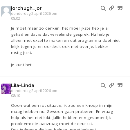
jorchugh_jor
donderdag 2 april 2026 om
08:02
Je moet maar zo denken: het moeilijkste heb je al
gehad en dat is dat vervelende gesprek. Nu heb je
alleen met excel te maken en dat programma doet niet
lelijk tegen je en oordeelt ook niet over je. Lekker
rustig juist.
Je kunt het!
Lila-Linda
donderdag 2 april 2026 om
08:10
Oooh wat een rot situatie, ik zou een knoop in mijn
maag hebben nu. Gewoon gaan proberen. En vraag
hulp als het niet lukt. Jullie hebben een gesamenlijk
probleem: die aanvraag moet de deur uit.
Dus iedereen die kan helpen, moet helpen!