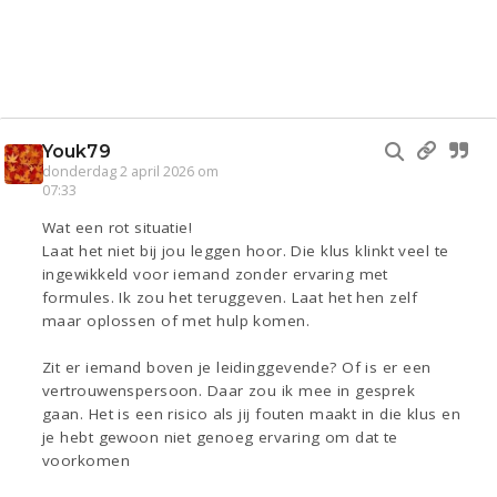
Youk79
donderdag 2 april 2026 om
07:33
Wat een rot situatie!
Laat het niet bij jou leggen hoor. Die klus klinkt veel te
ingewikkeld voor iemand zonder ervaring met
formules. Ik zou het teruggeven. Laat het hen zelf
maar oplossen of met hulp komen.
Zit er iemand boven je leidinggevende? Of is er een
vertrouwenspersoon. Daar zou ik mee in gesprek
gaan. Het is een risico als jij fouten maakt in die klus en
je hebt gewoon niet genoeg ervaring om dat te
voorkomen