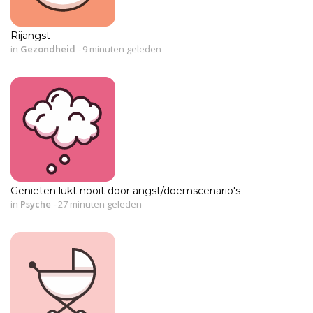
Rijangst
in
Gezondheid
-
9 minuten geleden
Genieten lukt nooit door angst/doemscenario's
in
Psyche
-
27 minuten geleden