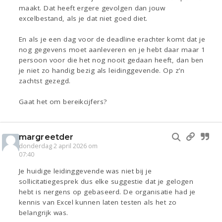
maakt. Dat heeft ergere gevolgen dan jouw
excelbestand, als je dat niet goed diet.
En als je een dag voor de deadline erachter komt dat je
nog gegevens moet aanleveren en je hebt daar maar 1
persoon voor die het nog nooit gedaan heeft, dan ben
je niet zo handig bezig als leidinggevende. Op z’n
zachtst gezegd.
Gaat het om bereikcijfers?
margreetder
donderdag 2 april 2026 om
07:40
Je huidige leidinggevende was niet bij je
sollicitatiegesprek dus elke suggestie dat je gelogen
hebt is nergens op gebaseerd. De organisatie had je
kennis van Excel kunnen laten testen als het zo
belangrijk was.