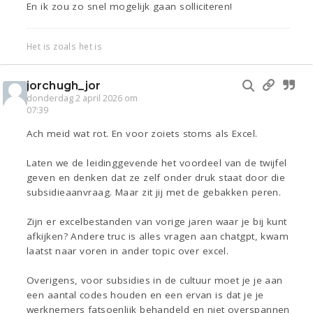
En ik zou zo snel mogelijk gaan solliciteren!
Het is zoals het is
jorchugh_jor
donderdag 2 april 2026 om
07:39
Ach meid wat rot. En voor zoiets stoms als Excel.
Laten we de leidinggevende het voordeel van de twijfel
geven en denken dat ze zelf onder druk staat door die
subsidieaanvraag. Maar zit jij met de gebakken peren.
Zijn er excelbestanden van vorige jaren waar je bij kunt
afkijken? Andere truc is alles vragen aan chatgpt, kwam
laatst naar voren in ander topic over excel.
Overigens, voor subsidies in de cultuur moet je je aan
een aantal codes houden en een ervan is dat je je
werknemers fatsoenlijk behandeld en niet overspannen