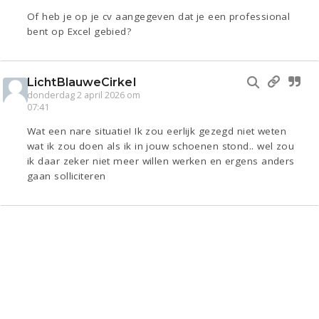
Of heb je op je cv aangegeven dat je een professional
bent op Excel gebied?
LichtBlauweCirkel
donderdag 2 april 2026 om
07:41
Wat een nare situatie! Ik zou eerlijk gezegd niet weten
wat ik zou doen als ik in jouw schoenen stond.. wel zou
ik daar zeker niet meer willen werken en ergens anders
gaan solliciteren