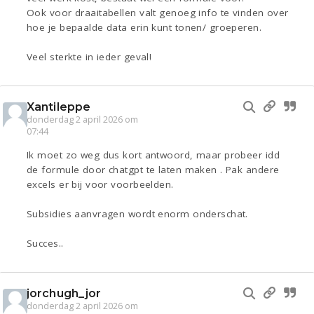
Ook voor draaitabellen valt genoeg info te vinden over
hoe je bepaalde data erin kunt tonen/ groeperen.
Veel sterkte in ieder geval!
Xantileppe
donderdag 2 april 2026 om
07:44
Ik moet zo weg dus kort antwoord, maar probeer idd
de formule door chatgpt te laten maken . Pak andere
excels er bij voor voorbeelden.
Subsidies aanvragen wordt enorm onderschat.
Succes..
jorchugh_jor
donderdag 2 april 2026 om