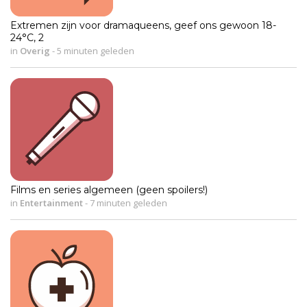
Extremen zijn voor dramaqueens, geef ons gewoon 18-
24°C, 2
in
Overig
-
5 minuten geleden
Films en series algemeen (geen spoilers!)
in
Entertainment
-
7 minuten geleden