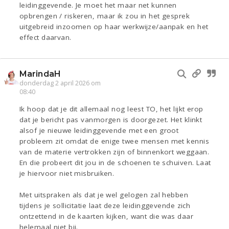
leidinggevende. Je moet het maar net kunnen
opbrengen / riskeren, maar ik zou in het gesprek
uitgebreid inzoomen op haar werkwijze/aanpak en het
effect daarvan.
MarindaH
donderdag 2 april 2026 om
08:40
Ik hoop dat je dit allemaal nog leest TO, het lijkt erop
dat je bericht pas vanmorgen is doorgezet. Het klinkt
alsof je nieuwe leidinggevende met een groot
probleem zit omdat de enige twee mensen met kennis
van de materie vertrokken zijn of binnenkort weggaan.
En die probeert dit jou in de schoenen te schuiven. Laat
je hiervoor niet misbruiken.
Met uitspraken als dat je wel gelogen zal hebben
tijdens je sollicitatie laat deze leidinggevende zich
ontzettend in de kaarten kijken, want die was daar
helemaal niet bij.