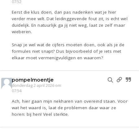
07:52
Eerst die klus doen, dan pas nadenken wat je hier
verder mee wilt. Dat leidinggevende fout zit, is echt wel
duidelijk. En natuurlijk ga jij niet weg, laat ze zelf maar
wieberen.
Snap je wel wat de cijfers moeten doen, ook als je de
formules niet snapt? Dus bijvoorbeeld of je iets met
elkaar moet vermenigvuldigen en waarom?
pompelmoentje
donderdag 2 april 2026 om
07:54
Ach, hier gaan mijn nekharen van overeind staan. Voor
wat het waard is, laat de problemen daar waar ze
horen: bij hen! Veel sterkte.