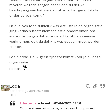
moeten we toch zorgen dat er een duidelijke
beschrijving van het werk komt voor het geval Estelle
onder de bus komt."
En dus ook toen duidelijk was dat Estelle de organisatie
ging verlaten heeft niemand actie ondernomen om
ervoor te zorgen dat voor de achterblijvers/nieuwe
werknemers ook duidelijk is wat gedaan moet worden
en hoe.
Los hiervan zie ik geen fijne toekomst voor je bij deze
organisatie.
Helaas.
Edda
donderdag 2 april 2026 om
08:58
Lila-Linda
schreef:
↑
02-04-2026 08:10
Oooh wat een rot situatie, ik zou een knoop in mijn