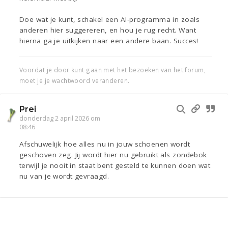
Doe wat je kunt, schakel een AI-programma in zoals
anderen hier suggereren, en hou je rug recht. Want
hierna ga je uitkijken naar een andere baan. Succes!
Voordat je door kunt gaan met het bezoeken van het forum,
moet je je wachtwoord veranderen.
Prei
donderdag 2 april 2026 om
08:46
Afschuwelijk hoe alles nu in jouw schoenen wordt
geschoven zeg. Jij wordt hier nu gebruikt als zondebok
terwijl je nooit in staat bent gesteld te kunnen doen wat
nu van je wordt gevraagd.