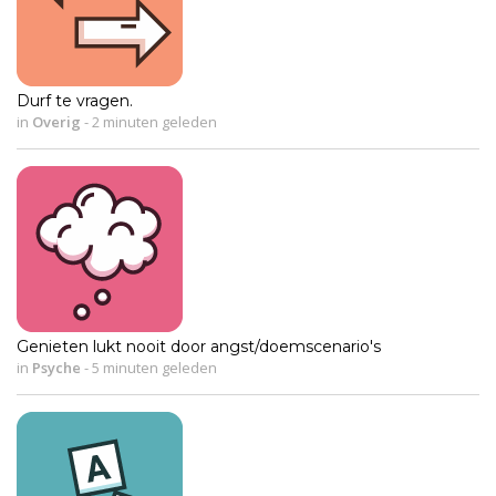
Durf te vragen.
in
Overig
-
2 minuten geleden
Genieten lukt nooit door angst/doemscenario's
in
Psyche
-
5 minuten geleden