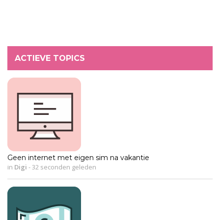
ACTIEVE TOPICS
Geen internet met eigen sim na vakantie
in
Digi
-
32 seconden geleden