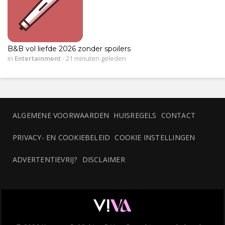
B&B vol liefde 2026 zonder spoilers
in
Entertainment
-
21 minuten geleden
ALGEMENE VOORWAARDEN
HUISREGELS
CONTACT
PRIVACY- EN COOKIEBELEID
COOKIE INSTELLINGEN
ADVERTENTIEVRIJ?
DISCLAIMER