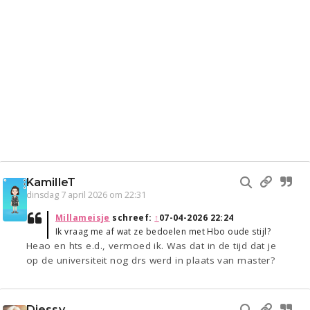
KamilleT
dinsdag 7 april 2026 om 22:31
Millameisje
schreef:
↑
07-04-2026 22:24
Ik vraag me af wat ze bedoelen met Hbo oude stijl?
Heao en hts e.d., vermoed ik. Was dat in de tijd dat je
op de universiteit nog drs werd in plaats van master?
Djessy