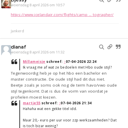
woensdag 8 april 2026 om 10:57
https://www.icelandair.com/flights/camp ... tographer/
Jankerd
dianaf
woensdag 8 april 2026 om 11:32
Millameisje
schreef:
↑
07-04-2026 22:24
Ik vraag me af wat ze bedoelen met Hbo oude stijl?
Tegenwoordig heb je op het hbo een bachelor en
master constructie. De oude stijl had dit dus niet.
Beetje zoals je soms ook nog de term havo/vwo oude
stijl tegenkomt. Dat is dus de vorm van voordat je
profielen moest kiezen.
martje55
schreef:
↑
07-04-2026 21:34
Hahaha wat een gekke titel idd.
Maar 20,- euro per uur voor zzp werkzaamheden? Dat
is toch bizar weinig?