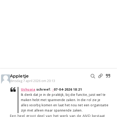
Appletje
dinsdag 7 april 2026 om 20:13
Ushuaia
schreef:
↑
07-04-2026 18:21
Ik denk dat je in de praktijk, bij die functie, juist wel te
maken hebt met spannende zaken. In die rol zie je
alles voorbij komen en laat het nou net een organisatie
zijn met alleen maar spannende zaken.
Een heel groot deel van het werk van de AIVD bestaat