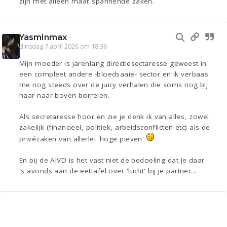
zijn met alleen maar spannende zaken.
Yasminmax
dinsdag 7 april 2026 om 18:36
Mijn moeder is jarenlang directiesectaresse geweest in
een compleet andere -bloedsaaie- sector en ik verbaas
me nog steeds over de juicy verhalen die soms nog bij
haar naar boven borrelen.
Als secretaresse hoor en zie je denk ik van alles, zowel
zakelijk (financieel, politiek, arbeidsconflicten etc) als de
privézaken van allerlei 'hoge pieven'
En bij de AIVD is het vast niet de bedoeling dat je daar
's avonds aan de eettafel over 'lucht' bij je partner...