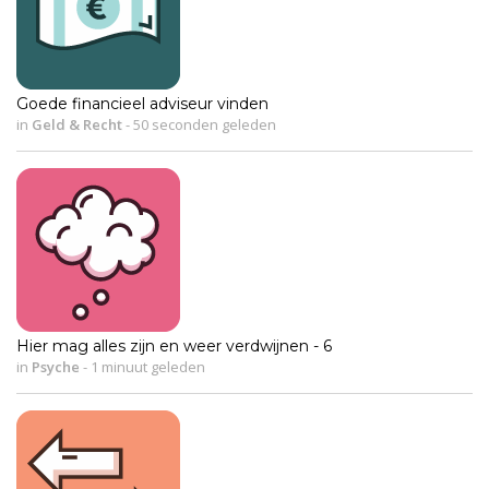
Goede financieel adviseur vinden
in
Geld & Recht
-
50 seconden geleden
Hier mag alles zijn en weer verdwijnen - 6
in
Psyche
-
1 minuut geleden