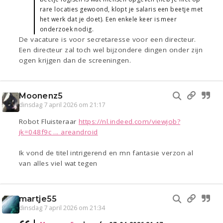
rare locaties gewoond, klopt je salaris een beetje met
het werk dat je doet). Een enkele keer is meer
onderzoek nodig.
De vacature is voor secretaresse voor een directeur.
Een directeur zal toch wel bijzondere dingen onder zijn
ogen krijgen dan de screeningen.
Moonenz5
dinsdag 7 april 2026 om 21:17
Robot Fluisteraar
https://nl.indeed.com/viewjob?
jk=048f9c ... areandroid
Ik vond de titel intrigerend en mn fantasie verzon al
van alles viel wat tegen
martje55
dinsdag 7 april 2026 om 21:34