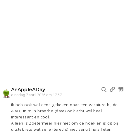
AnAppleADay
dinsdag 7 april 2026 om 17:57
Ik heb ook wel eens gekeken naar een vacature bij de
AIVD, in mijn branche (data) ook echt wel heel
interessant en cool.
Alleen is Zoetermeer hier niet om de hoek en is dit bij
uitstek iets wat ze je (terecht) niet vanuit huis lieten