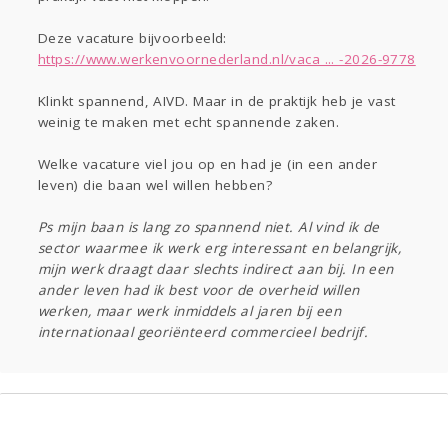
Gevraagd
Horen
Doen
Zien
Deze vacature bijvoorbeeld:
Lezen
https://www.werkenvoornederland.nl/vaca ... -2026-9778
Klinkt spannend, AIVD. Maar in de praktijk heb je vast
weinig te maken met echt spannende zaken.
Welke vacature viel jou op en had je (in een ander
leven) die baan wel willen hebben?
Ps mijn baan is lang zo spannend niet. Al vind ik de
sector waarmee ik werk erg interessant en belangrijk,
mijn werk draagt daar slechts indirect aan bij. In een
ander leven had ik best voor de overheid willen
werken, maar werk inmiddels al jaren bij een
internationaal georiënteerd commercieel bedrijf.