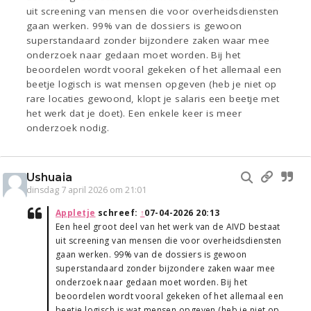
uit screening van mensen die voor overheidsdiensten
gaan werken. 99% van de dossiers is gewoon
superstandaard zonder bijzondere zaken waar mee
onderzoek naar gedaan moet worden. Bij het
beoordelen wordt vooral gekeken of het allemaal een
beetje logisch is wat mensen opgeven (heb je niet op
rare locaties gewoond, klopt je salaris een beetje met
het werk dat je doet). Een enkele keer is meer
onderzoek nodig.
Ushuaia
dinsdag 7 april 2026 om 21:01
Appletje
schreef:
↑
07-04-2026 20:13
Een heel groot deel van het werk van de AIVD bestaat
uit screening van mensen die voor overheidsdiensten
gaan werken. 99% van de dossiers is gewoon
superstandaard zonder bijzondere zaken waar mee
onderzoek naar gedaan moet worden. Bij het
beoordelen wordt vooral gekeken of het allemaal een
beetje logisch is wat mensen opgeven (heb je niet op