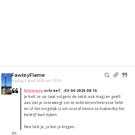
FawleyFlame
vrijdag 3 april 2026 om 10:59
himalaya
schreef:
↑
03-04-2026 08:16
Je belt ze op (wat volgens de tekst ook mag) en geeft
aan dat je overweegt om te solliciteren/interesse hebt
en of het mogelijk is om vooraf kennis te maken/bij het
bedrijf kunt kijken.
Nee heb je, ja kun je krijgen.
dit.