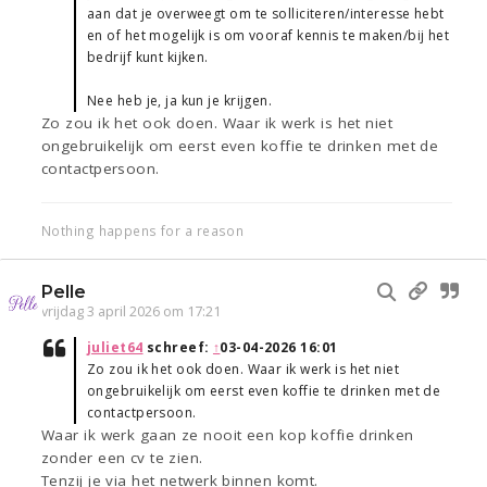
aan dat je overweegt om te solliciteren/interesse hebt
en of het mogelijk is om vooraf kennis te maken/bij het
bedrijf kunt kijken.
Nee heb je, ja kun je krijgen.
Zo zou ik het ook doen. Waar ik werk is het niet
ongebruikelijk om eerst even koffie te drinken met de
contactpersoon.
Nothing happens for a reason
Pelle
vrijdag 3 april 2026 om 17:21
juliet64
schreef:
↑
03-04-2026 16:01
Zo zou ik het ook doen. Waar ik werk is het niet
ongebruikelijk om eerst even koffie te drinken met de
contactpersoon.
Waar ik werk gaan ze nooit een kop koffie drinken
zonder een cv te zien.
Tenzij je via het netwerk binnen komt.