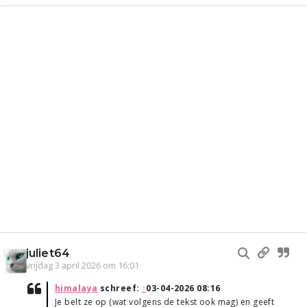
juliet64
vrijdag 3 april 2026 om 16:01
himalaya
schreef:
↑
03-04-2026 08:16
Je belt ze op (wat volgens de tekst ook mag) en geeft