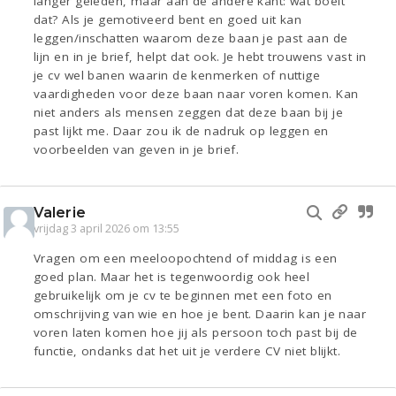
langer geleden, maar aan de andere kant: wat boeit
dat? Als je gemotiveerd bent en goed uit kan
leggen/inschatten waarom deze baan je past aan de
lijn en in je brief, helpt dat ook. Je hebt trouwens vast in
je cv wel banen waarin de kenmerken of nuttige
vaardigheden voor deze baan naar voren komen. Kan
niet anders als mensen zeggen dat deze baan bij je
past lijkt me. Daar zou ik de nadruk op leggen en
voorbeelden van geven in je brief.
Valerie
vrijdag 3 april 2026 om 13:55
Vragen om een meeloopochtend of middag is een
goed plan. Maar het is tegenwoordig ook heel
gebruikelijk om je cv te beginnen met een foto en
omschrijving van wie en hoe je bent. Daarin kan je naar
voren laten komen hoe jij als persoon toch past bij de
functie, ondanks dat het uit je verdere CV niet blijkt.