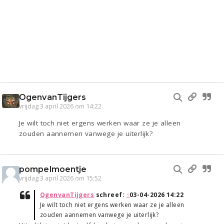
OgenvanTijgers
vrijdag 3 april 2026 om 14:22
Je wilt toch niet ergens werken waar ze je alleen
zouden aannemen vanwege je uiterlijk?
pompelmoentje
vrijdag 3 april 2026 om 15:52
OgenvanTijgers
schreef:
↑
03-04-2026 14:22
Je wilt toch niet ergens werken waar ze je alleen
zouden aannemen vanwege je uiterlijk?