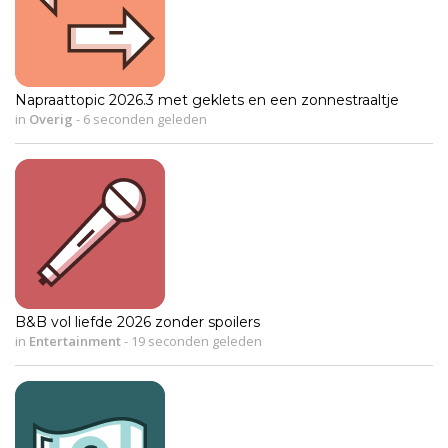
Napraattopic 2026.3 met geklets en een zonnestraaltje
in
Overig
-
6 seconden geleden
B&B vol liefde 2026 zonder spoilers
in
Entertainment
-
19 seconden geleden