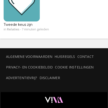
Tweede keus zijn
in
Relaties
-
7 minuten geleden
ALGEMENE VOORWAARDEN
HUISREGELS
CONTACT
PRIVACY- EN COOKIEBELEID
COOKIE INSTELLINGEN
ADVERTENTIEVRIJ?
DISCLAIMER