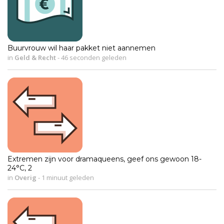
Buurvrouw wil haar pakket niet aannemen
in
Geld & Recht
-
46 seconden geleden
Extremen zijn voor dramaqueens, geef ons gewoon 18-
24°C, 2
in
Overig
-
1 minuut geleden