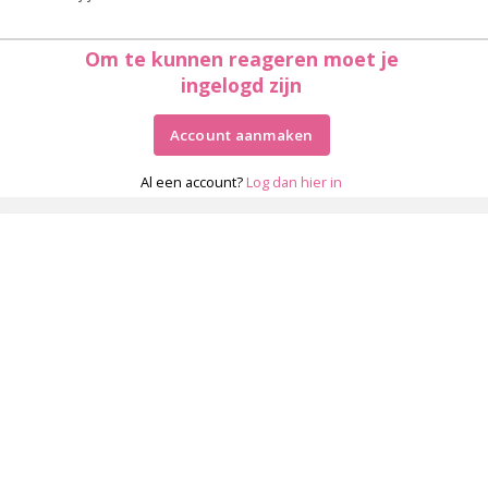
Om te kunnen reageren moet je
ingelogd zijn
Account aanmaken
Al een account?
Log dan hier in