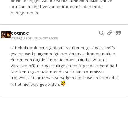
beeld te krijgen van de werkzaamheden o.i.d. Dat ze
jou dan in den lijve van ontmoeten is dan mooi
meegenomen
cognac
vrijdag 3 april 2026 om 09:08
Ik heb dit ook eens gedaan. Sterker nog, ik werd zelfs
(via netwerk) uitgenodigd om kennis te komen maken
én om een dagdeel mee te lopen. Dit dus voor de
vacature officieel werd uitgezet en ik gesolliciteerd had.
Niet kennisgemaakt met de sollicitatiecommissie
trouwens. Maar ik was vervolgens toch wel in schok dat
ik het niet was geworden.