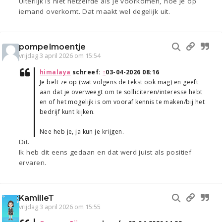
Uiterlijk is niet hetzelfde als je voorkomen, hoe je op
iemand overkomt. Dat maakt wel degelijk uit.
pompelmoentje
vrijdag 3 april 2026 om 15:54
himalaya
schreef:
↑
03-04-2026 08:16
Je belt ze op (wat volgens de tekst ook mag) en geeft
aan dat je overweegt om te solliciteren/interesse hebt
en of het mogelijk is om vooraf kennis te maken/bij het
bedrijf kunt kijken.
Nee heb je, ja kun je krijgen.
Dit.
Ik heb dit eens gedaan en dat werd juist als positief
ervaren.
KamilleT
vrijdag 3 april 2026 om 15:55