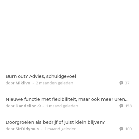
Burn out? Advies, schuldgevoel
door
Miklivo
-
2 maanden geleden
37
Nieuwe functie met flexibiliteit, maar ook meer uren…
door
Dandelion-9
-
1 maand geleden
158
Doorgroeien als bedrijf of juist klein blijven?
door
SirDidymus
-
1 maand geleden
100