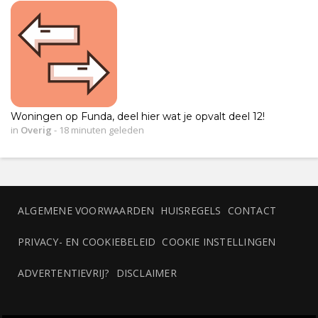
Woningen op Funda, deel hier wat je opvalt deel 12!
in
Overig
-
18 minuten geleden
ALGEMENE VOORWAARDEN
HUISREGELS
CONTACT
PRIVACY- EN COOKIEBELEID
COOKIE INSTELLINGEN
ADVERTENTIEVRIJ?
DISCLAIMER