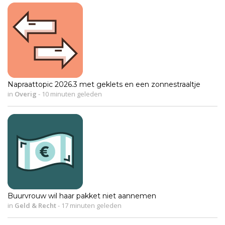
Napraattopic 2026.3 met geklets en een zonnestraaltje
in
Overig
-
10 minuten geleden
Buurvrouw wil haar pakket niet aannemen
in
Geld & Recht
-
17 minuten geleden