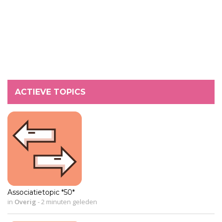
ACTIEVE TOPICS
Associatietopic *50*
in
Overig
-
2 minuten geleden