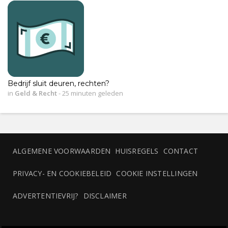
Bedrijf sluit deuren, rechten?
in
Geld & Recht
-
25 minuten geleden
ALGEMENE VOORWAARDEN
HUISREGELS
CONTACT
PRIVACY- EN COOKIEBELEID
COOKIE INSTELLINGEN
ADVERTENTIEVRIJ?
DISCLAIMER