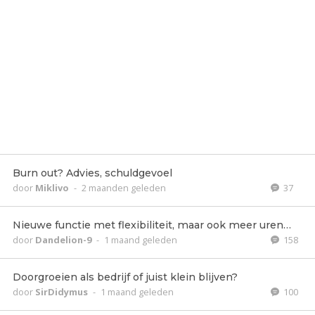
Burn out? Advies, schuldgevoel
door
Miklivo
-
2 maanden geleden
37
Nieuwe functie met flexibiliteit, maar ook meer uren…
door
Dandelion-9
-
1 maand geleden
158
Doorgroeien als bedrijf of juist klein blijven?
door
SirDidymus
-
1 maand geleden
100