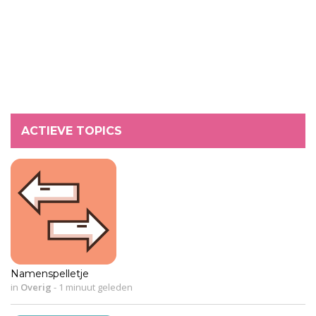
ACTIEVE TOPICS
Namenspelletje
in
Overig
-
1 minuut geleden