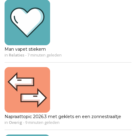
Man vapet stiekem
in
Relaties
-
7 minuten geleden
Napraattopic 2026.3 met geklets en een zonnestraaltje
in
Overig
-
9 minuten geleden