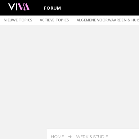
FORUM
NIEUWE TOPICS
ACTIEVE TOPICS
ALGEMENE VOORWAARDEN & HUI
HOME
WERK & STUDIE