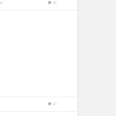
en
30
37