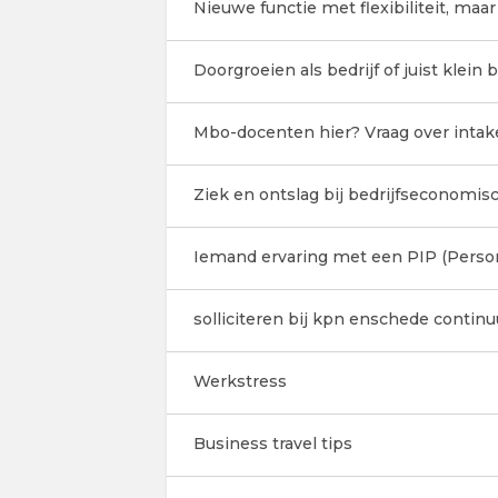
Nieuwe functie met flexibiliteit, ma
Doorgroeien als bedrijf of juist klein b
Mbo-docenten hier? Vraag over intake
Ziek en ontslag bij bedrijfseconom
Iemand ervaring met een PIP (Perso
solliciteren bij kpn enschede conti
Werkstress
Business travel tips