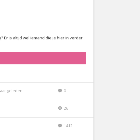
? Er is altijd wel iemand die je hier in verder
jaar geleden
0
26
1412