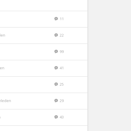
11
den
22
99
den
41
25
eleden
29
n
43