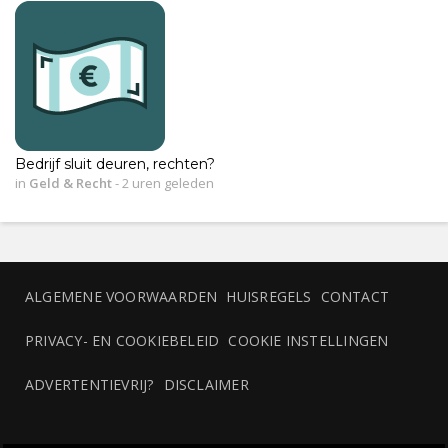
Bedrijf sluit deuren, rechten?
in
Geld & Recht
-
2 uren geleden
ALGEMENE VOORWAARDEN
HUISREGELS
CONTACT
PRIVACY- EN COOKIEBELEID
COOKIE INSTELLINGEN
ADVERTENTIEVRIJ?
DISCLAIMER