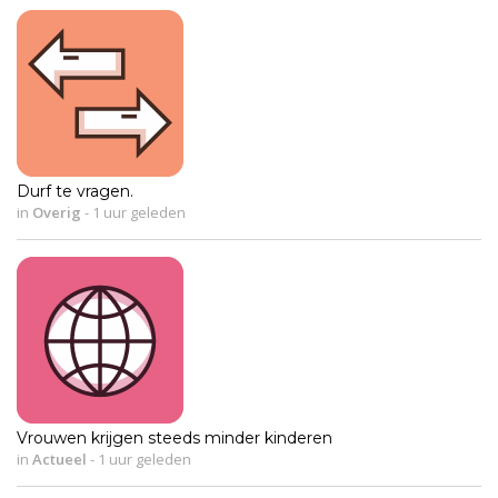
Durf te vragen.
in
Overig
-
1 uur geleden
Vrouwen krijgen steeds minder kinderen
in
Actueel
-
1 uur geleden