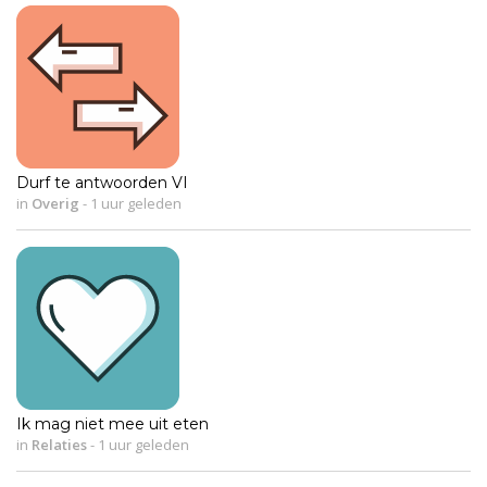
Durf te antwoorden VI
in
Overig
-
1 uur geleden
Ik mag niet mee uit eten
in
Relaties
-
1 uur geleden