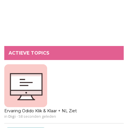
ACTIEVE TOPICS
Ervaring Odido Klik & Klaar + NL Ziet
in
Digi
-
58 seconden geleden