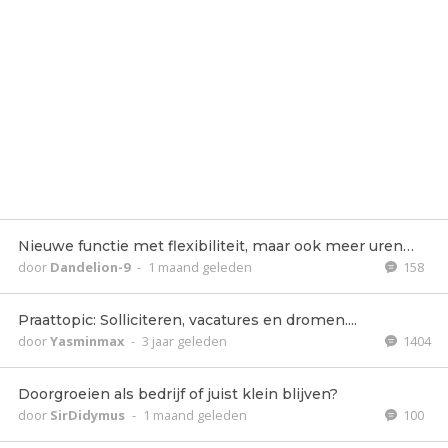
Nieuwe functie met flexibiliteit, maar ook meer uren…
door
Dandelion-9
-
1 maand geleden
158
Praattopic: Solliciteren, vacatures en dromen....
door
Yasminmax
-
3 jaar geleden
1404
Doorgroeien als bedrijf of juist klein blijven?
door
SirDidymus
-
1 maand geleden
100