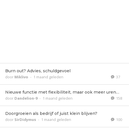
Burn out? Advies, schuldgevoel
door
Miklivo
-
1 maand geleden
37
Nieuwe functie met flexibiliteit, maar ook meer uren…
door
Dandelion-9
-
1 maand geleden
158
Doorgroeien als bedrijf of juist klein blijven?
door
SirDidymus
-
1 maand geleden
100