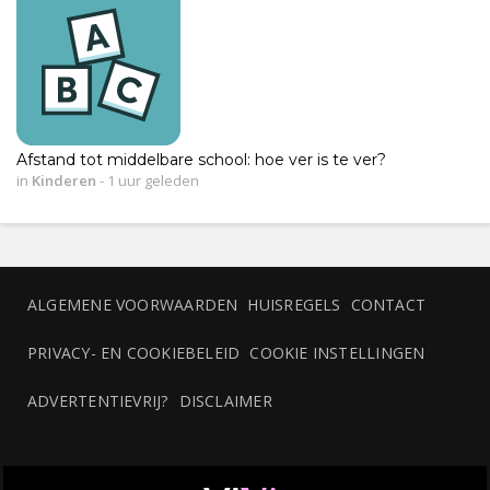
Afstand tot middelbare school: hoe ver is te ver?
in
Kinderen
-
1 uur geleden
ALGEMENE VOORWAARDEN
HUISREGELS
CONTACT
PRIVACY- EN COOKIEBELEID
COOKIE INSTELLINGEN
ADVERTENTIEVRIJ?
DISCLAIMER