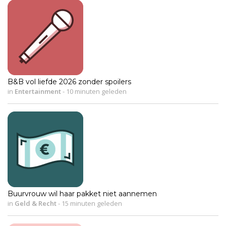
B&B vol liefde 2026 zonder spoilers
in
Entertainment
-
10 minuten geleden
Buurvrouw wil haar pakket niet aannemen
in
Geld & Recht
-
15 minuten geleden