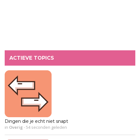
ACTIEVE TOPICS
Dingen die je echt niet snapt
in
Overig
-
54 seconden geleden