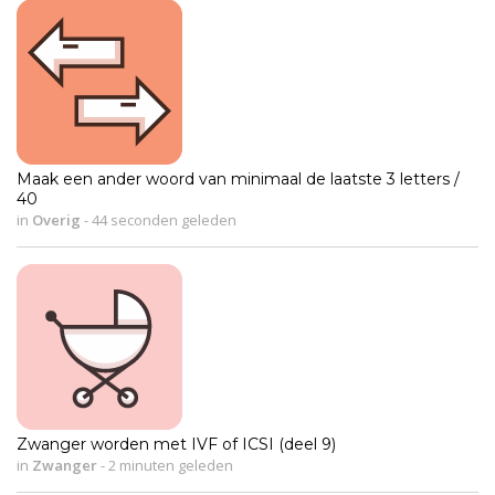
Maak een ander woord van minimaal de laatste 3 letters /
40
in
Overig
-
44 seconden geleden
Zwanger worden met IVF of ICSI (deel 9)
in
Zwanger
-
2 minuten geleden