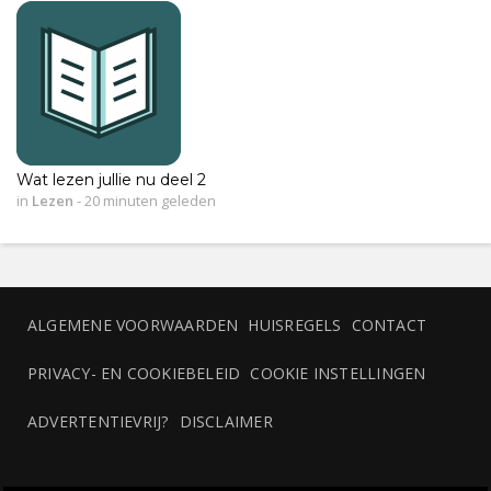
Wat lezen jullie nu deel 2
in
Lezen
-
20 minuten geleden
ALGEMENE VOORWAARDEN
HUISREGELS
CONTACT
PRIVACY- EN COOKIEBELEID
COOKIE INSTELLINGEN
ADVERTENTIEVRIJ?
DISCLAIMER