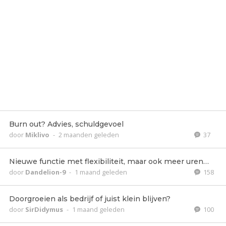
Burn out? Advies, schuldgevoel
door
Miklivo
-
2 maanden geleden
37
Nieuwe functie met flexibiliteit, maar ook meer uren…
door
Dandelion-9
-
1 maand geleden
158
Doorgroeien als bedrijf of juist klein blijven?
door
SirDidymus
-
1 maand geleden
100