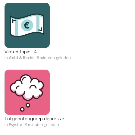
Vinted topic - 4
in
Geld & Recht
-
8 minuten geleden
Lotgenotengroep depressie
in
Psyche
-
9 minuten geleden