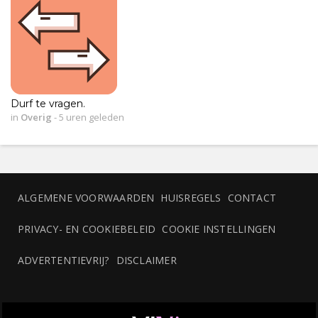
Durf te vragen.
in
Overig
-
5 uren geleden
ALGEMENE VOORWAARDEN
HUISREGELS
CONTACT
PRIVACY- EN COOKIEBELEID
COOKIE INSTELLINGEN
ADVERTENTIEVRIJ?
DISCLAIMER