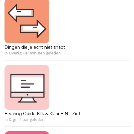
Dingen die je echt niet snapt
in
Overig
-
41 minuten geleden
Ervaring Odido Klik & Klaar + NL Ziet
in
Digi
-
1 uur geleden