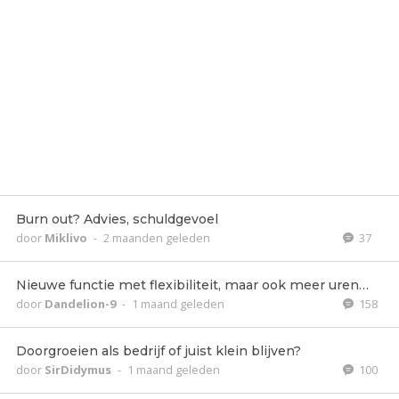
Burn out? Advies, schuldgevoel
door
Miklivo
-
2 maanden geleden
37
Nieuwe functie met flexibiliteit, maar ook meer uren…
door
Dandelion-9
-
1 maand geleden
158
Doorgroeien als bedrijf of juist klein blijven?
door
SirDidymus
-
1 maand geleden
100