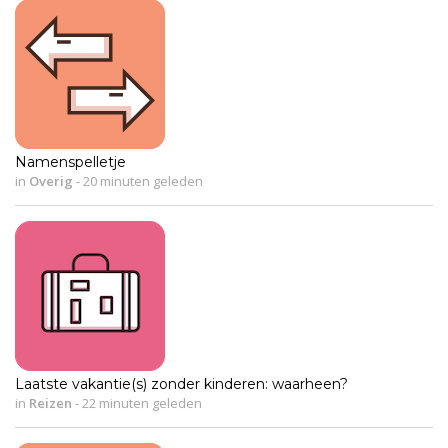
Namenspelletje
in
Overig
-
20 minuten geleden
Laatste vakantie(s) zonder kinderen: waarheen?
in
Reizen
-
22 minuten geleden