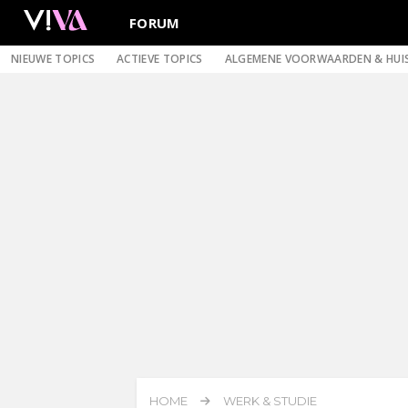
FORUM
NIEUWE TOPICS
ACTIEVE TOPICS
ALGEMENE VOORWAARDEN & HUI
HOME
WERK & STUDIE