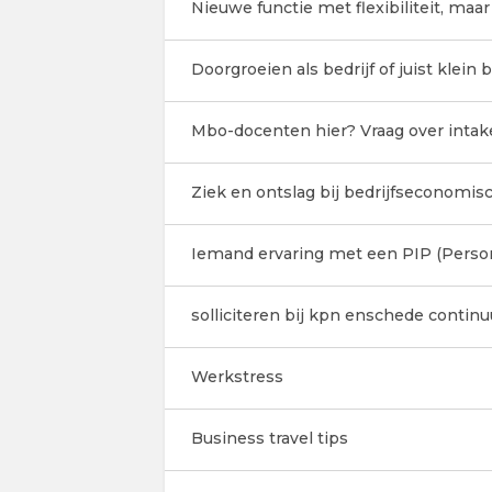
Nieuwe functie met flexibiliteit, ma
Doorgroeien als bedrijf of juist klein b
Mbo-docenten hier? Vraag over intake
Ziek en ontslag bij bedrijfseconom
Iemand ervaring met een PIP (Perso
solliciteren bij kpn enschede conti
Werkstress
Business travel tips