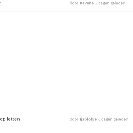
r
door
Ravena
3 dagen geleden
op letten
door
Ijsblokje
6 dagen geleden