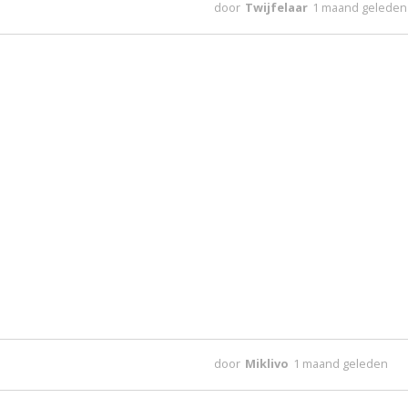
door
Twijfelaar
1 maand geleden
door
Miklivo
1 maand geleden