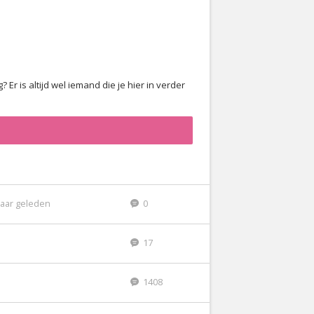
? Er is altijd wel iemand die je hier in verder
jaar geleden
0
17
1408