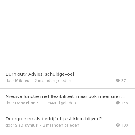
Burn out? Advies, schuldgevoel
door
Miklivo
-
2 maanden geleden
37
Nieuwe functie met flexibiliteit, maar ook meer uren…
door
Dandelion-9
-
1 maand geleden
158
Doorgroeien als bedrijf of juist klein blijven?
door
SirDidymus
-
2 maanden geleden
100