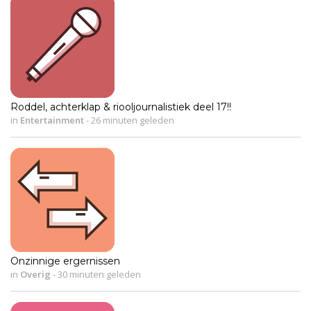
Roddel, achterklap & riooljournalistiek deel 17!!
in
Entertainment
-
26 minuten geleden
Onzinnige ergernissen
in
Overig
-
30 minuten geleden