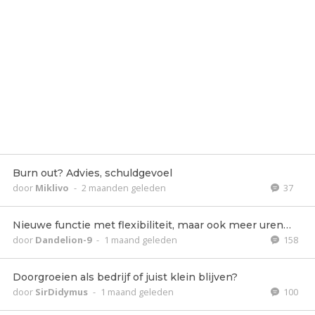
Burn out? Advies, schuldgevoel
door
Miklivo
-
2 maanden geleden
37
Nieuwe functie met flexibiliteit, maar ook meer uren…
door
Dandelion-9
-
1 maand geleden
158
Doorgroeien als bedrijf of juist klein blijven?
door
SirDidymus
-
1 maand geleden
100