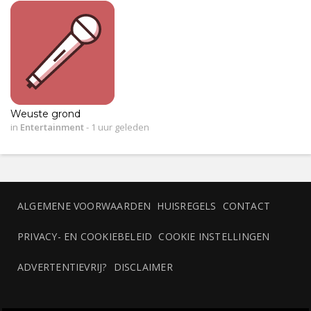
Weuste grond
in
Entertainment
-
1 uur geleden
ALGEMENE VOORWAARDEN
HUISREGELS
CONTACT
PRIVACY- EN COOKIEBELEID
COOKIE INSTELLINGEN
ADVERTENTIEVRIJ?
DISCLAIMER