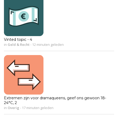
Vinted topic - 4
in
Geld & Recht
-
12 minuten geleden
Extremen zijn voor dramaqueens, geef ons gewoon 18-
24°C, 2
in
Overig
-
17 minuten geleden