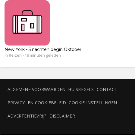
New York - 5 nachten begin Oktober
in
Reizen
-
18 minuten geleden
ALGEMENE VOORWAARDEN
HUISREGELS
CONTACT
PRIVACY- EN COOKIEBELEID
COOKIE INSTELLINGEN
ADVERTENTIEVRIJ?
DISCLAIMER