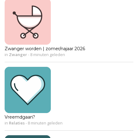
Zwanger worden | zomer/najaar 2026
in
Zwanger
-
8 minuten geleden
Vreemdgaan?
in
Relaties
-
8 minuten geleden