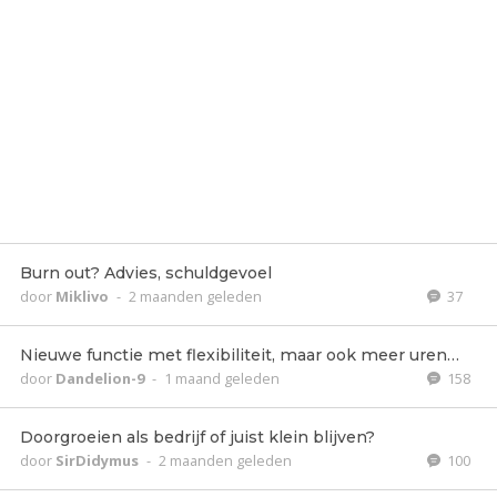
Burn out? Advies, schuldgevoel
door
Miklivo
-
2 maanden geleden
37
Nieuwe functie met flexibiliteit, maar ook meer uren…
door
Dandelion-9
-
1 maand geleden
158
Doorgroeien als bedrijf of juist klein blijven?
door
SirDidymus
-
2 maanden geleden
100