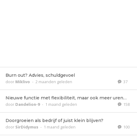
Burn out? Advies, schuldgevoel
door
Miklivo
-
2 maanden geleden
37
Nieuwe functie met flexibiliteit, maar ook meer uren…
door
Dandelion-9
-
1 maand geleden
158
Doorgroeien als bedrijf of juist klein blijven?
door
SirDidymus
-
1 maand geleden
100