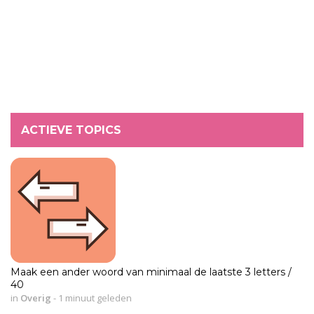
ACTIEVE TOPICS
Maak een ander woord van minimaal de laatste 3 letters /
40
in
Overig
-
1 minuut geleden