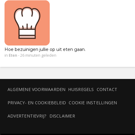
Hoe bezuinigen jullie op uit eten gaan.
in
Eten
-
26 minuten geleden
ALGEMENE VOORWAARDEN
HUISREGELS
CONTACT
PRIVACY- EN COOKIEBELEID
COOKIE INSTELLINGEN
ADVERTENTIEVRIJ?
DISCLAIMER