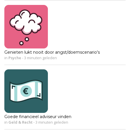
Genieten lukt nooit door angst/doemscenario's
in
Psyche
-
3 minuten geleden
Goede financieel adviseur vinden
in
Geld & Recht
-
3 minuten geleden