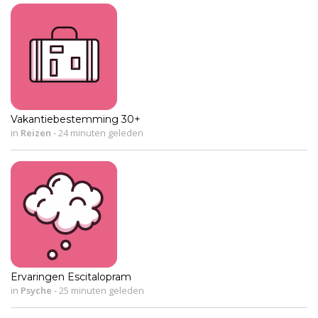
Vakantiebestemming 30+
in
Reizen
-
24 minuten geleden
Ervaringen Escitalopram
in
Psyche
-
25 minuten geleden