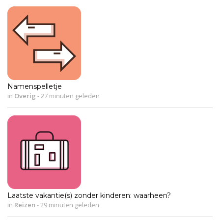
Namenspelletje
in
Overig
-
27 minuten geleden
Laatste vakantie(s) zonder kinderen: waarheen?
in
Reizen
-
29 minuten geleden