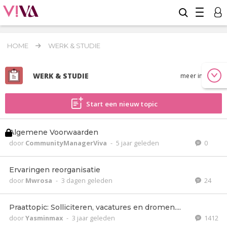
HOME
WERK & STUDIE
WERK & STUDIE
meer info
Start een nieuw topic
Algemene Voorwaarden
door
CommunityManagerViva
-
5 jaar geleden
0
Ervaringen reorganisatie
door
Mwrosa
-
3 dagen geleden
24
Praattopic: Solliciteren, vacatures en dromen....
door
Yasminmax
-
3 jaar geleden
1412