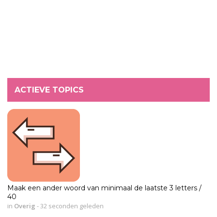
ACTIEVE TOPICS
Maak een ander woord van minimaal de laatste 3 letters /
40
in
Overig
-
32 seconden geleden