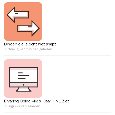
Dingen die je echt niet snapt
in
Overig
-
47 minuten geleden
Ervaring Odido Klik & Klaar + NL Ziet
in
Digi
-
2 uren geleden