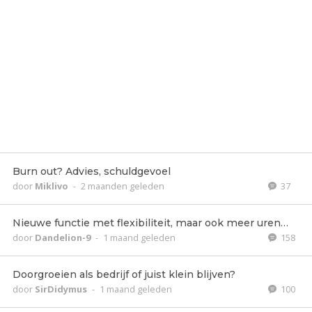
Burn out? Advies, schuldgevoel
door
Miklivo
-
2 maanden geleden
37
Nieuwe functie met flexibiliteit, maar ook meer uren…
door
Dandelion-9
-
1 maand geleden
158
Doorgroeien als bedrijf of juist klein blijven?
door
SirDidymus
-
1 maand geleden
100