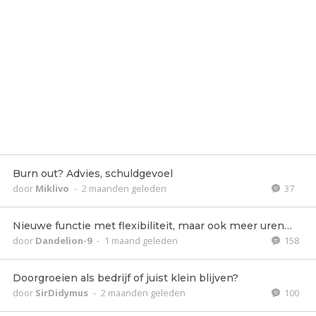
Burn out? Advies, schuldgevoel
door
Miklivo
-
2 maanden geleden
37
Nieuwe functie met flexibiliteit, maar ook meer uren…
door
Dandelion-9
-
1 maand geleden
158
Doorgroeien als bedrijf of juist klein blijven?
door
SirDidymus
-
2 maanden geleden
100