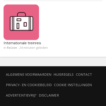
Internationale treinreis
in
Reizen
-
24 minuten geleden
ALGEMENE VOORWAARDEN
HUISREGELS
CONTACT
PRIVACY- EN COOKIEBELEID
COOKIE INSTELLINGEN
ADVERTENTIEVRIJ?
DISCLAIMER