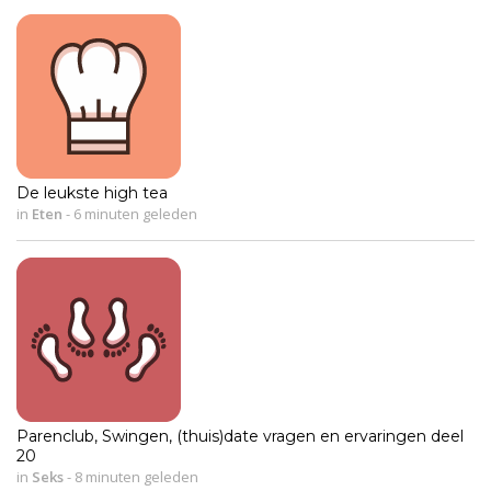
De leukste high tea
in
Eten
-
6 minuten geleden
Parenclub, Swingen, (thuis)date vragen en ervaringen deel
20
in
Seks
-
8 minuten geleden