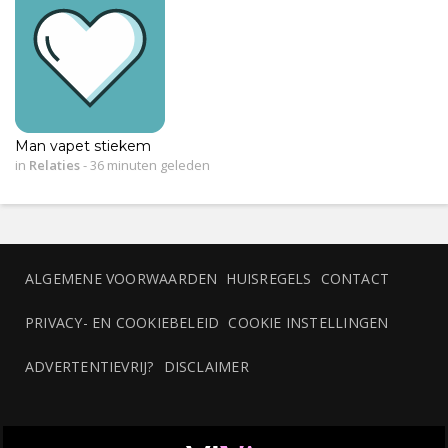
Man vapet stiekem
in
Relaties
-
36 minuten geleden
ALGEMENE VOORWAARDEN
HUISREGELS
CONTACT
PRIVACY- EN COOKIEBELEID
COOKIE INSTELLINGEN
ADVERTENTIEVRIJ?
DISCLAIMER