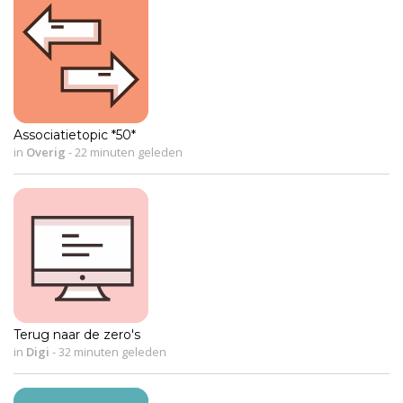
Associatietopic *50*
in
Overig
-
22 minuten geleden
Terug naar de zero's
in
Digi
-
32 minuten geleden