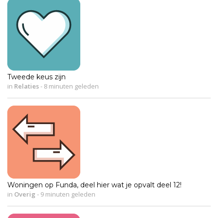
Tweede keus zijn
in
Relaties
-
8 minuten geleden
Woningen op Funda, deel hier wat je opvalt deel 12!
in
Overig
-
9 minuten geleden