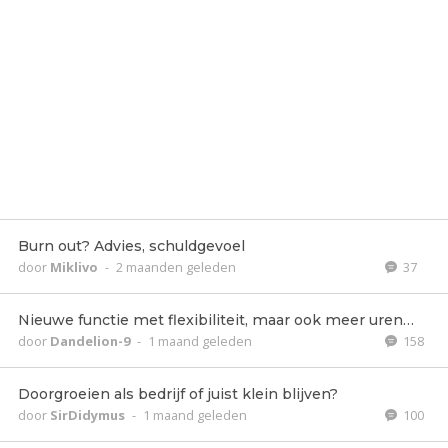
Burn out? Advies, schuldgevoel
door
Miklivo
-
2 maanden geleden
37
Nieuwe functie met flexibiliteit, maar ook meer uren…
door
Dandelion-9
-
1 maand geleden
158
Doorgroeien als bedrijf of juist klein blijven?
door
SirDidymus
-
1 maand geleden
100