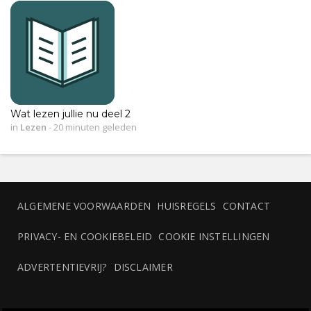
Wat lezen jullie nu deel 2
in
Lezen
-
20 minuten geleden
ALGEMENE VOORWAARDEN
HUISREGELS
CONTACT
PRIVACY- EN COOKIEBELEID
COOKIE INSTELLINGEN
ADVERTENTIEVRIJ?
DISCLAIMER