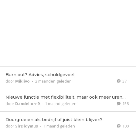
Burn out? Advies, schuldgevoel
door
Miklivo
-
2 maanden geleden
37
Nieuwe functie met flexibiliteit, maar ook meer uren…
door
Dandelion-9
-
1 maand geleden
158
Doorgroeien als bedrijf of juist klein blijven?
door
SirDidymus
-
1 maand geleden
100