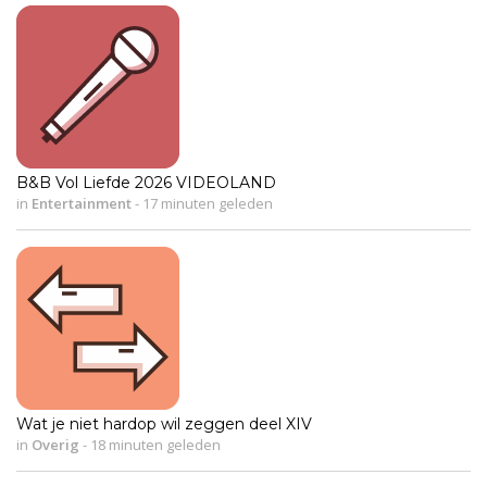
B&B Vol Liefde 2026 VIDEOLAND
in
Entertainment
-
17 minuten geleden
Wat je niet hardop wil zeggen deel XIV
in
Overig
-
18 minuten geleden