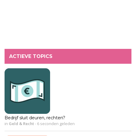
ACTIEVE TOPICS
Bedrijf sluit deuren, rechten?
in
Geld & Recht
-
6 seconden geleden