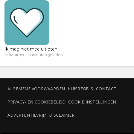
Ik mag niet mee uit eten
in
Relaties
-
11 minuten geleden
ALGEMENE VOORWAARDEN
HUISREGELS
CONTACT
PRIVACY- EN COOKIEBELEID
COOKIE INSTELLINGEN
ADVERTENTIEVRIJ?
DISCLAIMER