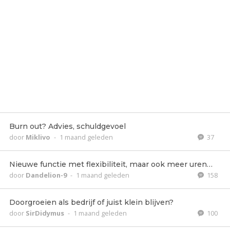
Burn out? Advies, schuldgevoel
door
Miklivo
-
1 maand geleden
37
Nieuwe functie met flexibiliteit, maar ook meer uren…
door
Dandelion-9
-
1 maand geleden
158
Doorgroeien als bedrijf of juist klein blijven?
door
SirDidymus
-
1 maand geleden
100