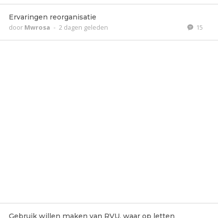
Ervaringen reorganisatie
door
Mwrosa
-
2 dagen geleden
15
Gebruik willen maken van RVU, waar op letten