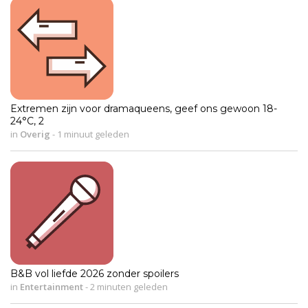
Extremen zijn voor dramaqueens, geef ons gewoon 18-
24°C, 2
in
Overig
-
1 minuut geleden
B&B vol liefde 2026 zonder spoilers
in
Entertainment
-
2 minuten geleden