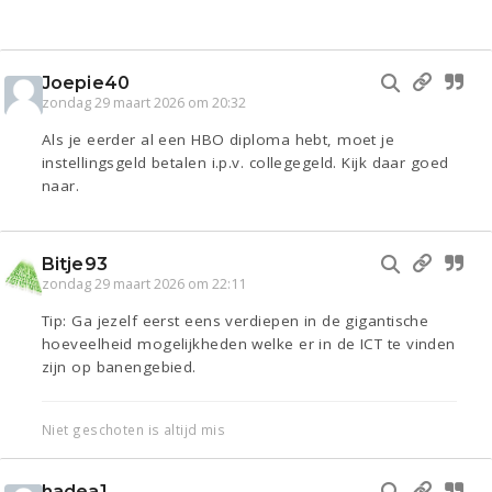
Joepie40
zondag 29 maart 2026 om 20:32
Als je eerder al een HBO diploma hebt, moet je
instellingsgeld betalen i.p.v. collegegeld. Kijk daar goed
naar.
Bitje93
zondag 29 maart 2026 om 22:11
Tip: Ga jezelf eerst eens verdiepen in de gigantische
hoeveelheid mogelijkheden welke er in de ICT te vinden
zijn op banengebied.
Niet geschoten is altijd mis
hadea1