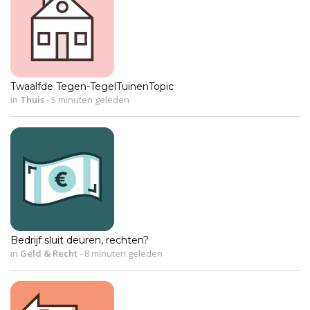
Twaalfde Tegen-TegelTuinenTopic
in
Thuis
-
5 minuten geleden
Bedrijf sluit deuren, rechten?
in
Geld & Recht
-
8 minuten geleden