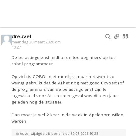
dreuvel
maandag 30 maart 2026 om
10:27
De belastingdienst leidt af en toe beginners op tot
cobol-programmeur.
Op zich is COBOL niet moeilijk, maar het wordt zo
weinig gebruikt dat de AI het nog niet goed uitvoert (of
de programma's van de belastingdienst zijn te
ingewikkeld voor AI - in ieder geval was dit een jaar
geleden nog de situatie).
Dan moet je wel 2 keer in de week in Apeldoorn willen
werken.
dreuvel wijzigde dit bericht op 30-03-2026 10:28