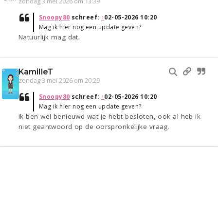
zondag 3 mei 2026 om 13:39
Snoopy80
schreef:
↑
02-05-2026 10:20
Mag ik hier nog een update geven?
Natuurlijk mag dat.
KamilleT
zondag 3 mei 2026 om 20:29
Snoopy80
schreef:
↑
02-05-2026 10:20
Mag ik hier nog een update geven?
Ik ben wel benieuwd wat je hebt besloten, ook al heb ik
niet geantwoord op de oorspronkelijke vraag.