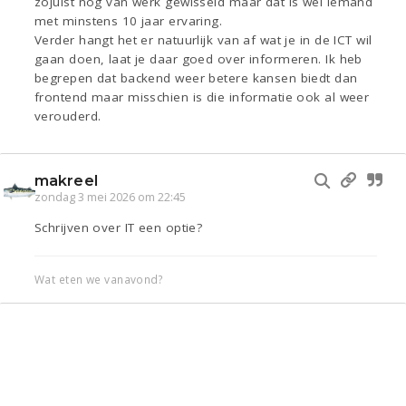
zojuist nog van werk gewisseld maar dat is wel iemand
met minstens 10 jaar ervaring.
Verder hangt het er natuurlijk van af wat je in de ICT wil
gaan doen, laat je daar goed over informeren. Ik heb
begrepen dat backend weer betere kansen biedt dan
frontend maar misschien is die informatie ook al weer
verouderd.
makreel
zondag 3 mei 2026 om 22:45
Schrijven over IT een optie?
Wat eten we vanavond?