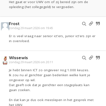
Het gaat er voor UWV om of zij bereid zijn om de
opleiding (het collegegeld) te vergoeden.
Frost
zondag 29 maart 2026 om 19:45
Er is veel vraag naar senior ict'ers, junior ict'ers zijn er
in overvloed.
Wissewis
zondag 29 maart 2026 om 20:11
Je hebt binnen ICT zo ongeveer nog 1.000 keuzes.
Ik zou nu al gerichter gaan bedenken welke kant je
ongeveer op wil.
Dat geeft ook dat je gerichter een stageplaats kan
gaan zoeken.
En dat kan je dus ook meeslepen in het gesprek met
het UWV.