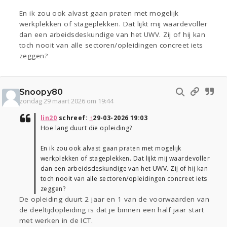
En ik zou ook alvast gaan praten met mogelijk
werkplekken of stageplekken. Dat lijkt mij waardevoller
dan een arbeidsdeskundige van het UWV. Zij of hij kan
toch nooit van alle sectoren/opleidingen concreet iets
zeggen?
Snoopy80
zondag 29 maart 2026 om 19:44
lin20
schreef:
↑
29-03-2026 19:03
Hoe lang duurt die opleiding?
En ik zou ook alvast gaan praten met mogelijk
werkplekken of stageplekken. Dat lijkt mij waardevoller
dan een arbeidsdeskundige van het UWV. Zij of hij kan
toch nooit van alle sectoren/opleidingen concreet iets
zeggen?
De opleiding duurt 2 jaar en 1 van de voorwaarden van
de deeltijdopleiding is dat je binnen een half jaar start
met werken in de ICT.