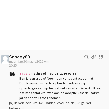
Snoopy80
maandag 30 maart 2026 om
20:25
Babylon
schreef:
↑
30-03-2026 07:35
Ben je een vrouw? Neem dan eens contact op met
Dutch woman in Tech. Zij bieden volgens mij
opleidingen aan op het gebied van AI en Security. Ik zie
dat het aantal vrouwen aan de adoptie kant de laatste
jaren enorm is toegenomen.
Ja, ik ben een vrouw. Dankje voor de tip, ik ga het
bekijken!