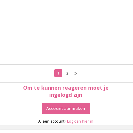
1
2
Om te kunnen reageren moet je
ingelogd zijn
Account aanmaken
Al een account?
Log dan hier in