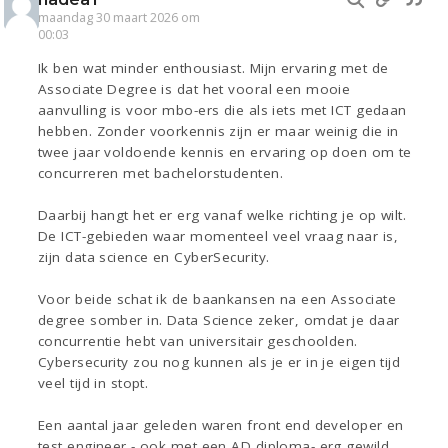
maandag 30 maart 2026 om
00:03
Ik ben wat minder enthousiast. Mijn ervaring met de
Associate Degree is dat het vooral een mooie
aanvulling is voor mbo-ers die als iets met ICT gedaan
hebben. Zonder voorkennis zijn er maar weinig die in
twee jaar voldoende kennis en ervaring op doen om te
concurreren met bachelorstudenten.
Daarbij hangt het er erg vanaf welke richting je op wilt.
De ICT-gebieden waar momenteel veel vraag naar is,
zijn data science en CyberSecurity.
Voor beide schat ik de baankansen na een Associate
degree somber in. Data Science zeker, omdat je daar
concurrentie hebt van universitair geschoolden.
Cybersecurity zou nog kunnen als je er in je eigen tijd
veel tijd in stopt.
Een aantal jaar geleden waren front end developer en
test engineer - ook met een AD diploma- erg gewild,