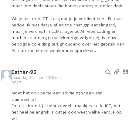
maar inmiddels staan die banen dankzij AI onder druk.
Wil je iets met ICT, zorg dat je je verdiept in AI. En dan
bedoel ik niet dat je af en toe chat gtp aanslingerd,
maar je verdiept in LLMs, agentic AI, vibe coding en
machine learning (in willekeurige volgorde). Is jouw
beoogde opleiding terughoudend over het gebruik van
AI, dan zou ik een wenkbrauw optrekken.
Esther-93
maandag 30 maart 2026 om
07:27
Moet het ook perse een studie zijn? Kan een
traineeship?
En ict is breed. Je hebt zoveel smaakjes in de ICT, dat
het heel belangrijk is dat je ook weet welke kant je op
wil.