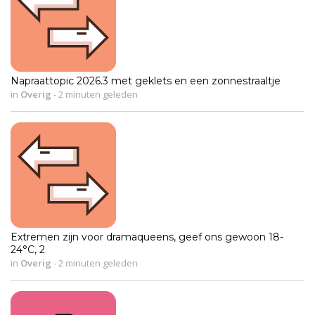
Napraattopic 2026.3 met geklets en een zonnestraaltje
in
Overig
-
2 minuten geleden
Extremen zijn voor dramaqueens, geef ons gewoon 18-
24°C, 2
in
Overig
-
2 minuten geleden