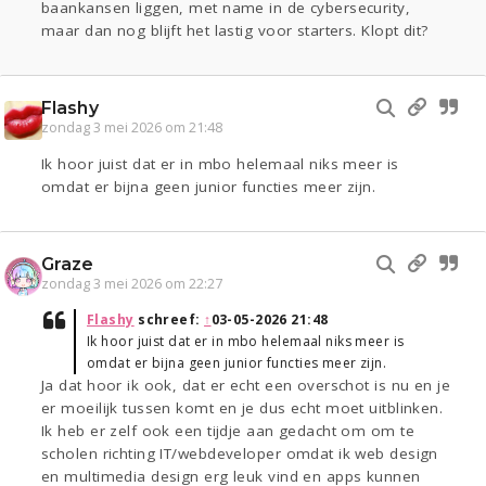
baankansen liggen, met name in de cybersecurity,
maar dan nog blijft het lastig voor starters. Klopt dit?
Flashy
zondag 3 mei 2026 om 21:48
Ik hoor juist dat er in mbo helemaal niks meer is
omdat er bijna geen junior functies meer zijn.
Graze
zondag 3 mei 2026 om 22:27
Flashy
schreef:
↑
03-05-2026 21:48
Ik hoor juist dat er in mbo helemaal niks meer is
omdat er bijna geen junior functies meer zijn.
Ja dat hoor ik ook, dat er echt een overschot is nu en je
er moeilijk tussen komt en je dus echt moet uitblinken.
Ik heb er zelf ook een tijdje aan gedacht om om te
scholen richting IT/webdeveloper omdat ik web design
en multimedia design erg leuk vind en apps kunnen