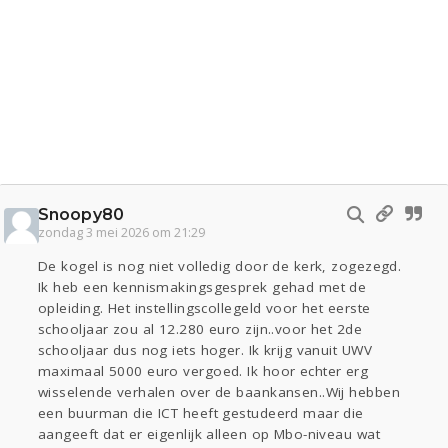
Snoopy80
zondag 3 mei 2026 om 21:29
De kogel is nog niet volledig door de kerk, zogezegd.
Ik heb een kennismakingsgesprek gehad met de
opleiding. Het instellingscollegeld voor het eerste
schooljaar zou al 12.280 euro zijn..voor het 2de
schooljaar dus nog iets hoger. Ik krijg vanuit UWV
maximaal 5000 euro vergoed. Ik hoor echter erg
wisselende verhalen over de baankansen..Wij hebben
een buurman die ICT heeft gestudeerd maar die
aangeeft dat er eigenlijk alleen op Mbo-niveau wat