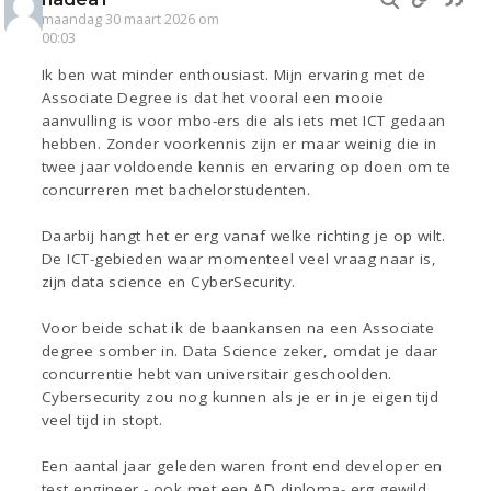
maandag 30 maart 2026 om
00:03
Ik ben wat minder enthousiast. Mijn ervaring met de
Associate Degree is dat het vooral een mooie
aanvulling is voor mbo-ers die als iets met ICT gedaan
hebben. Zonder voorkennis zijn er maar weinig die in
twee jaar voldoende kennis en ervaring op doen om te
concurreren met bachelorstudenten.
Daarbij hangt het er erg vanaf welke richting je op wilt.
De ICT-gebieden waar momenteel veel vraag naar is,
zijn data science en CyberSecurity.
Voor beide schat ik de baankansen na een Associate
degree somber in. Data Science zeker, omdat je daar
concurrentie hebt van universitair geschoolden.
Cybersecurity zou nog kunnen als je er in je eigen tijd
veel tijd in stopt.
Een aantal jaar geleden waren front end developer en
test engineer - ook met een AD diploma- erg gewild,