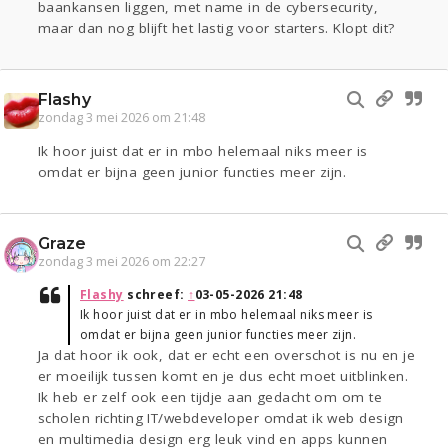
baankansen liggen, met name in de cybersecurity,
maar dan nog blijft het lastig voor starters. Klopt dit?
Flashy
zondag 3 mei 2026 om 21:48
Ik hoor juist dat er in mbo helemaal niks meer is
omdat er bijna geen junior functies meer zijn.
Graze
zondag 3 mei 2026 om 22:27
Flashy
schreef:
↑
03-05-2026 21:48
Ik hoor juist dat er in mbo helemaal niks meer is
omdat er bijna geen junior functies meer zijn.
Ja dat hoor ik ook, dat er echt een overschot is nu en je
er moeilijk tussen komt en je dus echt moet uitblinken.
Ik heb er zelf ook een tijdje aan gedacht om om te
scholen richting IT/webdeveloper omdat ik web design
en multimedia design erg leuk vind en apps kunnen