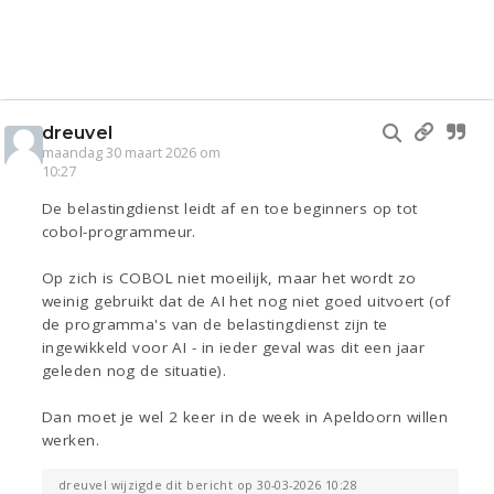
dreuvel
maandag 30 maart 2026 om
10:27
De belastingdienst leidt af en toe beginners op tot
cobol-programmeur.
Op zich is COBOL niet moeilijk, maar het wordt zo
weinig gebruikt dat de AI het nog niet goed uitvoert (of
de programma's van de belastingdienst zijn te
ingewikkeld voor AI - in ieder geval was dit een jaar
geleden nog de situatie).
Dan moet je wel 2 keer in de week in Apeldoorn willen
werken.
dreuvel wijzigde dit bericht op 30-03-2026 10:28