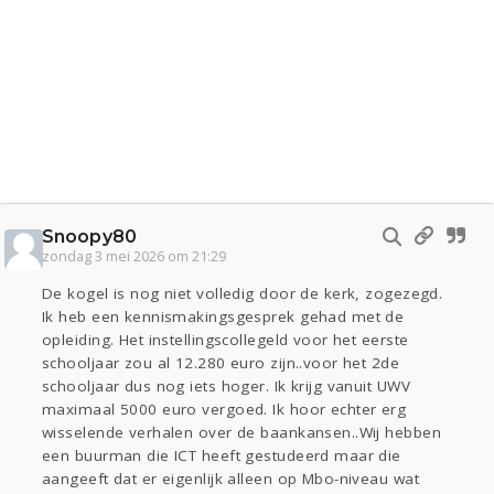
Snoopy80
zondag 3 mei 2026 om 21:29
De kogel is nog niet volledig door de kerk, zogezegd.
Ik heb een kennismakingsgesprek gehad met de
opleiding. Het instellingscollegeld voor het eerste
schooljaar zou al 12.280 euro zijn..voor het 2de
schooljaar dus nog iets hoger. Ik krijg vanuit UWV
maximaal 5000 euro vergoed. Ik hoor echter erg
wisselende verhalen over de baankansen..Wij hebben
een buurman die ICT heeft gestudeerd maar die
aangeeft dat er eigenlijk alleen op Mbo-niveau wat