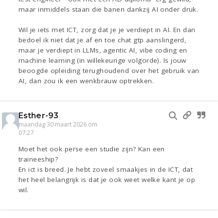
maar inmiddels staan die banen dankzij AI onder druk.
Wil je iets met ICT, zorg dat je je verdiept in AI. En dan
bedoel ik niet dat je af en toe chat gtp aanslingerd,
maar je verdiept in LLMs, agentic AI, vibe coding en
machine learning (in willekeurige volgorde). Is jouw
beoogde opleiding terughoudend over het gebruik van
AI, dan zou ik een wenkbrauw optrekken.
Esther-93
maandag 30 maart 2026 om
07:27
Moet het ook perse een studie zijn? Kan een
traineeship?
En ict is breed. Je hebt zoveel smaakjes in de ICT, dat
het heel belangrijk is dat je ook weet welke kant je op
wil.