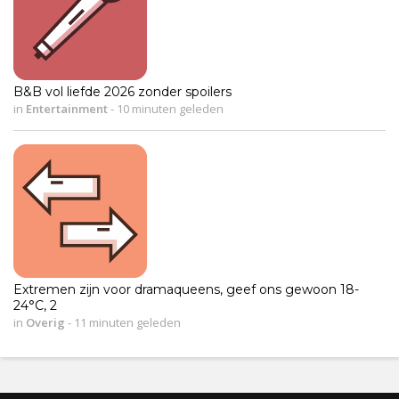
B&B vol liefde 2026 zonder spoilers
in
Entertainment
-
10 minuten geleden
Extremen zijn voor dramaqueens, geef ons gewoon 18-
24°C, 2
in
Overig
-
11 minuten geleden