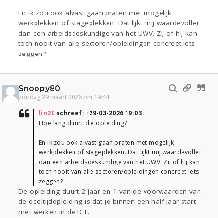
En ik zou ook alvast gaan praten met mogelijk
werkplekken of stageplekken. Dat lijkt mij waardevoller
dan een arbeidsdeskundige van het UWV. Zij of hij kan
toch nooit van alle sectoren/opleidingen concreet iets
zeggen?
Snoopy80
zondag 29 maart 2026 om 19:44
lin20
schreef:
↑
29-03-2026 19:03
Hoe lang duurt die opleiding?
En ik zou ook alvast gaan praten met mogelijk
werkplekken of stageplekken. Dat lijkt mij waardevoller
dan een arbeidsdeskundige van het UWV. Zij of hij kan
toch nooit van alle sectoren/opleidingen concreet iets
zeggen?
De opleiding duurt 2 jaar en 1 van de voorwaarden van
de deeltijdopleiding is dat je binnen een half jaar start
met werken in de ICT.