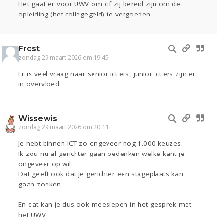
Het gaat er voor UWV om of zij bereid zijn om de
opleiding (het collegegeld) te vergoeden.
Frost
zondag 29 maart 2026 om 19:45
Er is veel vraag naar senior ict'ers, junior ict'ers zijn er
in overvloed.
Wissewis
zondag 29 maart 2026 om 20:11
Je hebt binnen ICT zo ongeveer nog 1.000 keuzes.
Ik zou nu al gerichter gaan bedenken welke kant je
ongeveer op wil.
Dat geeft ook dat je gerichter een stageplaats kan
gaan zoeken.
En dat kan je dus ook meeslepen in het gesprek met
het UWV.