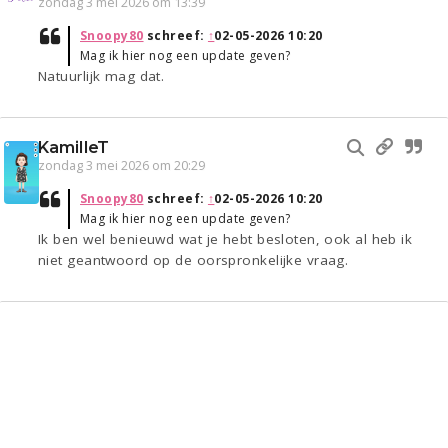
zondag 3 mei 2026 om 13:39
Snoopy80
schreef:
↑
02-05-2026 10:20
Mag ik hier nog een update geven?
Natuurlijk mag dat.
KamilleT
zondag 3 mei 2026 om 20:29
Snoopy80
schreef:
↑
02-05-2026 10:20
Mag ik hier nog een update geven?
Ik ben wel benieuwd wat je hebt besloten, ook al heb ik
niet geantwoord op de oorspronkelijke vraag.