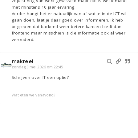
zojuist nog van werk gewisseld maar dat is wel iemand
met minstens 10 jaar ervaring.
Verder hangt het er natuurlijk van af wat je in de ICT wil
gaan doen, laat je daar goed over informeren. Ik heb
begrepen dat backend weer betere kansen biedt dan
frontend maar misschien is die informatie ook al weer
verouderd.
makreel
zondag 3 mei 2026 om 22:45
Schrijven over IT een optie?
Wat eten we vanavond?