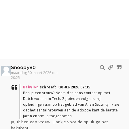
Snoopy80
maandag 30 maart 2026 om
20:25
Babylon
schreef:
↑
30-03-2026 07:35
Ben je een vrouw? Neem dan eens contact op met
Dutch woman in Tech. Zij bieden volgens mij
opleidingen aan op het gebied van AI en Security. Ik zie
dat het aantal vrouwen aan de adoptie kant de laatste
jaren enorm is toegenomen.
Ja, ik ben een vrouw. Dankje voor de tip, ik ga het
bekijken!