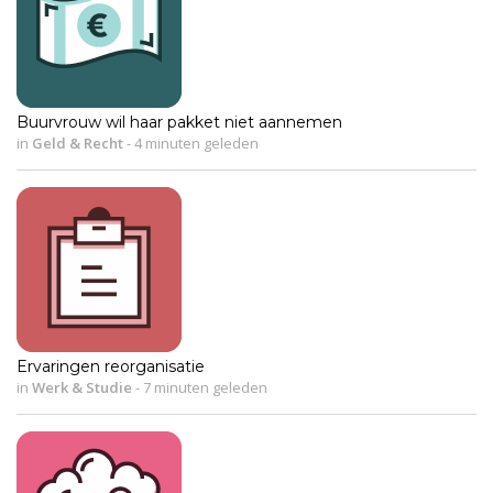
Buurvrouw wil haar pakket niet aannemen
in
Geld & Recht
-
4 minuten geleden
Ervaringen reorganisatie
in
Werk & Studie
-
7 minuten geleden