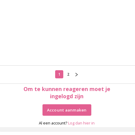
1
2
Om te kunnen reageren moet je
ingelogd zijn
Account aanmaken
Al een account?
Log dan hier in