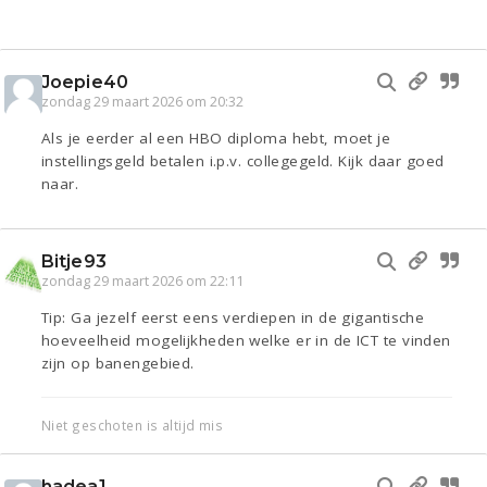
Joepie40
zondag 29 maart 2026 om 20:32
Als je eerder al een HBO diploma hebt, moet je
instellingsgeld betalen i.p.v. collegegeld. Kijk daar goed
naar.
Bitje93
zondag 29 maart 2026 om 22:11
Tip: Ga jezelf eerst eens verdiepen in de gigantische
hoeveelheid mogelijkheden welke er in de ICT te vinden
zijn op banengebied.
Niet geschoten is altijd mis
hadea1