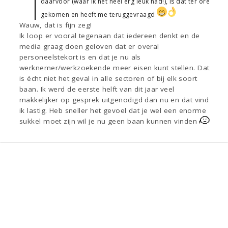
daarvoor (waar ik het heel erg leuk had!), is dat ter ore
gekomen en heeft me teruggevraagd
Wauw, dat is fijn zeg!
Ik loop er vooral tegenaan dat iedereen denkt en de
media graag doen geloven dat er overal
personeelstekort is en dat je nu als
werknemer/werkzoekende meer eisen kunt stellen. Dat
is écht niet het geval in alle sectoren of bij elk soort
baan. Ik werd de eerste helft van dit jaar veel
makkelijker op gesprek uitgenodigd dan nu en dat vind
ik lastig. Heb sneller het gevoel dat je wel een enorme
sukkel moet zijn wil je nu geen baan kunnen vinden