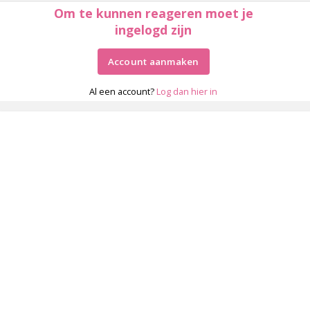
Om te kunnen reageren moet je
ingelogd zijn
Account aanmaken
Al een account?
Log dan hier in