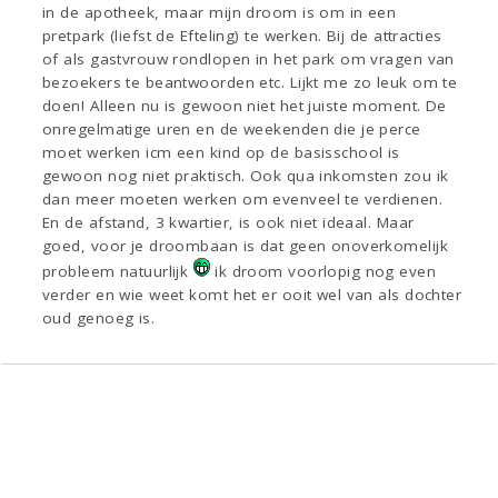
in de apotheek, maar mijn droom is om in een
pretpark (liefst de Efteling) te werken. Bij de attracties
of als gastvrouw rondlopen in het park om vragen van
bezoekers te beantwoorden etc. Lijkt me zo leuk om te
doen! Alleen nu is gewoon niet het juiste moment. De
onregelmatige uren en de weekenden die je perce
moet werken icm een kind op de basisschool is
gewoon nog niet praktisch. Ook qua inkomsten zou ik
dan meer moeten werken om evenveel te verdienen.
En de afstand, 3 kwartier, is ook niet ideaal. Maar
goed, voor je droombaan is dat geen onoverkomelijk
probleem natuurlijk
ik droom voorlopig nog even
verder en wie weet komt het er ooit wel van als dochter
oud genoeg is.