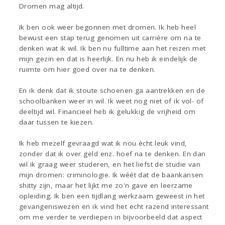
Dromen mag altijd.
Ik ben ook weer begonnen met dromen. Ik heb heel
bewust een stap terug genomen uit carrière om na te
denken wat ik wil. Ik ben nu fulltime aan het reizen met
mijn gezin en dat is heerlijk. En nu heb ik eindelijk de
ruimte om hier goed over na te denken.
En ik denk dat ik stoute schoenen ga aantrekken en de
schoolbanken weer in wil. Ik weet nog niet of ik vol- of
deeltijd wil. Financieel heb ik gelukkig de vrijheid om
daar tussen te kiezen.
Ik heb mezelf gevraagd wat ik nou ècht leuk vind,
zonder dat ik over geld enz. hoef na te denken. En dan
wil ik graag weer studeren, en het liefst de studie van
mijn dromen: criminologie. Ik wéét dat de baankansen
shitty zijn, maar het lijkt me zo'n gave en leerzame
opleiding. Ik ben een tijdlang werkzaam geweest in het
gevangeniswezen en ik vind het echt razend interessant
om me verder te verdiepen in bijvoorbeeld dat aspect