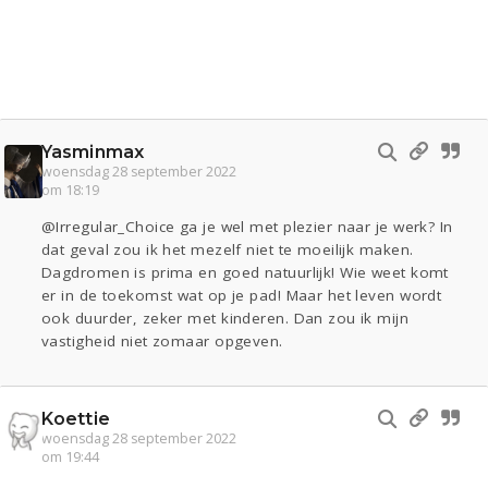
Yasminmax
woensdag 28 september 2022
om 18:19
@Irregular_Choice ga je wel met plezier naar je werk? In
dat geval zou ik het mezelf niet te moeilijk maken.
Dagdromen is prima en goed natuurlijk! Wie weet komt
er in de toekomst wat op je pad! Maar het leven wordt
ook duurder, zeker met kinderen. Dan zou ik mijn
vastigheid niet zomaar opgeven.
Koettie
woensdag 28 september 2022
om 19:44