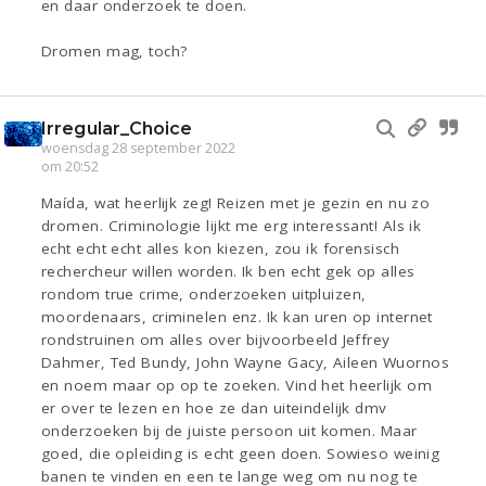
en daar onderzoek te doen.
Dromen mag, toch?
Irregular_Choice
woensdag 28 september 2022
om 20:52
Maída, wat heerlijk zeg! Reizen met je gezin en nu zo
dromen. Criminologie lijkt me erg interessant! Als ik
echt echt echt alles kon kiezen, zou ik forensisch
rechercheur willen worden. Ik ben echt gek op alles
rondom true crime, onderzoeken uitpluizen,
moordenaars, criminelen enz. Ik kan uren op internet
rondstruinen om alles over bijvoorbeeld Jeffrey
Dahmer, Ted Bundy, John Wayne Gacy, Aileen Wuornos
en noem maar op op te zoeken. Vind het heerlijk om
er over te lezen en hoe ze dan uiteindelijk dmv
onderzoeken bij de juiste persoon uit komen. Maar
goed, die opleiding is echt geen doen. Sowieso weinig
banen te vinden en een te lange weg om nu nog te