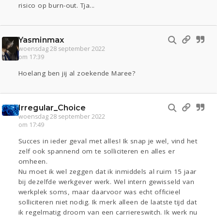
risico op burn-out. Tja...
Yasminmax
woensdag 28 september 2022
om 17:39
Hoelang ben jij al zoekende Maree?
Irregular_Choice
woensdag 28 september 2022
om 17:49
Succes in ieder geval met alles! Ik snap je wel, vind het
zelf ook spannend om te solliciteren en alles er
omheen.
Nu moet ik wel zeggen dat ik inmiddels al ruim 15 jaar
bij dezelfde werkgever werk. Wel intern gewisseld van
werkplek soms, maar daarvoor was echt officieel
solliciteren niet nodig. Ik merk alleen de laatste tijd dat
ik regelmatig droom van een carriereswitch. Ik werk nu