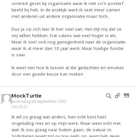
contract gezet bij organisatie waar ik niet zo'n positief
beeld bij heb. In de praktijk werk ik veel meer samen
met anderen uit andere organisatie maar toch..
Dus ja op zich leer ik hier veel van. Het vlijt mij dat ze
mij willen hebben. Dat salaris wat veel hoger is etc.
Maar ik voel ook nog genegenheid naar de organisatie
waar ik al meer dan 10 jaar werk. Maar huidige functie
is saai.
Ik weet niet hoe ik tussen al die gedachten en emoties
door een goede keuze kan maken
MockTurtle
woensdag 28 september 2022
om 22:21
Ik wil zo graag wat anders, ben echt best heel
ongelukkig met en op mijn werk. Maar weet echt niet
wat. Ik zou graag naar buiten gaan, de natuur in.
Solliciteren levert tot nu toe niets op, want heb geen