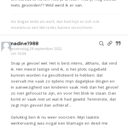
niets gevonden?? Wild werd ik er van.
Als klagen telde als werk, dan had mijn ex zich ook
moeiteloos een Mercedes kunnen veroorloven.
nadine1988
woensdag 28 september 2022
om 16:04
Snap je gevoel wel. Het is best intens, althans, dat vind
ik. Het meest lastige vind ik, is het plots opgebeld
kunnen worden na gesolliciteerd te hebben; dat
overvalt me vaak zo tijdens mijn dagelijkse dingen en
in aanwezigheid van kinderen vaak. Heb dan het gevoel
zo niet gefocust te zijn, en voor het blok te staan. Dan
komt er vaak niet uit wat ik had gewild. Tenminste, dat
zegt mijn gevoel dan achteraf...
Gelukkig ben ik nu weer voorzien. Mijn laatste
werkervaring was nogal een blamage en deed me