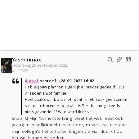
Yasminmax
woensdag 28 september 2022
om 17:29
dianaf
schreef:
↑
28-09-2022 16:02
Heb je jouw plannen eigenlijk al breder gedeeld. Dus
vrienden en/of familie?
Heel vaak doe ik dat niet, want ik heb vaak geen zin om
steeds te horen: Heb je al iets?? Heb je nog steeds
niets gevonden?? Wild werd ik er van.
Snap ik! Mijn 'binnenste kring' weet het wel, leest ook
graag mijn sollicitatiebrieven door, maar ik wil niet dat
mijn collega's het te horen krijgen via via, dus ik hou
het wel binnen de perken...