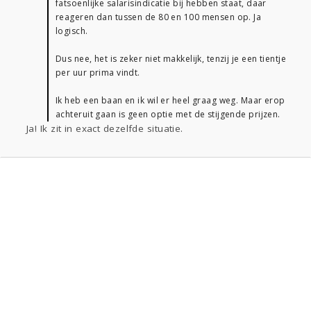
fatsoenlijke salarisindicatie bij hebben staat, daar
reageren dan tussen de 80 en 100 mensen op. Ja
logisch.
Dus nee, het is zeker niet makkelijk, tenzij je een tientje
per uur prima vindt.
Ik heb een baan en ik wil er heel graag weg. Maar erop
achteruit gaan is geen optie met de stijgende prijzen.
Ja! Ik zit in exact dezelfde situatie.