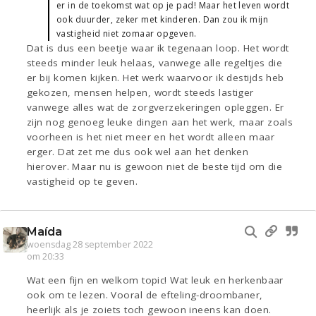
er in de toekomst wat op je pad! Maar het leven wordt
ook duurder, zeker met kinderen. Dan zou ik mijn
vastigheid niet zomaar opgeven.
Dat is dus een beetje waar ik tegenaan loop. Het wordt
steeds minder leuk helaas, vanwege alle regeltjes die
er bij komen kijken. Het werk waarvoor ik destijds heb
gekozen, mensen helpen, wordt steeds lastiger
vanwege alles wat de zorgverzekeringen opleggen. Er
zijn nog genoeg leuke dingen aan het werk, maar zoals
voorheen is het niet meer en het wordt alleen maar
erger. Dat zet me dus ook wel aan het denken
hierover. Maar nu is gewoon niet de beste tijd om die
vastigheid op te geven.
Maída
woensdag 28 september 2022
om 20:33
Wat een fijn en welkom topic! Wat leuk en herkenbaar
ook om te lezen. Vooral de efteling-droombaner,
heerlijk als je zoiets toch gewoon ineens kan doen.