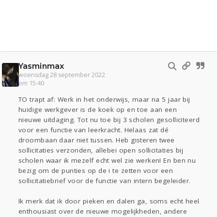
Yasminmax
woensdag 28 september 2022
om 15:40
TO trapt af: Werk in het onderwijs, maar na 5 jaar bij
huidige werkgever is de koek op en toe aan een
nieuwe uitdaging. Tot nu toe bij 3 scholen gesolliciteerd
voor een functie van leerkracht. Helaas zat dé
droombaan daar niet tussen. Heb gisteren twee
sollicitaties verzonden, allebei open sollicitaties bij
scholen waar ik mezelf echt wel zie werken! En ben nu
bezig om de punties op de i te zetten voor een
sollicitatiebrief voor de functie van intern begeleider.
Ik merk dat ik door pieken en dalen ga, soms echt heel
enthousiast over de nieuwe mogelijkheden, andere