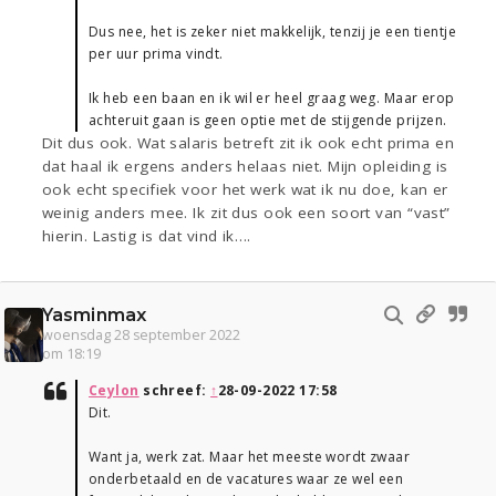
Dus nee, het is zeker niet makkelijk, tenzij je een tientje
per uur prima vindt.
Ik heb een baan en ik wil er heel graag weg. Maar erop
achteruit gaan is geen optie met de stijgende prijzen.
Dit dus ook. Wat salaris betreft zit ik ook echt prima en
dat haal ik ergens anders helaas niet. Mijn opleiding is
ook echt specifiek voor het werk wat ik nu doe, kan er
weinig anders mee. Ik zit dus ook een soort van “vast”
hierin. Lastig is dat vind ik….
Yasminmax
woensdag 28 september 2022
om 18:19
Ceylon
schreef:
↑
28-09-2022 17:58
Dit.
Want ja, werk zat. Maar het meeste wordt zwaar
onderbetaald en de vacatures waar ze wel een