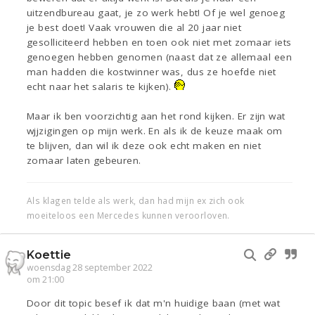
uitzendbureau gaat, je zo werk hebt! Of je wel genoeg
je best doet! Vaak vrouwen die al 20 jaar niet
gesolliciteerd hebben en toen ook niet met zomaar iets
genoegen hebben genomen (naast dat ze allemaal een
man hadden die kostwinner was, dus ze hoefde niet
echt naar het salaris te kijken).
Maar ik ben voorzichtig aan het rond kijken. Er zijn wat
wjjzigingen op mijn werk. En als ik de keuze maak om
te blijven, dan wil ik deze ook echt maken en niet
zomaar laten gebeuren.
Als klagen telde als werk, dan had mijn ex zich ook
moeiteloos een Mercedes kunnen veroorloven.
Koettie
woensdag 28 september 2022
om 21:00
Door dit topic besef ik dat m'n huidige baan (met wat