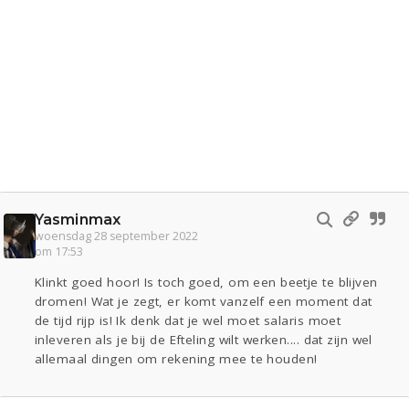
Yasminmax
woensdag 28 september 2022
om 17:53
Klinkt goed hoor! Is toch goed, om een beetje te blijven
dromen! Wat je zegt, er komt vanzelf een moment dat
de tijd rijp is! Ik denk dat je wel moet salaris moet
inleveren als je bij de Efteling wilt werken.... dat zijn wel
allemaal dingen om rekening mee te houden!