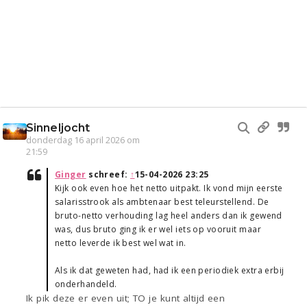
Sinneljocht
donderdag 16 april 2026 om
21:59
Ginger
schreef:
↑
15-04-2026 23:25
Kijk ook even hoe het netto uitpakt. Ik vond mijn eerste
salarisstrook als ambtenaar best teleurstellend. De
bruto-netto verhouding lag heel anders dan ik gewend
was, dus bruto ging ik er wel iets op vooruit maar
netto leverde ik best wel wat in.
Als ik dat geweten had, had ik een periodiek extra erbij
onderhandeld.
Ik pik deze er even uit; TO je kunt altijd een