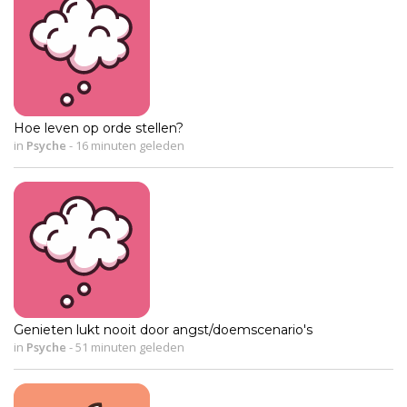
Hoe leven op orde stellen?
in
Psyche
-
16 minuten geleden
Genieten lukt nooit door angst/doemscenario's
in
Psyche
-
51 minuten geleden