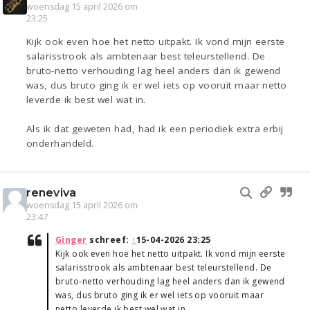
woensdag 15 april 2026 om
23:25
Kijk ook even hoe het netto uitpakt. Ik vond mijn eerste
salarisstrook als ambtenaar best teleurstellend. De
bruto-netto verhouding lag heel anders dan ik gewend
was, dus bruto ging ik er wel iets op vooruit maar netto
leverde ik best wel wat in.
Als ik dat geweten had, had ik een periodiek extra erbij
onderhandeld.
reneviva
woensdag 15 april 2026 om
23:47
Ginger
schreef:
↑
15-04-2026 23:25
Kijk ook even hoe het netto uitpakt. Ik vond mijn eerste
salarisstrook als ambtenaar best teleurstellend. De
bruto-netto verhouding lag heel anders dan ik gewend
was, dus bruto ging ik er wel iets op vooruit maar
netto leverde ik best wel wat in.