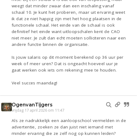
weegt dat minder zwaar dan een inschaling vanaf
schaal 10. Je kunt het proberen, maar uit ervaring weet
ik dat ze niet happig zijn met het hoog plaatsen in de
functionele schaal. Het einde van de schaal is ook
definitief het einde want uitloopschalen kent de CAO
niet meer. Je zult dan echt moeten solliciteren naar een
andere functie binnen de organisatie.
Is jouw salaris op dit moment berekend op 36 uur per
week of meer uren? Dat is ongeacht hoeveel uur je
gaat werken ook iets om rekening mee te houden.
Veel succes maandag!
OgenvanTijgers
vrijdag 17 april 2026 om 11:47
Als ze nadrukkelijk een aanloopschool vermelden in de
advertentie, zoeken ze dan juist niet iemand met
minder ervaring die ze zelf nog op kunnen leiden?