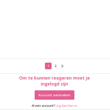
1
2
Om te kunnen reageren moet je
ingelogd zijn
Account aanmaken
Al een account?
Log dan hier in