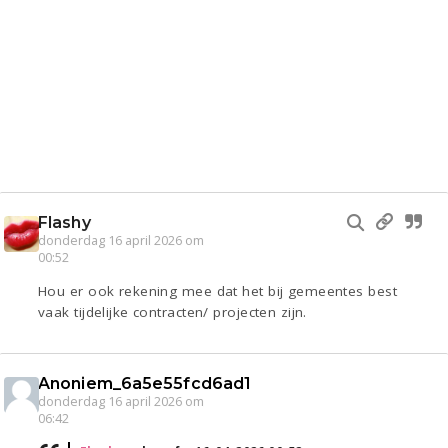
Flashy
donderdag 16 april 2026 om
00:52
Hou er ook rekening mee dat het bij gemeentes best
vaak tijdelijke contracten/ projecten zijn.
Anoniem_6a5e55fcd6ad1
donderdag 16 april 2026 om
06:42