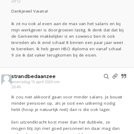
20:12
Dankjewel Vaiana!
Ik zit nu ook al even aan de max van het salaris en bij
mijn werkgever is doorgroeien lastig. Ik denk dat dat bij
de Gemeente makkelijker is en sowieso ben ik ook
tevreden als ik eind schaal 8 binnen een paar jaar weet
te bereiken. Ik heb geen HBO diploma en vanaf schaal
9 zie ik dat vaker terugkomen bij de eisen.
strandbedaanzee
woensdag 15 april 2026 om
20:49
Ik zou niet akkoord gaan voor minder salaris. Je bouwt
minder pensioen op, als je ooit een uitkering nodig
hebt (hoop je natuurlijk niet) dan is die ook lager.
Een uitzendkracht kost meer dan het dubbele, ze
mogen blij zijn met goed personeel en daar mag dan