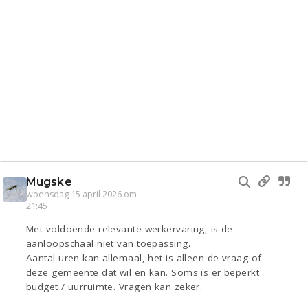
Mugske
woensdag 15 april 2026 om
21:45
Met voldoende relevante werkervaring, is de
aanloopschaal niet van toepassing.
Aantal uren kan allemaal, het is alleen de vraag of
deze gemeente dat wil en kan. Soms is er beperkt
budget / uurruimte. Vragen kan zeker.