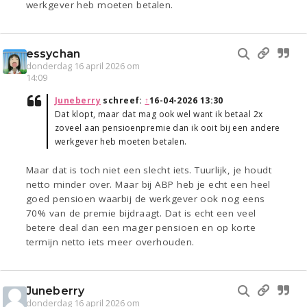
werkgever heb moeten betalen.
essychan
donderdag 16 april 2026 om
14:09
Juneberry
schreef:
↑
16-04-2026 13:30
Dat klopt, maar dat mag ook wel want ik betaal 2x
zoveel aan pensioenpremie dan ik ooit bij een andere
werkgever heb moeten betalen.
Maar dat is toch niet een slecht iets. Tuurlijk, je houdt
netto minder over. Maar bij ABP heb je echt een heel
goed pensioen waarbij de werkgever ook nog eens
70% van de premie bijdraagt. Dat is echt een veel
betere deal dan een mager pensioen en op korte
termijn netto iets meer overhouden.
Juneberry
donderdag 16 april 2026 om