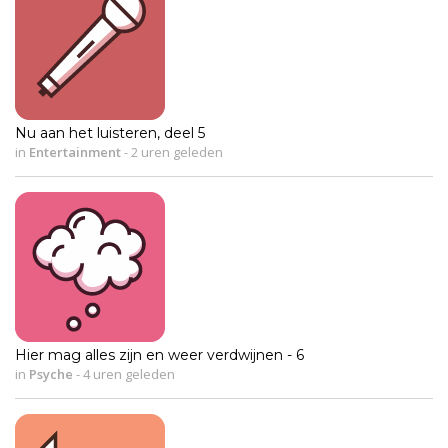
Nu aan het luisteren, deel 5
in
Entertainment
-
2 uren geleden
Hier mag alles zijn en weer verdwijnen - 6
in
Psyche
-
4 uren geleden