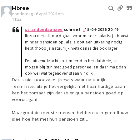
Mbree
donderdag 16 april 2026 om
11:22
strandbedaanzee
schreef:
↑
15-04-2026 20:49
Ik zou niet akkoord gaan voor minder salaris. Je bouwt
minder pensioen op, als je ooit een uitkering nodig
hebt (hoop je natuurlijk niet) dan is die ook lager.
Een uitzendkracht kost meer dan het dubbele, ze
mogen blij zijn met goed personeel en daar mag dan
ook wel wat tegenover staan vind ik.
Dat is niet noodzakelijkerwijs waar natuurlijk.
Tenminste, als je het vergelijkt met haar huidige baan
kan het zomaar zijn dat ze er qua pensioen goed op
vooruit gaat.
Maargoed de meeste mensen hebben toch geen flauw
idee hoe het met hun pensioen zit…