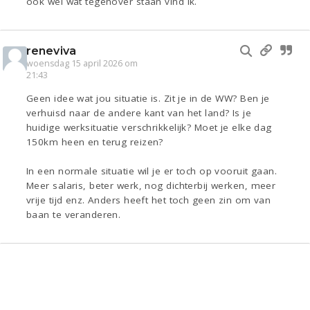
ook wel wat tegenover staan vind ik.
reneviva
woensdag 15 april 2026 om
21:43
Geen idee wat jou situatie is. Zit je in de WW? Ben je
verhuisd naar de andere kant van het land? Is je
huidige werksituatie verschrikkelijk? Moet je elke dag
150km heen en terug reizen?
In een normale situatie wil je er toch op vooruit gaan.
Meer salaris, beter werk, nog dichterbij werken, meer
vrije tijd enz. Anders heeft het toch geen zin om van
baan te veranderen.