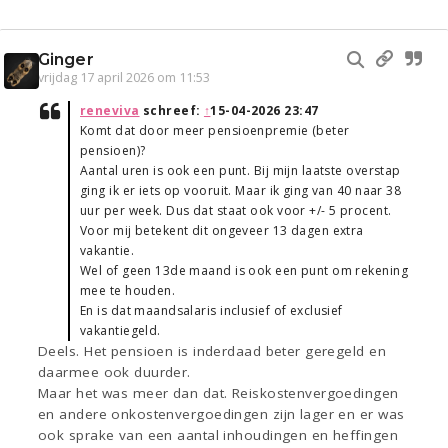
Ginger
vrijdag 17 april 2026 om 11:53
reneviva
schreef:
↑
15-04-2026 23:47
Komt dat door meer pensioenpremie (beter
pensioen)?
Aantal uren is ook een punt. Bij mijn laatste overstap
ging ik er iets op vooruit. Maar ik ging van 40 naar 38
uur per week. Dus dat staat ook voor +/- 5 procent.
Voor mij betekent dit ongeveer 13 dagen extra
vakantie.
Wel of geen 13de maand is ook een punt om rekening
mee te houden.
En is dat maandsalaris inclusief of exclusief
vakantiegeld.
Deels. Het pensioen is inderdaad beter geregeld en
daarmee ook duurder.
Maar het was meer dan dat. Reiskostenvergoedingen
en andere onkostenvergoedingen zijn lager en er was
ook sprake van een aantal inhoudingen en heffingen