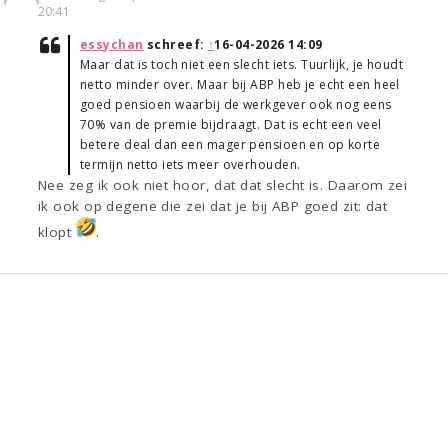
20:41
essychan
schreef:
↑
16-04-2026 14:09
Maar dat is toch niet een slecht iets. Tuurlijk, je houdt
netto minder over. Maar bij ABP heb je echt een heel
goed pensioen waarbij de werkgever ook nog eens
70% van de premie bijdraagt. Dat is echt een veel
betere deal dan een mager pensioen en op korte
termijn netto iets meer overhouden.
Nee zeg ik ook niet hoor, dat dat slecht is. Daarom zei
ik ook op degene die zei dat je bij ABP goed zit: dat
klopt
.