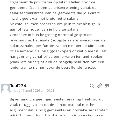
zogenaamde pro forma op laten stellen door de
gemeente. Dat is een salarisberekening vanuit de
salarisadministratie van de gemeente die jou direct
inzicht geeft van het bruto-netto salaris.
Meestal zal men proberen om je in te schalen gelijk
aan of iets hoger dan je huidige salaris.
Omdat ze in hun begroting normaal gesproken
rekenen met het einde (hoogste salaris niveau) van de
salarisschalen per functie zal het niet per se uitmaken
of ze iemand die jong (goedkoper) of wat ouder is. Het
hangt er erg vanaf of ze een ervaren iemand zoeken
(vaak iets ouder) of ook de mogelijkheid zien om een
junior aan te nemen voor de betreffende functie.
Juul234
vrijdag 17 april 2026 om 09:23
Bij iemand die geen gemeenten ervaring heeft wordt
vaak teruggevallen op de aanloopschaal met het
argument dat je nog gemeente- en politieke sensitiviteit
mist. Bij een schaal 8 is dat ook van toepassing maar