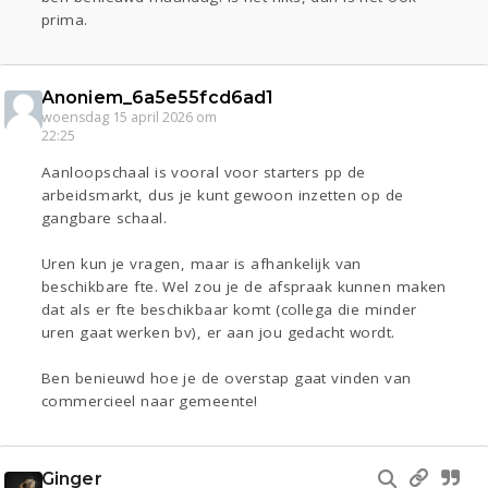
prima.
Anoniem_6a5e55fcd6ad1
woensdag 15 april 2026 om
22:25
Aanloopschaal is vooral voor starters pp de
arbeidsmarkt, dus je kunt gewoon inzetten op de
gangbare schaal.
Uren kun je vragen, maar is afhankelijk van
beschikbare fte. Wel zou je de afspraak kunnen maken
dat als er fte beschikbaar komt (collega die minder
uren gaat werken bv), er aan jou gedacht wordt.
Ben benieuwd hoe je de overstap gaat vinden van
commercieel naar gemeente!
Ginger