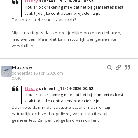
Flashy
schreef:
↑
16-04-2026 00:52
Hou er ook rekening mee dat het bij gemeentes best
vaak tijdelijke contracten/ projecten zijn.
Dat moet in de vac staan toch?
Mijn ervaring is dat ze op tijdelijke projecten inhuren,
niet werven. Maar dat kan natuurlijk per gemeente
verschillen.
Mugske
donderdag 16 april 2026 om
07:40
Flashy
schreef:
↑
16-04-2026 00:52
Hou er ook rekening mee dat het bij gemeentes best
vaak tijdelijke contracten/ projecten zijn.
Dat moet dan in de vacature staan, maar er zijn
natuurlijk ook veel reguliere, vaste functies bij
gemeentes. Zal per vakgebied verschillen.