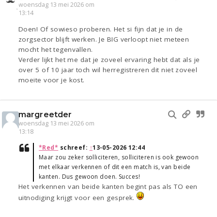
woensdag 13 mei 2026 om
13:14
Doen! Of sowieso proberen. Het si fijn dat je in de
zorgsector blijft werken. Je BIG verloopt niet meteen
mocht het tegenvallen.
Verder lijkt het me dat je zoveel ervaring hebt dat als je
over 5 of 10 jaar toch wil herregistreren dit niet zoveel
moeite voor je kost.
margreetder
woensdag 13 mei 2026 om
13:18
*Red*
schreef:
↑
13-05-2026 12:44
Maar zou zeker solliciteren, solliciteren is ook gewoon
met elkaar verkennen of dit een match is, van beide
kanten. Dus gewoon doen. Succes!
Het verkennen van beide kanten begint pas als TO een
uitnodiging krijgt voor een gesprek.