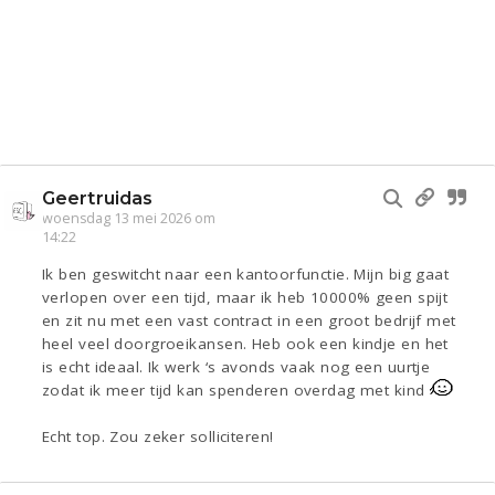
Geertruidas
woensdag 13 mei 2026 om
14:22
Ik ben geswitcht naar een kantoorfunctie. Mijn big gaat
verlopen over een tijd, maar ik heb 10000% geen spijt
en zit nu met een vast contract in een groot bedrijf met
heel veel doorgroeikansen. Heb ook een kindje en het
is echt ideaal. Ik werk ‘s avonds vaak nog een uurtje
zodat ik meer tijd kan spenderen overdag met kind
Echt top. Zou zeker solliciteren!