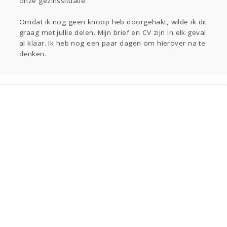
onze gezinssituatie.
Omdat ik nog geen knoop heb doorgehakt, wilde ik dit
graag met jullie delen. Mijn brief en CV zijn in elk geval
al klaar. Ik heb nog een paar dagen om hierover na te
denken.