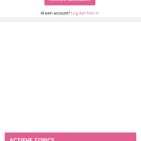
Al een account?
Log dan hier in
ACTIEVE TOPICS