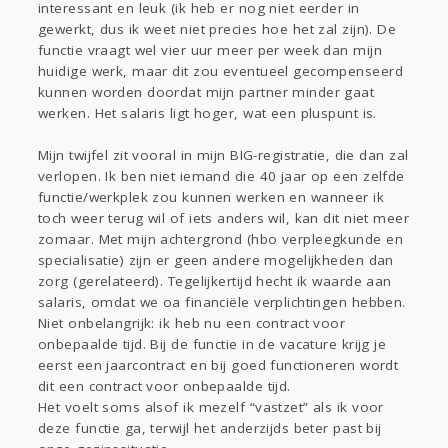
interessant en leuk (ik heb er nog niet eerder in
gewerkt, dus ik weet niet precies hoe het zal zijn). De
functie vraagt wel vier uur meer per week dan mijn
huidige werk, maar dit zou eventueel gecompenseerd
kunnen worden doordat mijn partner minder gaat
werken. Het salaris ligt hoger, wat een pluspunt is.
Mijn twijfel zit vooral in mijn BIG-registratie, die dan zal
verlopen. Ik ben niet iemand die 40 jaar op een zelfde
functie/werkplek zou kunnen werken en wanneer ik
toch weer terug wil of iets anders wil, kan dit niet meer
zomaar. Met mijn achtergrond (hbo verpleegkunde en
specialisatie) zijn er geen andere mogelijkheden dan
zorg (gerelateerd). Tegelijkertijd hecht ik waarde aan
salaris, omdat we oa financiële verplichtingen hebben.
Niet onbelangrijk: ik heb nu een contract voor
onbepaalde tijd. Bij de functie in de vacature krijg je
eerst een jaarcontract en bij goed functioneren wordt
dit een contract voor onbepaalde tijd.
Het voelt soms alsof ik mezelf “vastzet” als ik voor
deze functie ga, terwijl het anderzijds beter past bij