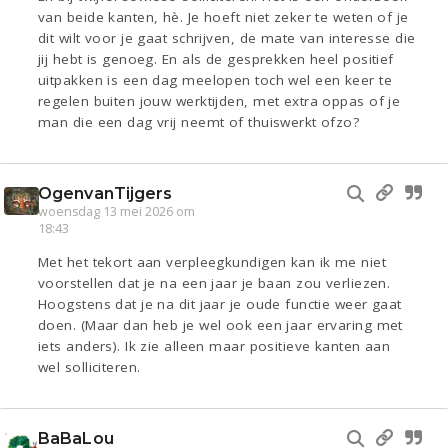
van beide kanten, hè. Je hoeft niet zeker te weten of je
dit wilt voor je gaat schrijven, de mate van interesse die
jij hebt is genoeg. En als de gesprekken heel positief
uitpakken is een dag meelopen toch wel een keer te
regelen buiten jouw werktijden, met extra oppas of je
man die een dag vrij neemt of thuiswerkt ofzo?
OgenvanTijgers
woensdag 13 mei 2026 om
18:43
Met het tekort aan verpleegkundigen kan ik me niet
voorstellen dat je na een jaar je baan zou verliezen.
Hoogstens dat je na dit jaar je oude functie weer gaat
doen. (Maar dan heb je wel ook een jaar ervaring met
iets anders). Ik zie alleen maar positieve kanten aan
wel solliciteren.
BaBaLou