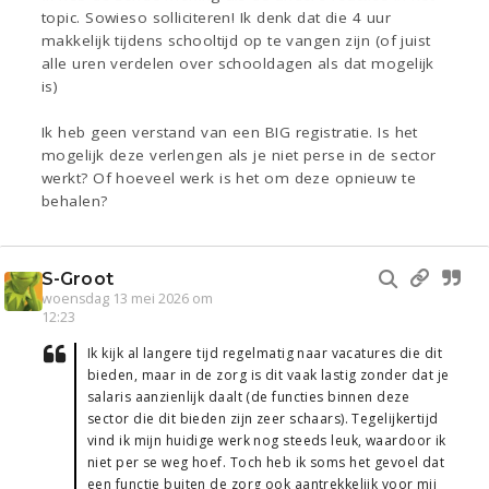
topic. Sowieso solliciteren! Ik denk dat die 4 uur
makkelijk tijdens schooltijd op te vangen zijn (of juist
alle uren verdelen over schooldagen als dat mogelijk
is)
Ik heb geen verstand van een BIG registratie. Is het
mogelijk deze verlengen als je niet perse in de sector
werkt? Of hoeveel werk is het om deze opnieuw te
behalen?
S-Groot
woensdag 13 mei 2026 om
12:23
Ik kijk al langere tijd regelmatig naar vacatures die dit
bieden, maar in de zorg is dit vaak lastig zonder dat je
salaris aanzienlijk daalt (de functies binnen deze
sector die dit bieden zijn zeer schaars). Tegelijkertijd
vind ik mijn huidige werk nog steeds leuk, waardoor ik
niet per se weg hoef. Toch heb ik soms het gevoel dat
een functie buiten de zorg ook aantrekkelijk voor mij