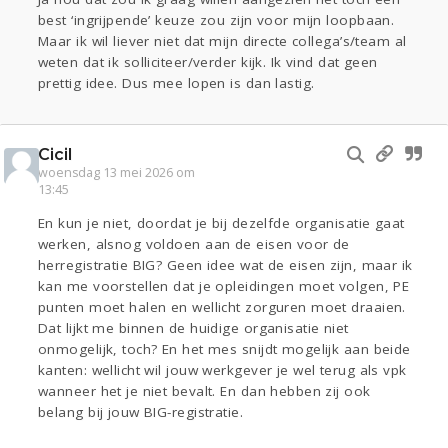
best ‘ingrijpende’ keuze zou zijn voor mijn loopbaan.
Maar ik wil liever niet dat mijn directe collega’s/team al
weten dat ik solliciteer/verder kijk. Ik vind dat geen
prettig idee. Dus mee lopen is dan lastig.
Cicil
woensdag 13 mei 2026 om
13:45
En kun je niet, doordat je bij dezelfde organisatie gaat
werken, alsnog voldoen aan de eisen voor de
herregistratie BIG? Geen idee wat de eisen zijn, maar ik
kan me voorstellen dat je opleidingen moet volgen, PE
punten moet halen en wellicht zorguren moet draaien.
Dat lijkt me binnen de huidige organisatie niet
onmogelijk, toch? En het mes snijdt mogelijk aan beide
kanten: wellicht wil jouw werkgever je wel terug als vpk
wanneer het je niet bevalt. En dan hebben zij ook
belang bij jouw BIG-registratie.