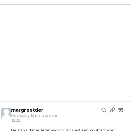
margreetder
woensdag 13 mei 2026 om
12:32
De kans dat je tegenwoordig direct een contract voor