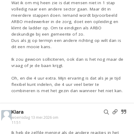
Wat ik om mij heen zie is dat mensen niet in 1 stap
volledig naar een andere sector gaan. Maar dit in
meerdere stappen doen. Iemand wordt bijvoorbeeld
ARBO medewerker in de zorg, doet een opleiding en
klimt de ladder op. Om te eindigen als ARBO
deskundige bij een gemeente of zo.
Dus als jij op termijn een andere richting op wilt dan is
dit een mooie kans.
Ik zou gewoon solliciteren, ook dan is het nog maar de
vraag of je de baan krijgt.
Oh, en die 4 uur extra. Mijn ervaring is dat als je je tijd
flexibel kunt indelen, die 4 uur veel beter te
combineren is met het gezin dan wanneer het niet kan.
Klara
woensdag 13 mei 2026 om
11:51
Ik heb de zelfde mening als de andere reacties in het