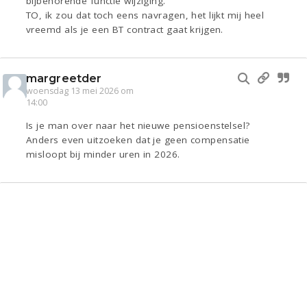
bijbehorende functie wijziging.
TO, ik zou dat toch eens navragen, het lijkt mij heel
vreemd als je een BT contract gaat krijgen.
margreetder
woensdag 13 mei 2026 om
14:00
Is je man over naar het nieuwe pensioenstelsel?
Anders even uitzoeken dat je geen compensatie
misloopt bij minder uren in 2026.