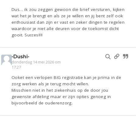
Dus… ik zou zeggen gewoon die brief versturen, kijken
wat het je brengt en als ze je willen en jij bent zelf ook
enthousiast dan zijn er vast en zeker dingen te regelen
waardoor je niet alle deuren voor de toekomst dicht
gooit. Succes!!!!
-Dushi-
donderdag 14 mei 2026 om
17:27
Ooket een verlopen BIG registratie kan je prima in de
zorg werken als je terug mocht willen.
Misschien niet in het ziekenhuis op de door jou
gewenste afdeling maar er zijn opties genoeg in
bijvoorbeeld de ouderenzorg.