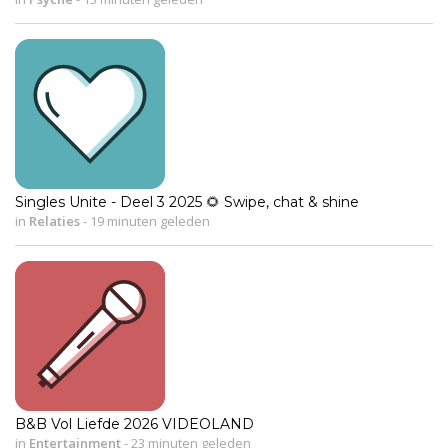
Singles Unite - Deel 3 2025 🌻 Swipe, chat & shine
in
Relaties
-
19 minuten geleden
B&B Vol Liefde 2026 VIDEOLAND
in
Entertainment
-
23 minuten geleden