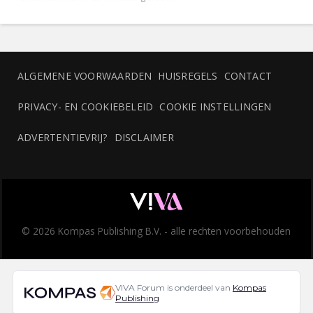
ALGEMENE VOORWAARDEN
HUISREGELS
CONTACT
PRIVACY- EN COOKIEBELEID
COOKIE INSTELLINGEN
ADVERTENTIEVRIJ?
DISCLAIMER
© 2026 Kompas Publishing B.V. - alle rechten voorbehouden
VIVA Forum is onderdeel van
Kompas
Publishing