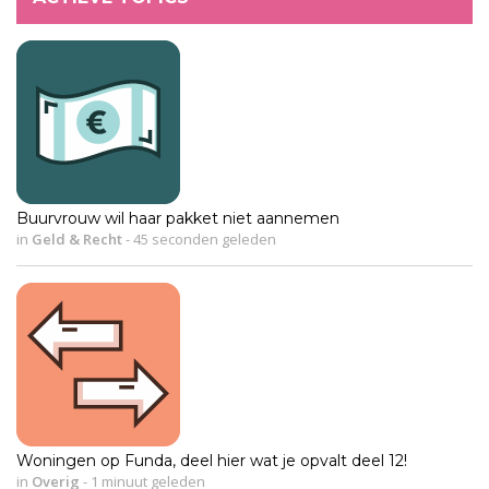
Buurvrouw wil haar pakket niet aannemen
in
Geld & Recht
-
45 seconden geleden
Woningen op Funda, deel hier wat je opvalt deel 12!
in
Overig
-
1 minuut geleden