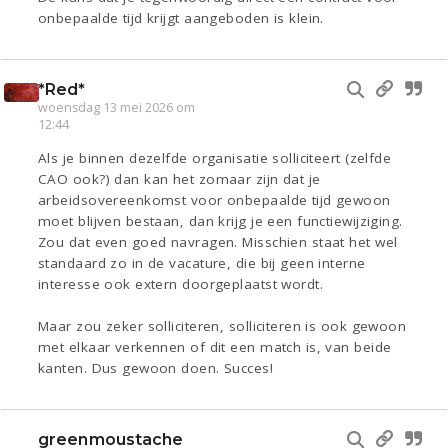
onbepaalde tijd krijgt aangeboden is klein.
*Red*
woensdag 13 mei 2026 om
12:44
Als je binnen dezelfde organisatie solliciteert (zelfde
CAO ook?) dan kan het zomaar zijn dat je
arbeidsovereenkomst voor onbepaalde tijd gewoon
moet blijven bestaan, dan krijg je een functiewijziging.
Zou dat even goed navragen. Misschien staat het wel
standaard zo in de vacature, die bij geen interne
interesse ook extern doorgeplaatst wordt.
Maar zou zeker solliciteren, solliciteren is ook gewoon
met elkaar verkennen of dit een match is, van beide
kanten. Dus gewoon doen. Succes!
greenmoustache