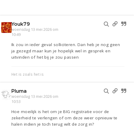
Youk79
woensdag 13 mei 2026 om
10:49
Ik zou in ieder geval solliciteren. Dan heb je nog geen
ja gezegd maar kun je hopelijk wel in gesprek en
uitvinden of het bij je zou passen
Het is zoals het is
Pluma
woensdag 13 mei 2026 om
10:53
Hoe moeilijk is het om je BIG registratie voor de
zekerheid te verlengen of om deze weer opnieuw te
halen indien je toch terug wilt de zorg in?