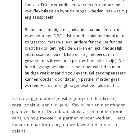
kan zijn. Enkele vriendinnen werken op kantoor met
veel flexibiliteit en hybride mogelijkheden, iets wat mij
erg aanspreekt.
Binnen mijn huidige organisatie staat nu een vacature
open voor een DBC-adviseur, dus niet helemaal uit de
zorgsector, maar wel een andere functie. De functie
biedt flexibiliteit, hybride werken en lijkt inhoudelijk
interessant en leuk (ik heb er nog niet eerder in
gewerkt, dus ik weet niet precies hoe het zal zijn). De
functie vraagt wel vier uur meer per week dan mijn
huidige werk, maar dit zou eventueel gecompenseerd
kunnen worden doordat mijn partner minder gaat
werken. Het salaris ligt hoger, wat een pluspunt is.
Ik zou zeggen: doen! Je wil eigenlijk uit de (directe)
zorg, zoekt al een tijd, je wil flexibiliteit en niet minder
gaan verdienen. Deze baan klinkt als een hele mooie
kans. En nog mooier: je partner minder werken, jij iets
meer en daardoor zorg en werk weer iets meer in
balans.